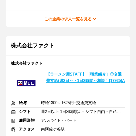
この企業の求人一覧を見る
株式会社ファクト
株式会社ファクト
【ラーメン屋STAFF】［職業紹介］◎交通
費支給/週2日～・1日2時間～相談可[17925]A
給与
時給1300～1625円+交通費支給
シフト
週2日以上 1日2時間以上 シフト自由・自己申告
雇用形態
アルバイト・パート
アクセス
南阿佐ケ谷駅