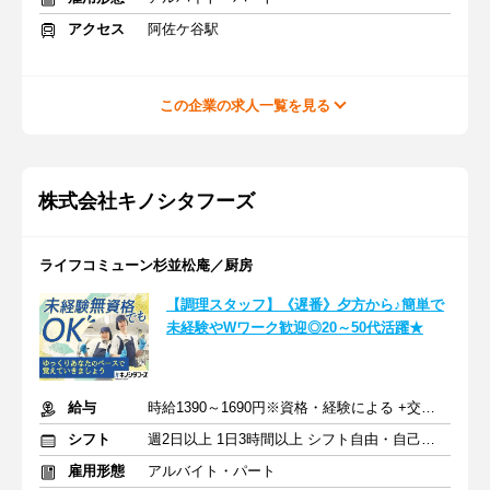
アクセス
阿佐ケ谷駅
この企業の求人一覧を見る
株式会社キノシタフーズ
ライフコミューン杉並松庵／厨房
【調理スタッフ】《遅番》夕方から♪簡単で
未経験やWワーク歓迎◎20～50代活躍★
給与
時給1390～1690円※資格・経験による +交通費支給
シフト
週2日以上 1日3時間以上 シフト自由・自己申告
雇用形態
アルバイト・パート