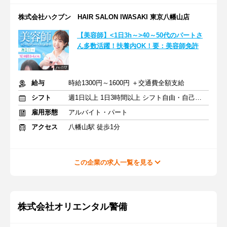
株式会社ハクブン HAIR SALON IWASAKI 東京八幡山店
【美容師】<1日3h～>40～50代のパートさ
ん多数活躍！扶養内OK！要：美容師免許
給与
時給1300円～1600円 ＋交通費全額支給
シフト
週1日以上 1日3時間以上 シフト自由・自己申告
雇用形態
アルバイト・パート
アクセス
八幡山駅 徒歩1分
この企業の求人一覧を見る
株式会社オリエンタル警備