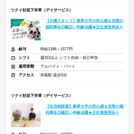
ツクイ杉並下井草（デイサービス）
【介護スタッフ】業界大手の安心感＆充実の
福利厚生◎幅広い年齢活躍★正社員登用あり
給与
時給1346～1577円
シフト
週3日以上 シフト自由・自己申告
雇用形態
アルバイト・パート
アクセス
井荻駅 徒歩5分
ツクイ杉並下井草（デイサービス）
【生活相談員】業界大手の安心感＆充実の福
利厚生◎幅広い年齢活躍★正社員登用あり