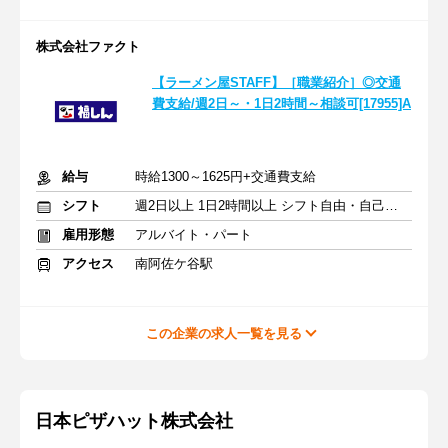
株式会社ファクト
【ラーメン屋STAFF】［職業紹介］◎交通
費支給/週2日～・1日2時間～相談可[17955]A
給与
時給1300～1625円+交通費支給
シフト
週2日以上 1日2時間以上 シフト自由・自己申告
雇用形態
アルバイト・パート
アクセス
南阿佐ケ谷駅
この企業の求人一覧を見る
日本ピザハット株式会社