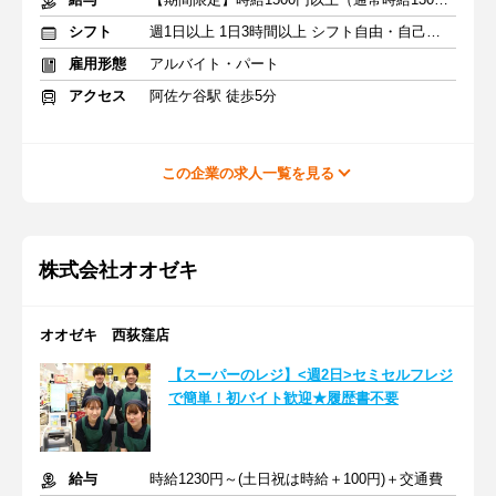
シフト
週1日以上 1日3時間以上 シフト自由・自己申告
雇用形態
アルバイト・パート
アクセス
阿佐ケ谷駅 徒歩5分
この企業の求人一覧を見る
株式会社オオゼキ
オオゼキ 西荻窪店
【スーパーのレジ】<週2日>セミセルフレジ
で簡単！初バイト歓迎★履歴書不要
給与
時給1230円～(土日祝は時給＋100円)＋交通費