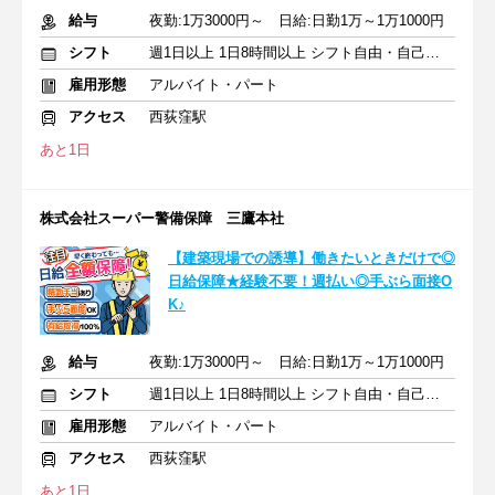
給与
夜勤:1万3000円～ 日給:日勤1万～1万1000円
シフト
週1日以上 1日8時間以上 シフト自由・自己申告
雇用形態
アルバイト・パート
アクセス
西荻窪駅
あと1日
株式会社スーパー警備保障 三鷹本社
【建築現場での誘導】働きたいときだけで◎
日給保障★経験不要！週払い◎手ぶら面接O
K♪
給与
夜勤:1万3000円～ 日給:日勤1万～1万1000円
シフト
週1日以上 1日8時間以上 シフト自由・自己申告
雇用形態
アルバイト・パート
アクセス
西荻窪駅
あと1日