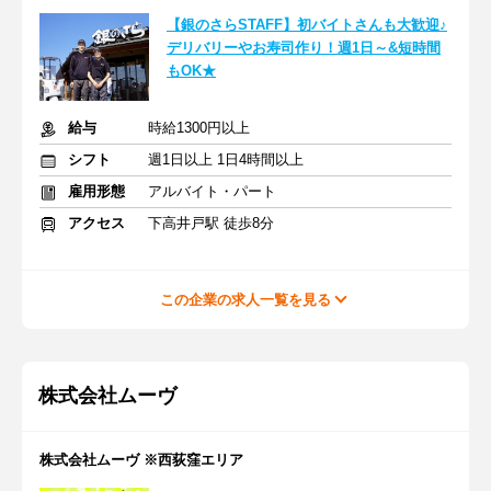
【銀のさらSTAFF】初バイトさんも大歓迎♪
デリバリーやお寿司作り！週1日～&短時間
もOK★
給与
時給1300円以上
シフト
週1日以上 1日4時間以上
雇用形態
アルバイト・パート
アクセス
下高井戸駅 徒歩8分
この企業の求人一覧を見る
株式会社ムーヴ
株式会社ムーヴ ※西荻窪エリア