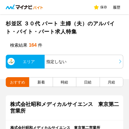
保存
履歴
杉並区 ３０代 パート 主婦（夫）のアルバイ
ト・バイト・パート求人特集
164
検索結果
件
エリア
指定しない
おすすめ
新着
時給
日給
月給
株式会社昭和メディカルサイエンス 東京第二
営業所
株式会社昭和メディカルサイエンス 東京第二営業所