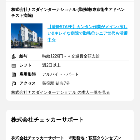
株式会社ナスダインターナショナル (勤務地/東京衛生アドベン
チスト病院)
【清掃STAFF】カンタン作業がメイン♪涼し
い&キレイな病院で勤務◎シニア世代も活躍
中☆
給与
時給1226円～＋交通費全額支給
シフト
週2日以上
雇用形態
アルバイト・パート
アクセス
荻窪駅 徒歩7分
株式会社ナスダインターナショナル の求人一覧を見る
株式会社チェッカーサポート
株式会社チェッカーサポート ※勤務地：荻窪タウンセブン