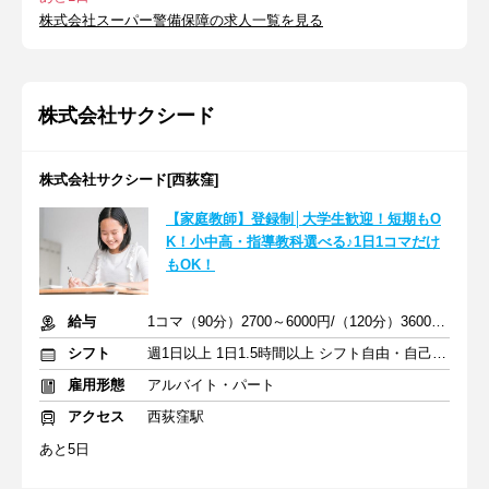
株式会社スーパー警備保障の求人一覧を見る
株式会社サクシード
株式会社サクシード[西荻窪]
【家庭教師】登録制│大学生歓迎！短期もO
K！小中高・指導教科選べる♪1日1コマだけ
もOK！
給与
1コマ（90分）2700～6000円/（120分）3600～1万2000円 +交通費
シフト
週1日以上 1日1.5時間以上 シフト自由・自己申告
雇用形態
アルバイト・パート
アクセス
西荻窪駅
あと5日