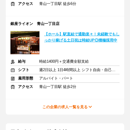
アクセス
青山一丁目駅 徒歩6分
銀座ライオン 青山一丁目店
【ホール】駅直結で通勤楽々！未経験でもし
っかり稼げる土日祝は時給UP◎積極採用中
給与
時給1400円＋交通費全額支給
シフト
週2日以上 1日4時間以上 シフト自由・自己申告
雇用形態
アルバイト・パート
アクセス
青山一丁目駅 徒歩2分
この企業の求人一覧を見る