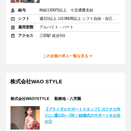
給与
時給1300円以上 ※交通費支給
シフト
週2日以上 1日3時間以上 シフト自由・自己申告
雇用形態
アルバイト・パート
アクセス
三田駅 徒歩5分
この企業の求人一覧を見る
株式会社WAO STYLE
株式会社WAO!!STYLE 勤務地：八芳園
【ブライダルサポートスタッフ】ガクチカ作
りに♪週1/2h～OK！結婚式のサポートをお任
せ◎