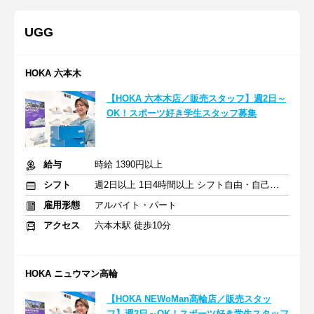
UGG
HOKA 六本木
【HOKA 六本木店／販売スタッフ】週2日～
OK！スポーツ好き学生スタッフ募集
給与
時給 1390円以上
シフト
週2日以上 1日4時間以上 シフト自由・自己申告
雇用形態
アルバイト・パート
アクセス
六本木駅 徒歩10分
HOKA ニュウマン高輪
【HOKA NEWoMan高輪店／販売スタッ
フ】週2日～OK！スポーツ好き学生スタッフ