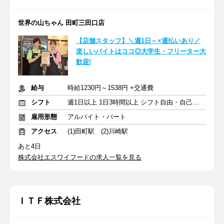
世界の山ちゃん 田町三田口店
【店舗スタッフ】＼週1日～×週払いあり／
楽しいバイトはココ◎大学生・フリーター大
歓迎!
給与
時給1230円～1538円 +交通費
シフト
週1日以上 1日3時間以上 シフト自由・自己申告
雇用形態
アルバイト・パート
アクセス
(1)田町駅 (2)川崎駅
あと4日
株式会社エスワイフードの求人一覧を見る
ＩＴＦ株式会社