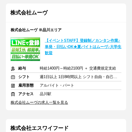
株式会社ムーヴ
株式会社ムーヴ ※品川エリア
【イベントSTAFF】登録制／カンタン作業♪
単発・日払いOK★夏バイトはムーヴ♪大学生
歓迎
給与
時給1400円～時給2100円 ＋ 交通費規定支給
シフト
週1日以上 1日8時間以上 シフト自由・自己申告
雇用形態
アルバイト・パート
アクセス
品川駅
株式会社ムーヴの求人一覧を見る
株式会社エスワイフード