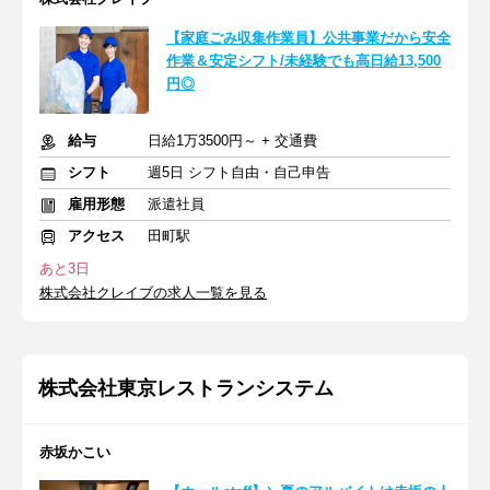
【家庭ごみ収集作業員】公共事業だから安全
作業＆安定シフト/未経験でも高日給13,500
円◎
給与
日給1万3500円～ + 交通費
シフト
週5日 シフト自由・自己申告
雇用形態
派遣社員
アクセス
田町駅
あと3日
株式会社クレイブの求人一覧を見る
株式会社東京レストランシステム
赤坂かこい