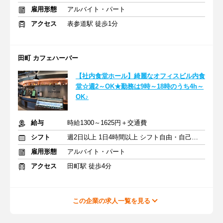
雇用形態
アルバイト・パート
アクセス
表参道駅 徒歩1分
田町 カフェハーバー
【社内食堂ホール】綺麗なオフィスビル内食
堂☆週2～OK★勤務は9時～18時のうち4h～
OK♪
給与
時給1300～1625円＋交通費
シフト
週2日以上 1日4時間以上 シフト自由・自己申告
雇用形態
アルバイト・パート
アクセス
田町駅 徒歩4分
この企業の求人一覧を見る