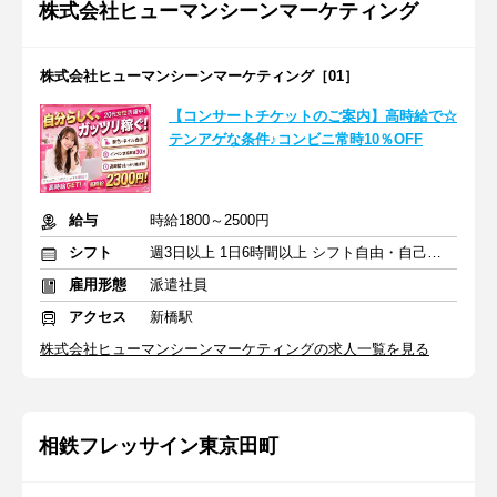
株式会社ヒューマンシーンマーケティング
株式会社ヒューマンシーンマーケティング［01］
【コンサートチケットのご案内】高時給で☆
テンアゲな条件♪コンビニ常時10％OFF
給与
時給1800～2500円
シフト
週3日以上 1日6時間以上 シフト自由・自己申告
雇用形態
派遣社員
アクセス
新橋駅
株式会社ヒューマンシーンマーケティングの求人一覧を見る
相鉄フレッサイン東京田町