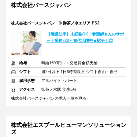
株式会社パースジャパン
株式会社パースジャパン ※御茶ノ水エリア PSJ
【看護助手】未経験OK！看護師さんのサポ
ート業務♪20～40代活躍中★駅チカ◎
給与
時給1600円～＋交通費全額支給
シフト
週2日以上 1日6時間以上 シフト自由・自己申告
雇用形態
アルバイト・パート
アクセス
御茶ノ水駅 徒歩5分
株式会社パースジャパンの求人一覧を見る
株式会社エスプールヒューマンソリューション
ズ