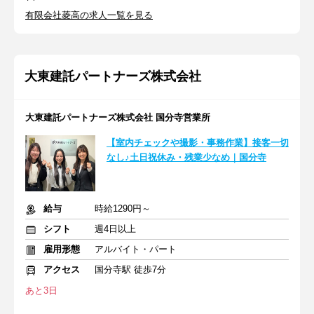
有限会社菱高の求人一覧を見る
大東建託パートナーズ株式会社
大東建託パートナーズ株式会社 国分寺営業所
【室内チェックや撮影・事務作業】接客一切
なし♪土日祝休み・残業少なめ｜国分寺
給与
時給1290円～
シフト
週4日以上
雇用形態
アルバイト・パート
アクセス
国分寺駅 徒歩7分
あと3日