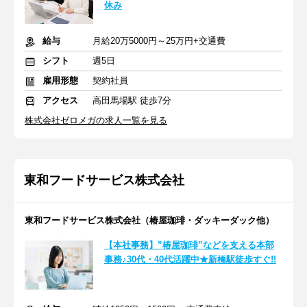
休み
給与
月給20万5000円～25万円+交通費
シフト
週5日
雇用形態
契約社員
アクセス
高田馬場駅 徒歩7分
株式会社ゼロメガの求人一覧を見る
東和フードサービス株式会社
東和フードサービス株式会社（椿屋珈琲・ダッキーダック他）
【本社事務】”椿屋珈琲”などを支える本部
事務♪30代・40代活躍中★新橋駅徒歩すぐ!!