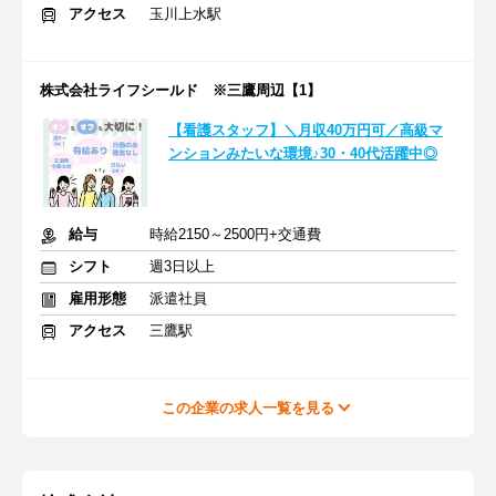
アクセス
玉川上水駅
株式会社ライフシールド ※三鷹周辺【1】
【看護スタッフ】＼月収40万円可／高級マ
ンションみたいな環境♪30・40代活躍中◎
給与
時給2150～2500円+交通費
シフト
週3日以上
雇用形態
派遣社員
アクセス
三鷹駅
この企業の求人一覧を見る