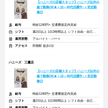
【ハニーズの店舗スタッフ】ハニーズ以外の
服で勤務OK★＜10～40代活躍中♪＞安定勤
務◎
給与
時給1240円+ 交通費規定内支給
シフト
週2日以上 1日2時間以上 シフト自由・自己申告
雇用形態
アルバイト・パート
アクセス
田無駅 徒歩1分
ハニーズ 三鷹店
【ハニーズの店舗スタッフ】ハニーズ以外の
服で勤務OK★＜10～40代活躍中♪＞安定勤
務◎
給与
時給1240円+ 交通費規定内支給
シフト
週2日以上 1日2時間以上 シフト自由・自己申告
雇用形態
アルバイト・パート