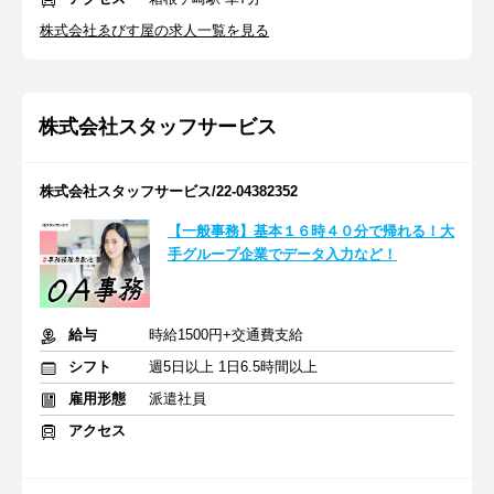
株式会社ゑびす屋の求人一覧を見る
株式会社スタッフサービス
株式会社スタッフサービス/22-04382352
【一般事務】基本１６時４０分で帰れる！大
手グループ企業でデータ入力など！
給与
時給1500円+交通費支給
シフト
週5日以上 1日6.5時間以上
雇用形態
派遣社員
アクセス