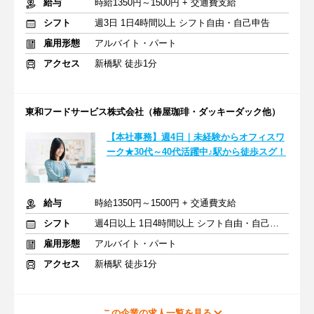
給与
時給1350円～1500円 + 交通費支給
シフト
週3日 1日4時間以上 シフト自由・自己申告
雇用形態
アルバイト・パート
アクセス
新橋駅 徒歩1分
東和フードサービス株式会社（椿屋珈琲・ダッキーダック他）
【本社事務】週4日｜未経験からオフィスワ
ーク★30代～40代活躍中♪駅から徒歩スグ！
給与
時給1350円～1500円 + 交通費支給
シフト
週4日以上 1日4時間以上 シフト自由・自己申告
雇用形態
アルバイト・パート
アクセス
新橋駅 徒歩1分
この企業の求人一覧を見る