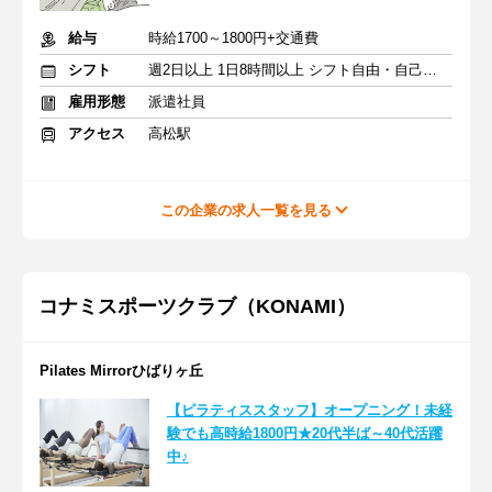
給与
時給1700～1800円+交通費
シフト
週2日以上 1日8時間以上 シフト自由・自己申告
雇用形態
派遣社員
アクセス
高松駅
この企業の求人一覧を見る
コナミスポーツクラブ（KONAMI）
Pilates Mirrorひばりヶ丘
【ピラティススタッフ】オープニング！未経
験でも高時給1800円★20代半ば～40代活躍
中♪