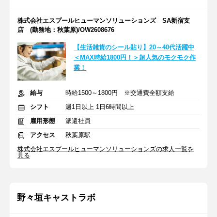
株式会社エスプールヒューマンソリューションズ SA新宿支
店 (勤務地：秋葉原)/OW2608676
【生活雑貨のシール貼り】20～40代活躍中
＜MAX時給1800円！＞超人気のモクモク作
業！
給与
時給1500～1800円 ※交通費全額支給
シフト
週1日以上 1日6時間以上
雇用形態
派遣社員
アクセス
秋葉原駅
株式会社エスプールヒューマンソリューションズの求人一覧を
見る
野々垣キャストラボ