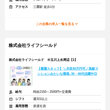
アクセス
三鷹駅 徒歩1分
この企業の求人一覧を見る
株式会社ライフシールド
株式会社ライフシールド ※玉川上水周辺【1】
【看護スタッフ】＼月収40万円可／高級マ
ンションみたいな環境♪30・40代活躍中◎
給与
時給2150～2500円+交通費
シフト
週3日以上
雇用形態
派遣社員