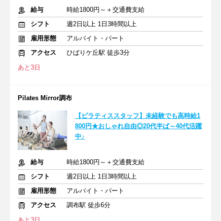
給与
時給1800円～＋交通費支給
シフト
週2日以上 1日3時間以上
雇用形態
アルバイト・パート
アクセス
ひばりケ丘駅 徒歩3分
あと3日
Pilates Mirror調布
【ピラティススタッフ】未経験でも高時給1
800円★おしゃれ自由◎20代半ば～40代活躍
中♪
給与
時給1800円～＋交通費支給
シフト
週2日以上 1日3時間以上
雇用形態
アルバイト・パート
アクセス
調布駅 徒歩6分
あと3日