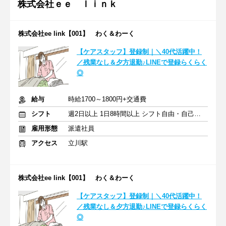
株式会社ｅｅ ｌｉｎｋ
株式会社ee link【001】 わく＆わーく
【ケアスタッフ】登録制｜＼40代活躍中！
／残業なし＆夕方退勤♪LINEで登録らくらく
◎
給与
時給1700～1800円+交通費
シフト
週2日以上 1日8時間以上 シフト自由・自己申告
雇用形態
派遣社員
アクセス
立川駅
株式会社ee link【001】 わく＆わーく
【ケアスタッフ】登録制｜＼40代活躍中！
／残業なし＆夕方退勤♪LINEで登録らくらく
◎