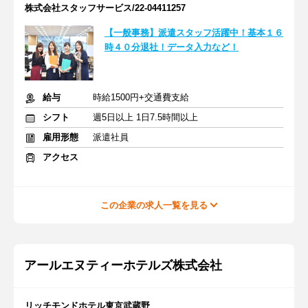
株式会社スタッフサービス/22-04411257
【一般事務】派遣スタッフ活躍中！基本１６
時４０分退社！データ入力など！
給与
時給1500円+交通費支給
シフト
週5日以上 1日7.5時間以上
雇用形態
派遣社員
アクセス
この企業の求人一覧を見る
アールエヌティーホテルズ株式会社
リッチモンドホテル東京武蔵野