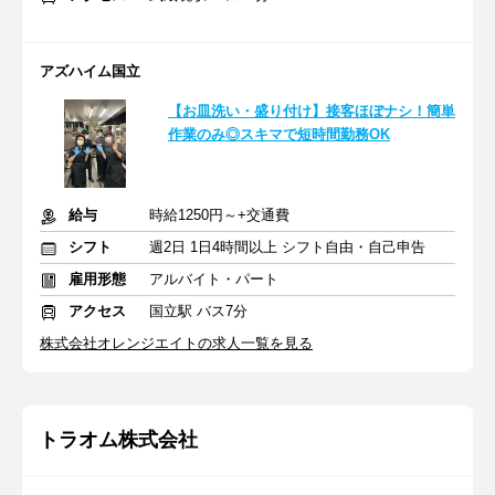
アズハイム国立
【お皿洗い・盛り付け】接客ほぼナシ！簡単
作業のみ◎スキマで短時間勤務OK
給与
時給1250円～+交通費
シフト
週2日 1日4時間以上 シフト自由・自己申告
雇用形態
アルバイト・パート
アクセス
国立駅 バス7分
株式会社オレンジエイトの求人一覧を見る
トラオム株式会社