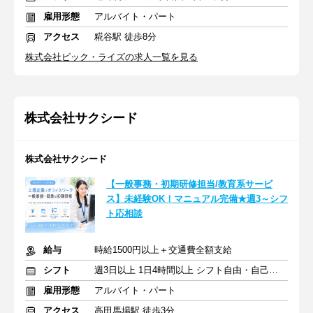
雇用形態
アルバイト・パート
アクセス
糀谷駅 徒歩8分
株式会社ビック・ライズの求人一覧を見る
株式会社サクシード
株式会社サクシード
【一般事務・初期研修担当/教育系サービ
ス】未経験OK！マニュアル完備★週3～シフ
ト応相談
給与
時給1500円以上＋交通費全額支給
シフト
週3日以上 1日4時間以上 シフト自由・自己申告
雇用形態
アルバイト・パート
アクセス
高田馬場駅 徒歩3分