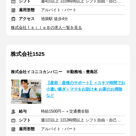
シフト
週4日以上 1日8時間以上 シフト自由・自己申告
雇用形態
アルバイト・パート
アクセス
池袋駅 徒歩4分
株式会社ｆｅｉｌｅＢの求人一覧を見る
株式会社1525
株式会社イコニコカンパニー ※勤務地：豊島区
【産前・産後のサポート】＜スキマ時間でお
小遣い稼ぎ＞ママをお助け★ お家のお掃除
など
給与
時給1500円～＋交通費全額
シフト
週1日以上 1日2時間以上 シフト自由・自己申告
雇用形態
アルバイト・パート