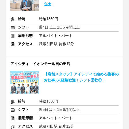
心★
給与
時給1350円
シフト
週4日以上 1日6時間以上
雇用形態
アルバイト・パート
アクセス
武蔵引田駅 徒歩12分
アイシティ イオンモール日の出店
【店舗スタッフ】アイシティで始める接客の
お仕事♪未経験歓迎！シフト柔軟◎
給与
時給1350円
シフト
週5日以上 1日6時間以上
雇用形態
アルバイト・パート
アクセス
武蔵引田駅 徒歩12分