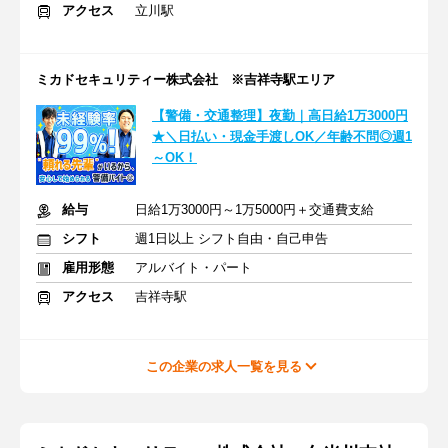
アクセス
立川駅
ミカドセキュリティー株式会社 ※吉祥寺駅エリア
【警備・交通整理】夜勤｜高日給1万3000円
★＼日払い・現金手渡しOK／年齢不問◎週1
～OK！
給与
日給1万3000円～1万5000円＋交通費支給
シフト
週1日以上 シフト自由・自己申告
雇用形態
アルバイト・パート
アクセス
吉祥寺駅
この企業の求人一覧を見る