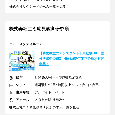
株式会社サクシードの求人一覧を見る
株式会社エミ幼児教育研究所
エミ・スタディルーム
【幼児教室のアシスタント】未経験OK！主
婦活躍中◎週3～4日勤務/午前中で働ける方
急募！
給与
時給1500円～＋交通費規定支給
シフト
週3日以上 1日4時間以上 シフト自由・自己申告
雇用形態
アルバイト・パート
アクセス
ときわ台駅 徒歩2分
株式会社エミ幼児教育研究所の求人一覧を見る