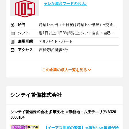
ャレな屋台フードのお店♪
給与
時給1250円（土日祝は時給100円UP）+交通費支給
シフト
週1日以上 1日3時間以上 シフト自由・自己申告
雇用形態
アルバイト・パート
アクセス
吉祥寺駅 徒歩3分
この企業の求人一覧を見る
シンテイ警備株式会社
シンテイ警備株式会社 多摩支社 ※勤務地：八王子エリア/A320
3000104
【イーアス高尾の警備】≪週払い≫毎週が給