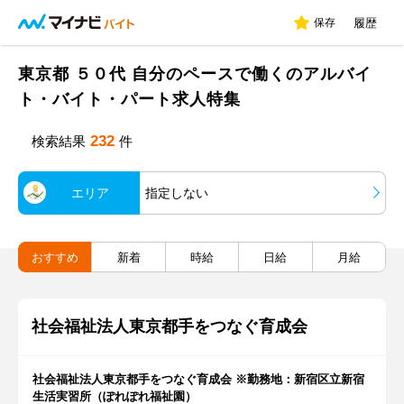
保存
履歴
東京都 ５０代 自分のペースで働くのアルバイ
ト・バイト・パート求人特集
232
検索結果
件
エリア
指定しない
おすすめ
新着
時給
日給
月給
社会福祉法人東京都手をつなぐ育成会
社会福祉法人東京都手をつなぐ育成会 ※勤務地：新宿区立新宿
生活実習所（ぽれぽれ福祉園）