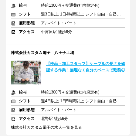
給与
時給1300円＋交通費(社内規定有)
シフト
週3日以上 1日4時間以上 シフト自由・自己申告
雇用形態
アルバイト・パート
アクセス
中河原駅 徒歩6分
株式会社カスタム電子 八王子工場
【検品・加工スタッフ】ケーブルの長さを確
認する作業！無理なく自分のペースで勤務◎
給与
時給1300円＋交通費(社内規定有)
シフト
週4日以上 1日5時間以上 シフト自由・自己申告
雇用形態
アルバイト・パート
アクセス
北野駅 徒歩6分
株式会社カスタム電子の求人一覧を見る