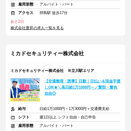
雇用形態
アルバイト・パート
アクセス
拝島駅 徒歩17分
あと2日
株式会社豊昇の求人一覧を見る
ミカドセキュリティー株式会社
ミカドセキュリティー株式会社 ※立川駅エリア
【交通整理・誘導】日勤｜日払い＆現金手渡
しOK★＼高日給1万1000円～／髪型・髪色
自由◎
給与
日給1万1000円～1万3000円＋交通費支給
シフト
週1日以上 シフト自由・自己申告
雇用形態
アルバイト・パート