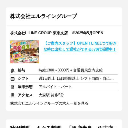
株式会社エルライングループ
株式会社L LINE GROUP 東京支店 ※2025年5月OPEN
【ご案内スタッフ】OPEN！LINE1つで好き
な時に出社して退社ができる♪70代活躍中！
給与
時給1300～3000円＋交通費規定内支給
シフト
週1日以上 1日1時間以上 シフト自由・自己申告
雇用形態
アルバイト・パート
アクセス
大森駅 徒歩5分
株式会社エルライングループの求人一覧を見る