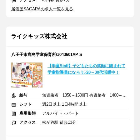
居酒屋SAGARAの求人一覧を見る
ライクキッズ株式会社
八王子市鹿島学童保育所/3043601AP-S
【学童Staff】子どもたちの笑顔に囲まれて
学童指導員になろう♪20～30代活躍中！
給与
無資格者 1350～1500円 有資格者 1400～1550円
シフト
週2日以上 1日4時間以上
雇用形態
アルバイト・パート
アクセス
松が谷駅 徒歩13分