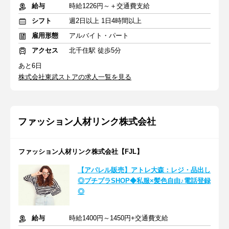
給与
時給1226円～＋交通費支給
シフト
週2日以上 1日4時間以上
雇用形態
アルバイト・パート
アクセス
北千住駅 徒歩5分
あと6日
株式会社東武ストアの求人一覧を見る
ファッション人材リンク株式会社
ファッション人材リンク株式会社【FJL】
【アパレル販売】アトレ大森：レジ・品出し
◎プチプラSHOP◆私服×髪色自由♪電話登録
◎
給与
時給1400円～1450円+交通費支給