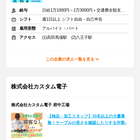
給与
日給1万1000円～1万3000円＋交通費全額支給(規定あり)
シフト
週1日以上 シフト自由・自己申告
雇用形態
アルバイト・パート
アクセス
(1)高田馬場駅 (2)八王子駅
この企業の求人一覧を見る
株式会社カスタム電子
株式会社カスタム電子 府中工場
【検品・加工スタッフ】10名以上の大量募
集！ケーブルの長さを確認したりする作業♪