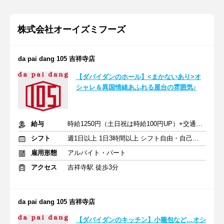
株式会社オーイズミフーズ
da pai dang 105 吉祥寺店
【ダパイダンのホール】<まかないあり>オ
シャレ＆異国情緒あふれる屋台の雰囲気♪
給与
時給1250円（土日祝は時給100円UP）+交通費支給
シフト
週1日以上 1日3時間以上 シフト自由・自己申告
雇用形態
アルバイト・パート
アクセス
吉祥寺駅 徒歩3分
da pai dang 105 吉祥寺店
【ダパイダンのキッチン】小籠包など…オシ