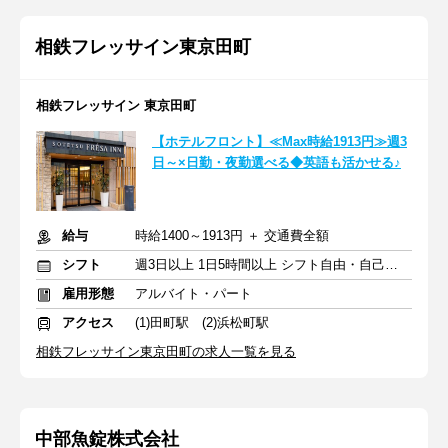
相鉄フレッサイン東京田町
相鉄フレッサイン 東京田町
【ホテルフロント】≪Max時給1913円≫週3
日～×日勤・夜勤選べる◆英語も活かせる♪
給与
時給1400～1913円 ＋ 交通費全額
シフト
週3日以上 1日5時間以上 シフト自由・自己申告
雇用形態
アルバイト・パート
アクセス
(1)田町駅 (2)浜松町駅
相鉄フレッサイン東京田町の求人一覧を見る
中部魚錠株式会社