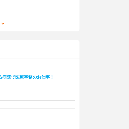
る
る病院で医療事務のお仕事！