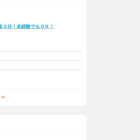
歩３分！未経験でもＯＫ！
る