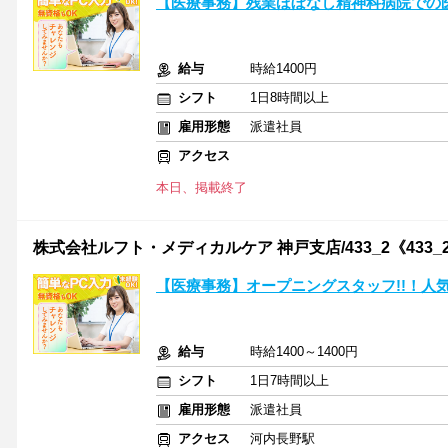
【医療事務】残業ほぼなし精神科病院での
給与
時給1400円
シフト
1日8時間以上
雇用形態
派遣社員
アクセス
本日、掲載終了
株式会社ルフト・メディカルケア 神戸支店/433_2《433_
【医療事務】オープニングスタッフ!!！人
給与
時給1400～1400円
シフト
1日7時間以上
雇用形態
派遣社員
アクセス
河内長野駅