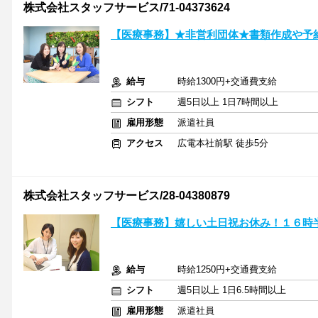
株式会社スタッフサービス/71-04373624
【医療事務】★非営利団体★書類作成や予
給与
時給1300円+交通費支給
シフト
週5日以上 1日7時間以上
雇用形態
派遣社員
アクセス
広電本社前駅 徒歩5分
株式会社スタッフサービス/28-04380879
【医療事務】嬉しい土日祝お休み！１６時
給与
時給1250円+交通費支給
シフト
週5日以上 1日6.5時間以上
雇用形態
派遣社員