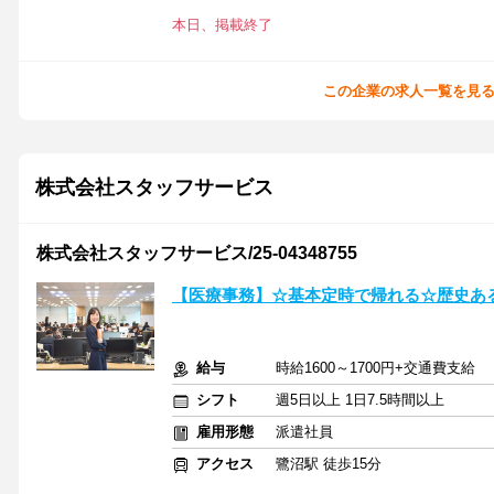
本日、掲載終了
この企業の求人一覧を見
株式会社スタッフサービス
株式会社スタッフサービス/25-04348755
【医療事務】☆基本定時で帰れる☆歴史あ
給与
時給1600～1700円+交通費支給
シフト
週5日以上 1日7.5時間以上
雇用形態
派遣社員
アクセス
鷺沼駅 徒歩15分