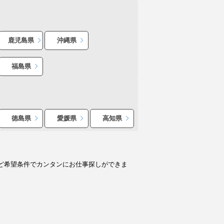
鹿児島県
沖縄県
福島県
徳島県
愛媛県
高知県
ど希望条件でカンタンにお仕事探しができま