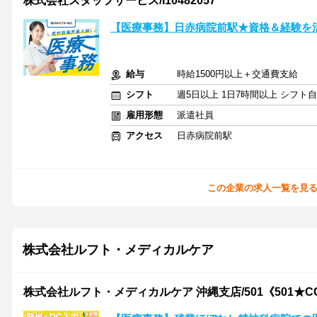
株式会社スタッフサービス/I10482057
【医療事務】日赤病院前駅★資格＆経験を
給与
時給1500円以上＋交通費支給
シフト
週5日以上 1日7時間以上 シフト
雇用形態
派遣社員
アクセス
日赤病院前駅
この企業の求人一覧を見
株式会社ルフト・メディカルケア
株式会社ルフト・メディカルケア 沖縄支店/501《501★C