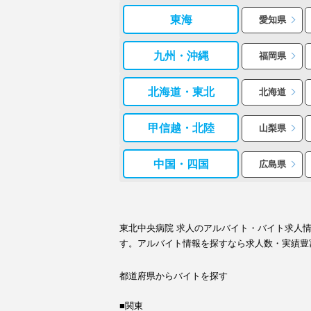
東海
愛知県
九州・沖縄
福岡県
北海道・東北
北海道
甲信越・北陸
山梨県
中国・四国
広島県
東北中央病院 求人のアルバイト・バイト求人
す。アルバイト情報を探すなら求人数・実績豊
都道府県からバイトを探す
■関東