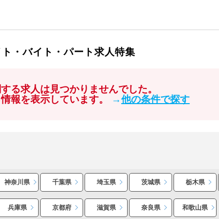
イト・バイト・パート求人特集
関する求人は見つかりませんでした。
る情報を表示しています。
→
他の条件で探す
神奈川県
千葉県
埼玉県
茨城県
栃木県
兵庫県
京都府
滋賀県
奈良県
和歌山県