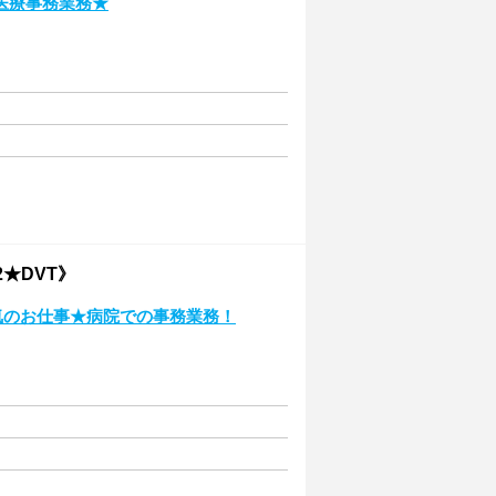
医療事務業務★
2★DVT》
気のお仕事★病院での事務業務！