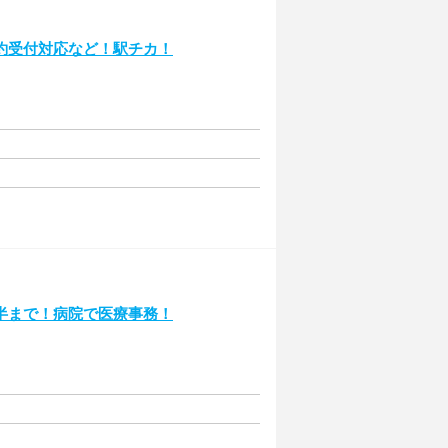
約受付対応など！駅チカ！
半まで！病院で医療事務！