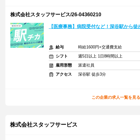
株式会社スタッフサービス/26-04360210
【医療事務】病院受付など！深谷駅から徒
給与
時給1600円+交通費支給
シフト
週5日以上 1日8時間以上
雇用形態
派遣社員
アクセス
深谷駅 徒歩3分
この企業の求人一覧を見
株式会社スタッフサービス