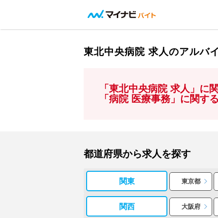
東北中央病院 求人のアルバ
「東北中央病院 求人」に
「病院 医療事務」に関す
都道府県から求人を探す
関東
東京都
関西
大阪府