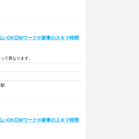
日払いOK◎Wワークや家事のスキマ時間
によって異なります。
住駅
日払いOK◎Wワークや家事のスキマ時間