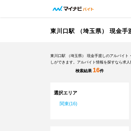
東川口駅 （埼玉県） 現金
東川口駅 （埼玉県） 現金手渡しのアルバイ
しができます。アルバイト情報を探すなら求人
16
検索結果
件
選択エリア
関東(16)