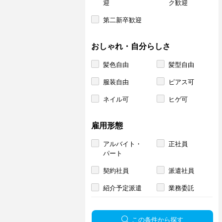
迎
ク歓迎
第二新卒歓迎
おしゃれ・自分らしさ
髪色自由
髪型自由
服装自由
ピアス可
ネイル可
ヒゲ可
雇用形態
アルバイト・
正社員
パート
契約社員
派遣社員
紹介予定派遣
業務委託
この条件から探す