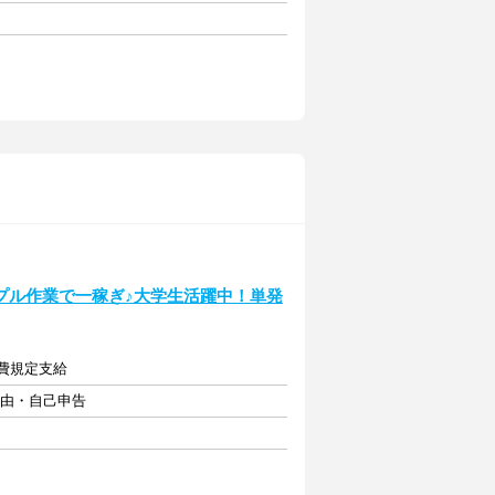
プル作業で一稼ぎ♪大学生活躍中！単発
通費規定支給
自由・自己申告