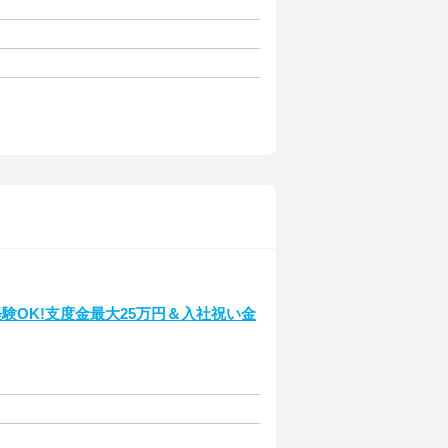
験OK!支度金最大25万円＆入社祝い金