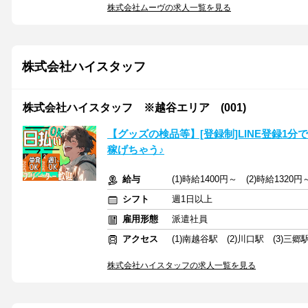
株式会社ムーヴの求人一覧を見る
株式会社ハイスタッフ
株式会社ハイスタッフ ※越谷エリア (001)
【グッズの検品等】[登録制]LINE登録1
稼げちゃう♪
給与
(1)時給1400円～ (2)時給1320円
シフト
週1日以上
雇用形態
派遣社員
アクセス
(1)南越谷駅 (2)川口駅 (3)三郷
株式会社ハイスタッフの求人一覧を見る