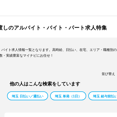
手渡しのアルバイト・バイト・パート求人特集
ト・バイト求人情報一覧となります。高時給、日払い、在宅、エリア・職種別
数・実績豊富なマイナビにお任せ！
並び替え
他の人はこんな検索をしています
埼玉 日払い／週払い
埼玉 単発（1日）
埼玉 給与前払