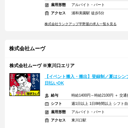
雇用形態
アルバイト・パート
アクセス
浦和美園駅 徒歩5分
株式会社ランクアップ平野屋の求人一覧を見る
株式会社ムーヴ
株式会社ムーヴ ※東川口エリア
【イベント搬入・搬出】登録制／夏はシン
日払いOK
給与
時給1400円～時給2100円 ＋ 交
シフト
週1日以上 1日8時間以上 シフト
雇用形態
アルバイト・パート
アクセス
東川口駅