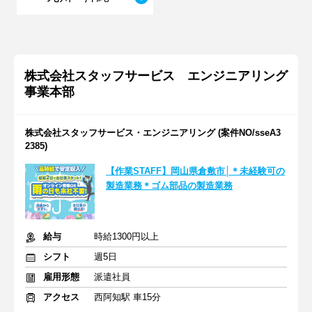
株式会社スタッフサービス エンジニアリング
事業本部
株式会社スタッフサービス・エンジニアリング (案件NO/sseA3
2385)
【作業STAFF】岡山県倉敷市│＊未経験可の
製造業務＊ゴム部品の製造業務
給与
時給1300円以上
シフト
週5日
雇用形態
派遣社員
アクセス
西阿知駅 車15分