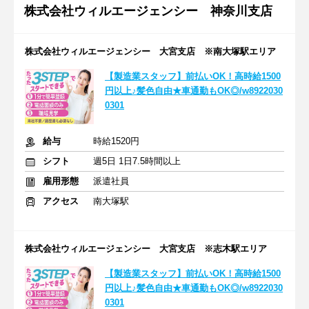
株式会社ウィルエージェンシー 神奈川支店
株式会社ウィルエージェンシー 大宮支店 ※南大塚駅エリア
【製造業スタッフ】前払いOK！高時給1500
円以上♪髪色自由★車通勤もOK◎/w8922030
0301
給与
時給1520円
シフト
週5日 1日7.5時間以上
雇用形態
派遣社員
アクセス
南大塚駅
株式会社ウィルエージェンシー 大宮支店 ※志木駅エリア
【製造業スタッフ】前払いOK！高時給1500
円以上♪髪色自由★車通勤もOK◎/w8922030
0301