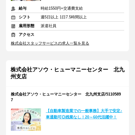
給与
時給1550円+交通費支給
シフト
週5日以上 1日7.5時間以上
雇用形態
派遣社員
アクセス
株式会社スタッフサービスの求人一覧を見る
株式会社アソウ・ヒューマニーセンター 北九
州支店
株式会社アソウ・ヒューマニーセンター 北九州支店/5110589
7
【自動車製造業での一般事務】大手で安定♪
車通勤可◎残業なし！20～60代活躍中！