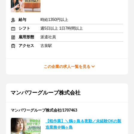
給与
時給1350円以上
シフト
週5日以上 1日7時間以上
雇用形態
派遣社員
アクセス
古泉駅
この企業の求人一覧を見る
マンパワーグループ株式会社
マンパワーグループ株式会社/1707463
【軽作業】＼鶴ヶ島＆夜勤／未経験OKの製
造業務＠鶴ヶ島