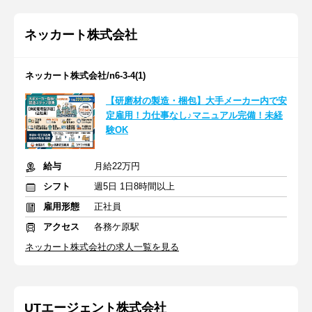
ネッカート株式会社
ネッカート株式会社/n6-3-4(1)
【研磨材の製造・梱包】大手メーカー内で安
定雇用！力仕事なし♪マニュアル完備！未経
験OK
給与
月給22万円
シフト
週5日 1日8時間以上
雇用形態
正社員
アクセス
各務ケ原駅
ネッカート株式会社の求人一覧を見る
UTエージェント株式会社