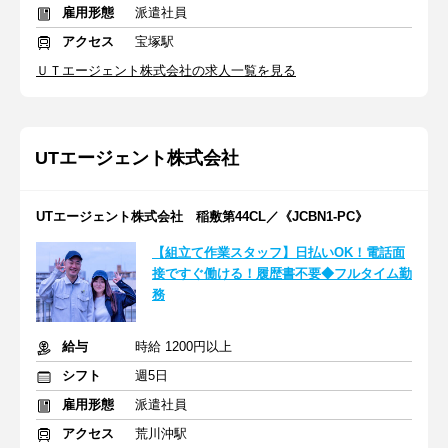
雇用形態
派遣社員
アクセス
宝塚駅
ＵＴエージェント株式会社の求人一覧を見る
UTエージェント株式会社
UTエージェント株式会社 稲敷第44CL／《JCBN1-PC》
【組立て作業スタッフ】日払いOK！電話面
接ですぐ働ける！履歴書不要◆フルタイム勤
務
給与
時給 1200円以上
シフト
週5日
雇用形態
派遣社員
アクセス
荒川沖駅