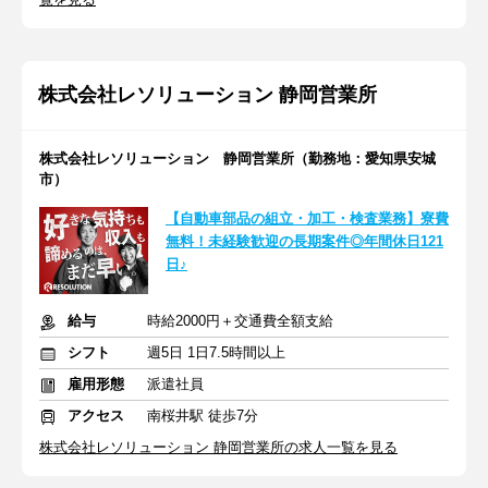
株式会社レソリューション 静岡営業所
株式会社レソリューション 静岡営業所（勤務地：愛知県安城
市）
【自動車部品の組立・加工・検査業務】寮費
無料！未経験歓迎の長期案件◎年間休日121
日♪
給与
時給2000円＋交通費全額支給
シフト
週5日 1日7.5時間以上
雇用形態
派遣社員
アクセス
南桜井駅 徒歩7分
株式会社レソリューション 静岡営業所の求人一覧を見る