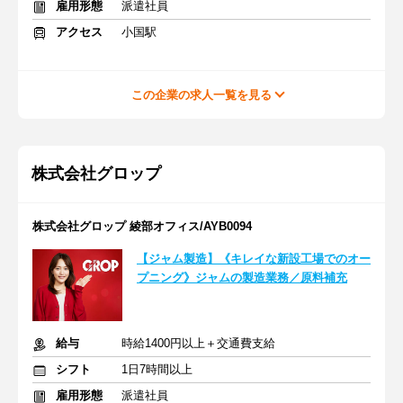
雇用形態
派遣社員
アクセス
小国駅
この企業の求人一覧を見る
株式会社グロップ
株式会社グロップ 綾部オフィス/AYB0094
【ジャム製造】《キレイな新設工場でのオー
プニング》ジャムの製造業務／原料補充
給与
時給1400円以上＋交通費支給
シフト
1日7時間以上
雇用形態
派遣社員