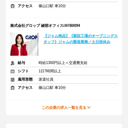
アクセス
篠山口駅 車10分
株式会社グロップ 綾部オフィス/AYB0094
【ジャム検品】《新設工場のオープニングス
タッフ》ジャムの製造業務／土日祝休み
給与
時給1300円以上＋交通費支給
シフト
1日7時間以上
雇用形態
派遣社員
アクセス
篠山口駅 車10分
この企業の求人一覧を見る