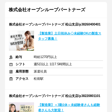
株式会社オープンループパートナーズ
株式会社オープンループパートナーズ 松山支店/p38260400401
【製造業】土日祝休み◇未経験OKの製造ス
タッフ募集！
給与
時給1270円以上
シフト
週5日以上 1日7.5時間以上
雇用形態
派遣社員
アクセス
松前駅
株式会社オープンループパートナーズ 松山支店/p38220801101
【製造業】＜3勤1休＞未経験者さんも経験
者さんも大歓迎！