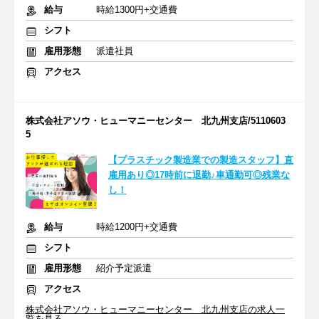
給与
時給1300円+交通費
シフト
雇用形態
派遣社員
アクセス
株式会社アソウ・ヒューマニーセンター 北九州支店/5110603
5
【プラスチック製造業での製造スタッフ】直
雇用あり◎17時前に退勤♪車通勤可◎残業な
し！
給与
時給1200円+交通費
シフト
雇用形態
紹介予定派遣
アクセス
株式会社アソウ・ヒューマニーセンター 北九州支店の求人一
覧を見る