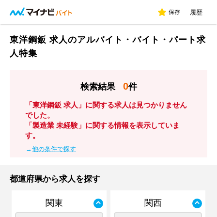
保存
履歴
東洋鋼鈑 求人のアルバイト・バイト・パート求
人特集
0
検索結果
件
「東洋鋼鈑 求人」に関する求人は見つかりません
でした。
「製造業 未経験」に関する情報を表示していま
す。
→
他の条件で探す
都道府県から求人を探す
関東
関西