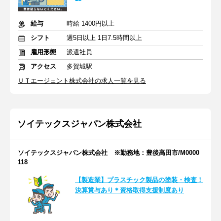
給与
時給 1400円以上
シフト
週5日以上 1日7.5時間以上
雇用形態
派遣社員
アクセス
多賀城駅
ＵＴエージェント株式会社の求人一覧を見る
ソイテックスジャパン株式会社
ソイテックスジャパン株式会社 ※勤務地：豊後高田市/M0000
118
【製造業】プラスチック製品の塗装・検査！
決算賞与あり＊資格取得支援制度あり