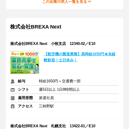
この企業の求人一覧を見る
株式会社BREXA Next
株式会社BREXA Next 小牧支店 12340-02／E10
【航空機の製造業務】高時給1650円★未経
験歓迎！土日休み！
給与
時給1650円＋交通費一部
シフト
週5日以上 1日8時間以上
雇用形態
派遣社員
アクセス
三柿野駅
株式会社BREXA Next 札幌支社 13422-01／E10