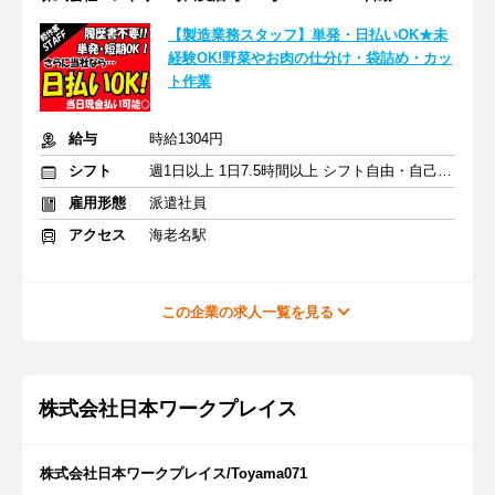
【製造業務スタッフ】単発・日払いOK★未
経験OK!野菜やお肉の仕分け・袋詰め・カッ
ト作業
給与
時給1304円
シフト
週1日以上 1日7.5時間以上 シフト自由・自己申告
雇用形態
派遣社員
アクセス
海老名駅
この企業の求人一覧を見る
株式会社日本ワークプレイス
株式会社日本ワークプレイス/Toyama071