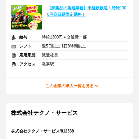
【卵製品の製造業務】未経験歓迎！時給130
0円◎日勤固定勤務！
給与
時給1300円＋交通費一部
シフト
週5日以上 1日8時間以上
雇用形態
派遣社員
アクセス
発寒駅
この企業の求人一覧を見る
株式会社テクノ・サービス
株式会社テクノ・サービス/812338