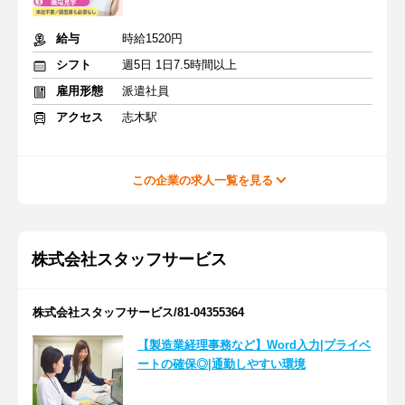
給与
時給1520円
シフト
週5日 1日7.5時間以上
雇用形態
派遣社員
アクセス
志木駅
この企業の求人一覧を見る
株式会社スタッフサービス
株式会社スタッフサービス/81-04355364
【製造業経理事務など】Word入力|プライベ
ートの確保◎|通勤しやすい環境