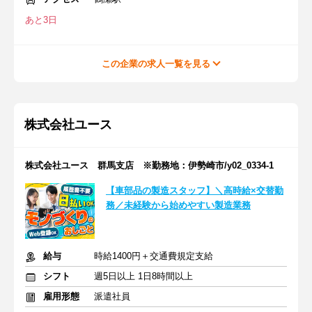
あと3日
この企業の求人一覧を見る
株式会社ユース
株式会社ユース 群馬支店 ※勤務地：伊勢崎市/y02_0334-1
【車部品の製造スタッフ】＼高時給×交替勤
務／未経験から始めやすい製造業務
給与
時給1400円＋交通費規定支給
シフト
週5日以上 1日8時間以上
雇用形態
派遣社員