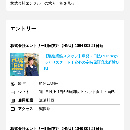
株式会社エンクルーの求人一覧を見る
エントリー
株式会社エントリー町田支店【HNU】1004-003-21日勤
【製造業務スタッフ】単発・日払いOK★ゆ
っくりスタート！安心の定時保証◎未経験O
K!
給与
時給1304円
シフト
週1日以上 1日6.5時間以上 シフト自由・自己申告
雇用形態
派遣社員
アクセス
鶴間駅
株式会社エントリー町田支店【HNU】1046-001-21日勤