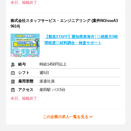
本日、掲載終了
株式会社スタッフサービス・エンジニアリング (案件NO/sseA3
9614)
【製造STAFF】愛知県東海市│◇残業月5時
間程度◇材料調合・検査サポート
給与
時給1450円以上
シフト
週5日
雇用形態
派遣社員
アクセス
柴田駅 バス5分
本日、掲載終了
この企業の求人一覧を見る