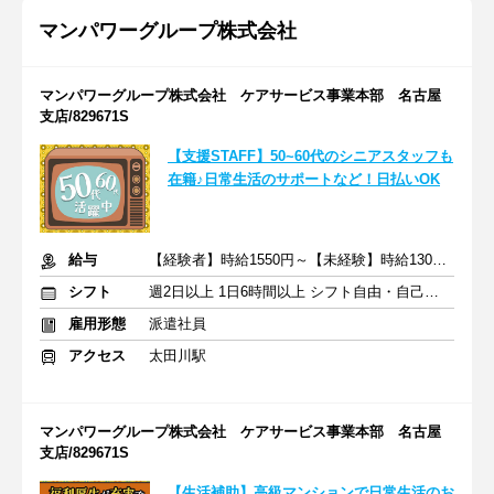
マンパワーグループ株式会社
マンパワーグループ株式会社 ケアサービス事業本部 名古屋
支店/829671S
【支援STAFF】50~60代のシニアスタッフも
在籍♪日常生活のサポートなど！日払いOK
給与
【経験者】時給1550円～【未経験】時給1300円～ ※交通費全額
シフト
週2日以上 1日6時間以上 シフト自由・自己申告
雇用形態
派遣社員
アクセス
太田川駅
マンパワーグループ株式会社 ケアサービス事業本部 名古屋
支店/829671S
【生活補助】高級マンションで日常生活のお