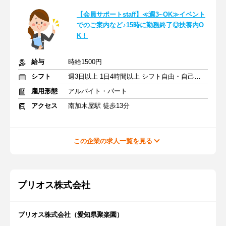
【会員サポートstaff】≪週3~OK≫イベント
でのご案内など♪15時に勤務終了◎扶養内O
K！
給与
時給1500円
シフト
週3日以上 1日4時間以上 シフト自由・自己申告
雇用形態
アルバイト・パート
アクセス
南加木屋駅 徒歩13分
この企業の求人一覧を見る
プリオス株式会社
プリオス株式会社（愛知県聚楽園）