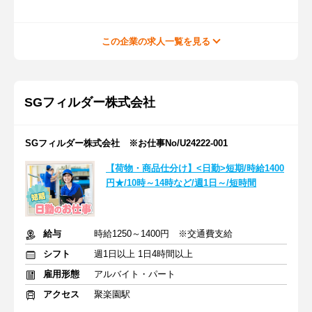
この企業の求人一覧を見る
SGフィルダー株式会社
SGフィルダー株式会社 ※お仕事No/U24222-001
【荷物・商品仕分け】<日勤>短期/時給1400
円★/10時～14時など/週1日～/短時間
給与
時給1250～1400円 ※交通費支給
シフト
週1日以上 1日4時間以上
雇用形態
アルバイト・パート
アクセス
聚楽園駅