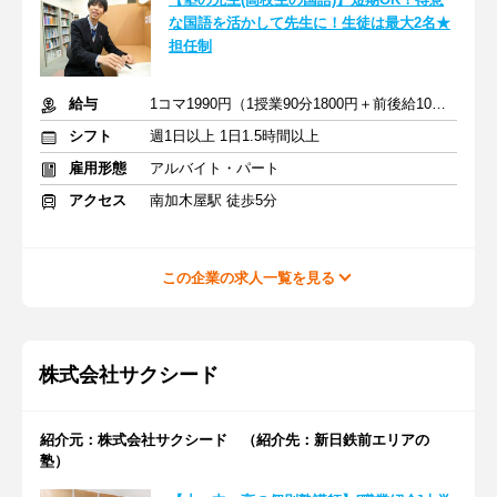
な国語を活かして先生に！生徒は最大2名★
担任制
給与
1コマ1990円（1授業90分1800円＋前後給10分190円）
シフト
週1日以上 1日1.5時間以上
雇用形態
アルバイト・パート
アクセス
南加木屋駅 徒歩5分
この企業の求人一覧を見る
株式会社サクシード
紹介元：株式会社サクシード （紹介先：新日鉄前エリアの
塾）