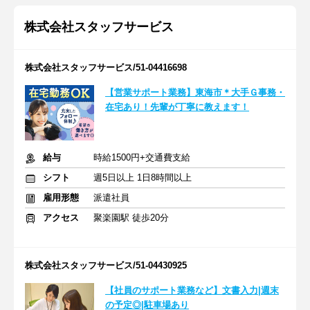
株式会社スタッフサービス
株式会社スタッフサービス/51-04416698
【営業サポート業務】東海市＊大手Ｇ事務・
在宅あり！先輩が丁寧に教えます！
給与
時給1500円+交通費支給
シフト
週5日以上 1日8時間以上
雇用形態
派遣社員
アクセス
聚楽園駅 徒歩20分
株式会社スタッフサービス/51-04430925
【社員のサポート業務など】文書入力|週末
の予定◎|駐車場あり