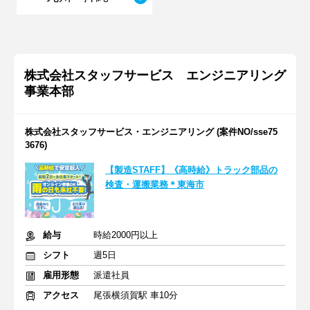
株式会社スタッフサービス エンジニアリング
事業本部
株式会社スタッフサービス・エンジニアリング (案件NO/sse75
3676)
【製造STAFF】《高時給》トラック部品の
検査・運搬業務＊東海市
給与
時給2000円以上
シフト
週5日
雇用形態
派遣社員
アクセス
尾張横須賀駅 車10分