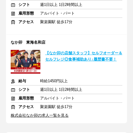
シフト
週1日以上 1日2時間以上
雇用形態
アルバイト・パート
アクセス
聚楽園駅 徒歩17分
なか卯 東海名和店
【なか卯の店舗スタッフ】セルフオーダー＆
セルフレジ◎食事補助あり♪履歴書不要！
給与
時給1450円以上
シフト
週1日以上 1日2時間以上
雇用形態
アルバイト・パート
アクセス
聚楽園駅 徒歩17分
株式会社なか卯の求人一覧を見る