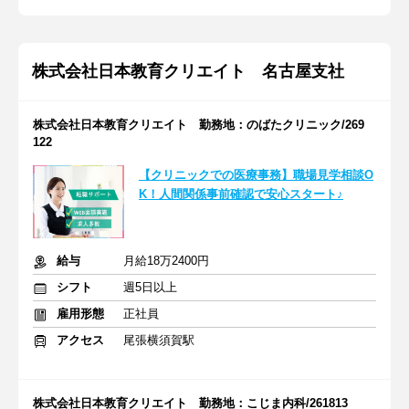
株式会社日本教育クリエイト 名古屋支社
株式会社日本教育クリエイト 勤務地：のばたクリニック/269
122
【クリニックでの医療事務】職場見学相談O
K！人間関係事前確認で安心スタート♪
給与
月給18万2400円
シフト
週5日以上
雇用形態
正社員
アクセス
尾張横須賀駅
株式会社日本教育クリエイト 勤務地：こじま内科/261813