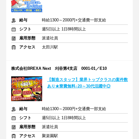
給与
時給1300～2000円+交通費一部支給
シフト
週5日以上 1日8時間以上
雇用形態
派遣社員
アクセス
太田川駅
株式会社BREXA Next 刈谷第4支店 0001-01／E10
【製造スタッフ】業界トップクラスの案件数
あり★寮費無料♪20～30代活躍中◎
給与
時給1300～2000円+交通費一部支給
シフト
週5日以上 1日8時間以上
雇用形態
派遣社員
アクセス
聚楽園駅