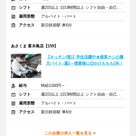
シフト
週2日以上 1日3時間以上 シフト自由・自己申告
雇用形態
アルバイト・パート
アクセス
新日鉄前駅 車6分
あさくま 富木島店【159】
【キッチン(夜)】学生活躍中★接客ナシの裏
方バイト♪週2～授業後に◎かけもちもOK！
給与
時給1160円～
シフト
週2日以上 1日3時間以上 シフト自由・自己申告
雇用形態
アルバイト・パート
アクセス
新日鉄前駅 車6分
この企業の求人一覧を見る