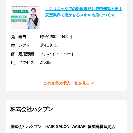
【クリニックでの医療事務】専門知識不要！
安定業界で活かせるスキルも身につく★
給与
時給1200～1500円
シフト
週4日以上
雇用形態
アルバイト・パート
アクセス
名和駅
この企業の求人一覧を見る
株式会社ハクブン
株式会社ハクブン HAIR SALON IWASAKI 愛知高横須賀店