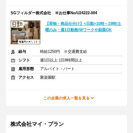
SGフィルダー株式会社 ※お仕事No/U24222-004
【荷物・商品仕分け】<日勤>10時～19時/土
曜のみ・週1日勤務/Wワークや副業OK
給与
時給1250円 ※交通費支給
シフト
週1日以上 1日8時間以上
雇用形態
アルバイト・パート
アクセス
聚楽園駅
この企業の求人一覧を見る
株式会社マイ・プラン