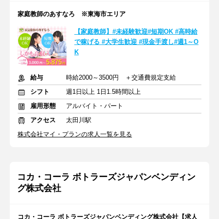
家庭教師のあすなろ ※東海市エリア
【家庭教師】#未経験歓迎#短期OK #高時給
で稼げる #大学生歓迎 #現金手渡し#週1～O
K
給与
時給2000～3500円 ＋交通費規定支給
シフト
週1日以上 1日1.5時間以上
雇用形態
アルバイト・パート
アクセス
太田川駅
株式会社マイ・プランの求人一覧を見る
コカ・コーラ ボトラーズジャパンベンディン
グ株式会社
コカ・コーラ ボトラーズジャパンベンディング株式会社【求人