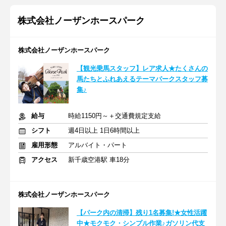
株式会社ノーザンホースパーク
株式会社ノーザンホースパーク
【観光乗馬スタッフ】レア求人★たくさんの
馬たちとふれあえるテーマパークスタッフ募
集♪
給与
時給1150円～＋交通費規定支給
シフト
週4日以上 1日6時間以上
雇用形態
アルバイト・パート
アクセス
新千歳空港駅 車18分
株式会社ノーザンホースパーク
【パーク内の清掃】残り1名募集!★女性活躍
中★モクモク・シンプル作業♪ガソリン代支