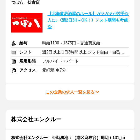
つぼ八 伏古店
【北海道居酒屋のホール】ガヤガヤが苦手な
人に♪《週2日3H～OK！》テスト期間も考慮
◎
給与
時給1100～1375円＋交通費支給
シフト
週2日以上 1日3時間以上 シフト自由・自己申告
雇用形態
アルバイト・パート
アクセス
元町駅 車7分
この企業の求人一覧を見る
株式会社エンクルー
株式会社エンクルー ※勤務地：［港区麻布台］周辺 / 131_to