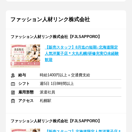
ファッション人材リンク株式会社
ファッション人材リンク株式会社【FJLSAPPORO】
【販売スタッフ】8月迄の短期♪北海道限定
人気洋菓子店＊大丸札幌/研修充実◎未経験
歓迎
給与
時給1400円以上＋交通費支給
シフト
週5日 1日8時間以上
雇用形態
派遣社員
アクセス
札幌駅
ファッション人材リンク株式会社【FJLSAPPORO】
【販売スタッフ】北海道限定人気洋菓子店＊