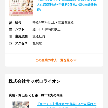
大丸店/高時給×手数料0前払いOK/未経験歓
迎♪
給与
時給1400円以上＋交通費支給
シフト
週5日 1日8時間以上
雇用形態
派遣社員
アクセス
札幌駅
この企業の求人一覧を見る
株式会社サッポロライオン
炭焼・寿し処 くし路 KITTE丸の内店
【キッチン】北海道の”美味しい”を届けま