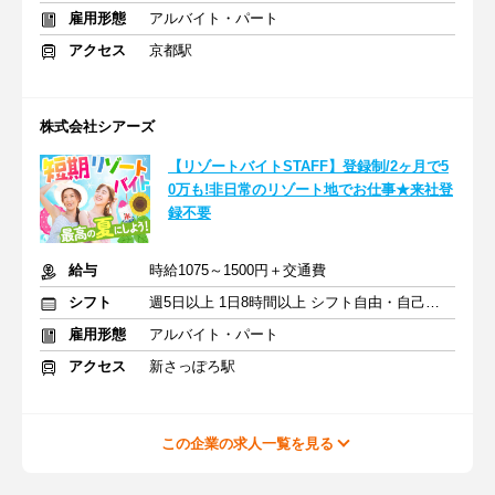
雇用形態
アルバイト・パート
アクセス
京都駅
株式会社シアーズ
【リゾートバイトSTAFF】登録制/2ヶ月で5
0万も!非日常のリゾート地でお仕事★来社登
録不要
給与
時給1075～1500円＋交通費
シフト
週5日以上 1日8時間以上 シフト自由・自己申告
雇用形態
アルバイト・パート
アクセス
新さっぽろ駅
この企業の求人一覧を見る