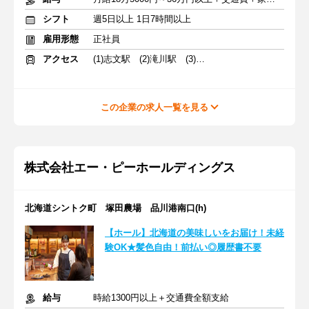
シフト
週5日以上 1日7時間以上
雇用形態
正社員
アクセス
(1)志文駅 (2)滝川駅 (3)福住駅
この企業の求人一覧を見る
株式会社エー・ピーホールディングス
北海道シントク町 塚田農場 品川港南口(h)
【ホール】北海道の美味しいをお届け！未経
験OK★髪色自由！前払い◎履歴書不要
給与
時給1300円以上＋交通費全額支給