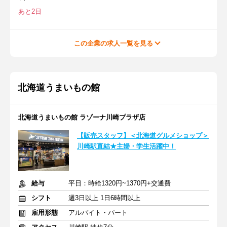
あと2日
この企業の求人一覧を見る
北海道うまいもの館
北海道うまいもの館 ラゾーナ川崎プラザ店
【販売スタッフ】＜北海道グルメショップ＞
川崎駅直結★主婦・学生活躍中！
給与
平日：時給1320円~1370円+交通費
シフト
週3日以上 1日6時間以上
雇用形態
アルバイト・パート