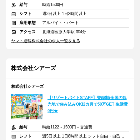
給与
時給1500円
シフト
週3日以上 1日2時間以上
雇用形態
アルバイト・パート
アクセス
北海道医療大学駅 車4分
ヤマト運輸株式会社の求人一覧を見る
株式会社シアーズ
株式会社シアーズ
【リゾートバイトSTAFF】登録制/全国の観
光地で住み込みOK!2カ月で50万GET!生活費
0円★
給与
時給1122～1500円＋交通費
シフト
週5日以上 1日8時間以上 シフト自由・自己申告