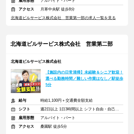
雇用形態
アルバイト・パート
アクセス
月寒中央駅 徒歩8分
北海道ビルサービス株式会社 営業第一部の求人一覧を見る
北海道ビルサービス株式会社 営業第二部
北海道ビルサービス株式会社
【施設内の日常清掃】未経験＆シニア歓迎！
選べる勤務時間／難しい作業はなし／駅徒歩
5分
給与
時給1,100円＋交通費全額支給
シフト
週2日以上 1日3時間以上 シフト自由・自己申告
雇用形態
アルバイト・パート
アクセス
桑園駅 徒歩5分