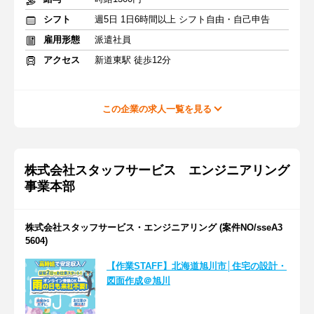
シフト
週5日 1日6時間以上 シフト自由・自己申告
雇用形態
派遣社員
アクセス
新道東駅 徒歩12分
この企業の求人一覧を見る
株式会社スタッフサービス エンジニアリング
事業本部
株式会社スタッフサービス・エンジニアリング (案件NO/sseA3
5604)
【作業STAFF】北海道旭川市│住宅の設計・
図面作成＠旭川