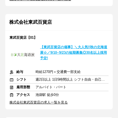
株式会社東武百貨店
東武百貨店【01】
【東武百貨店の催事】＼大人気‼秋の北海道
展☆／9/10~9/23の短期募集◎30名以上採用
予定!
給与
時給1270円＋交通費一部支給
シフト
週2日以上 1日5時間以上 シフト自由・自己申告
雇用形態
アルバイト・パート
アクセス
池袋駅 徒歩0分
株式会社東武百貨店の求人一覧を見る