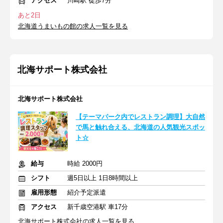
アクセス
川崎駅 徒歩7分
あと2日
北海道うまいもの館の求人一覧を見る
北海サポート株式会社
北海サポート株式会社
【テーマパーク内でレストラン調理】大自然
で馬と触れ合える、北海道の人気観光スポッ
ト☆
給与
時給 2000円
シフト
週5日以上 1日8時間以上
雇用形態
紹介予定派遣
アクセス
新千歳空港駅 車17分
北海サポート株式会社の求人一覧を見る