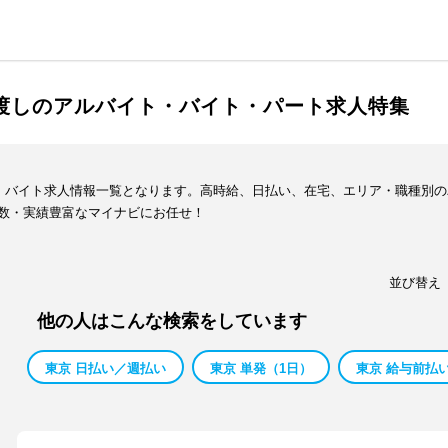
手渡しのアルバイト・バイト・パート求人特集
ト・バイト求人情報一覧となります。高時給、日払い、在宅、エリア・職種別
数・実績豊富なマイナビにお任せ！
並び替え
他の人はこんな検索をしています
東京 日払い／週払い
東京 単発（1日）
東京 給与前払