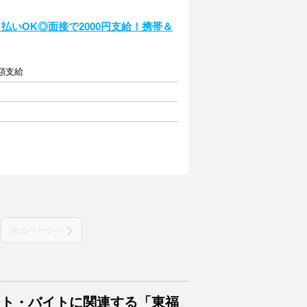
日払いOK◎面接で2000円支給！携帯＆
全額支給
次のページへ
イト・バイトに関連する「東福