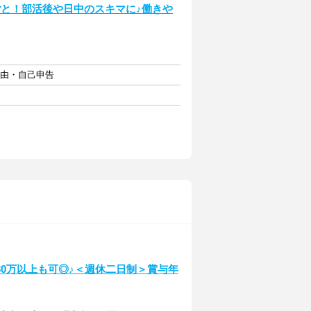
ごと！部活後や日中のスキマに♪働きや
自由・自己申告
0万以上も可◎♪＜週休二日制＞賞与年