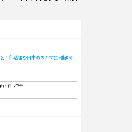
ごと！部活後や日中のスキマに♪働きや
自由・自己申告