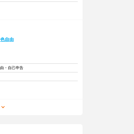
髪色自由
自由・自己申告
る