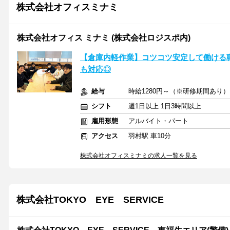
株式会社オフィスミナミ
株式会社オフィス ミナミ (株式会社ロジスポ内)
【倉庫内軽作業】コツコツ安定して働ける
も対応◎
給与
時給1280円～（※研修期間あり）
シフト
週1日以上 1日3時間以上
雇用形態
アルバイト・パート
アクセス
羽村駅 車10分
株式会社オフィスミナミの求人一覧を見る
株式会社TOKYO EYE SERVICE