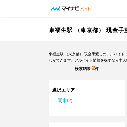
東福生駅 （東京都） 現金
東福生駅 （東京都） 現金手渡しのアルバイ
しができます。アルバイト情報を探すなら求人
2
検索結果
件
選択エリア
関東(2)