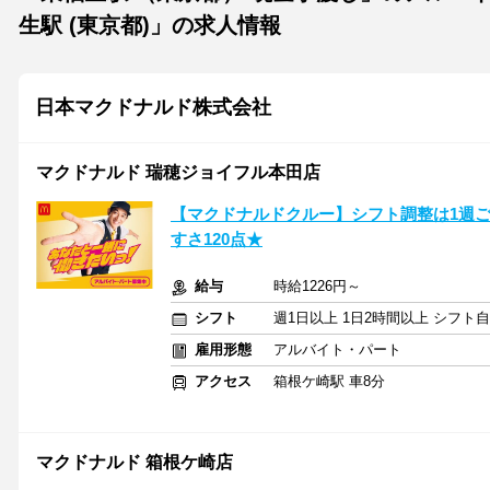
生駅 (東京都)」の求人情報
日本マクドナルド株式会社
マクドナルド 瑞穂ジョイフル本田店
【マクドナルドクルー】シフト調整は1週
すさ120点★
給与
時給1226円～
シフト
週1日以上 1日2時間以上 シフト
雇用形態
アルバイト・パート
アクセス
箱根ケ崎駅 車8分
マクドナルド 箱根ケ崎店