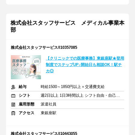
株式会社スタッフサービス メディカル事業本
部
株式会社スタッフサービス/I10357085
【クリニックでの医療事務】東銀座駅★登用
制度でステップUP♪開始日も相談OK！駅チ
カ◎
給与
時給1500～1850円以上＋交通費支給
シフト
週2日以上 1日3時間以上 シフト自由・自己申告
雇用形態
派遣社員
アクセス
東銀座駅
株式会社スタッフサービス/I10443055