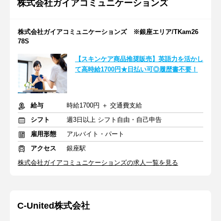
株式会社ガイアコミュニケーションズ
株式会社ガイアコミュニケーションズ ※銀座エリア/TKam26
78S
【スキンケア商品推奨販売】英語力を活かし
て高時給1700円★日払い可◎履歴書不要！
給与
時給1700円 ＋ 交通費支給
シフト
週3日以上 シフト自由・自己申告
雇用形態
アルバイト・パート
アクセス
銀座駅
株式会社ガイアコミュニケーションズの求人一覧を見る
C‐United株式会社