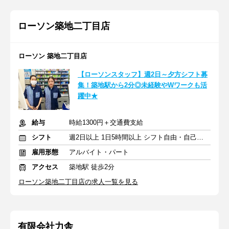
ローソン築地二丁目店
ローソン 築地二丁目店
【ローソンスタッフ】週2日～夕方シフト募
集！築地駅から2分◎未経験やWワークも活
躍中★
給与
時給1300円＋交通費支給
シフト
週2日以上 1日5時間以上 シフト自由・自己申告
雇用形態
アルバイト・パート
アクセス
築地駅 徒歩2分
ローソン築地二丁目店の求人一覧を見る
有限会社力舎