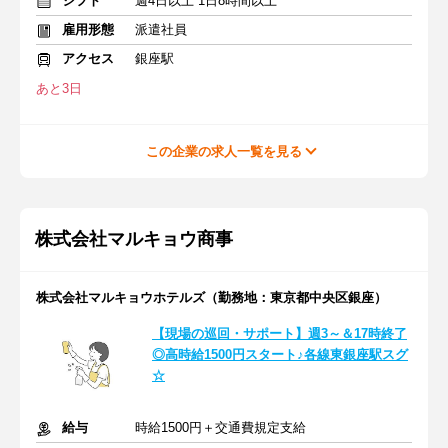
シフト
週4日以上 1日8時間以上
雇用形態
派遣社員
アクセス
銀座駅
あと3日
この企業の求人一覧を見る
株式会社マルキョウ商事
株式会社マルキョウホテルズ（勤務地：東京都中央区銀座）
【現場の巡回・サポート】週3～＆17時終了
◎高時給1500円スタート♪各線東銀座駅スグ
☆
給与
時給1500円＋交通費規定支給