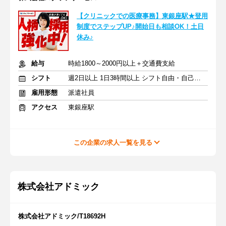
【クリニックでの医療事務】東銀座駅★登用
制度でステップUP♪開始日も相談OK！土日
休み♪
給与
時給1800～2000円以上＋交通費支給
シフト
週2日以上 1日3時間以上 シフト自由・自己申告
雇用形態
派遣社員
アクセス
東銀座駅
この企業の求人一覧を見る
株式会社アドミック
株式会社アドミック/T18692H