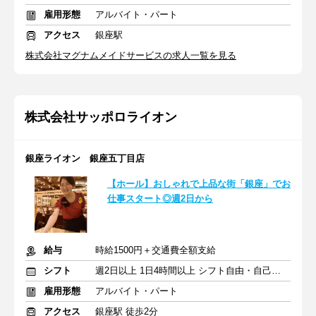
雇用形態
アルバイト・パート
アクセス
銀座駅
株式会社マグナムメイドサービスの求人一覧を見る
株式会社サッポロライオン
銀座ライオン 銀座五丁目店
【ホール】おしゃれで上品な街「銀座」でお
仕事スタート◎週2日から
給与
時給1500円＋交通費全額支給
シフト
週2日以上 1日4時間以上 シフト自由・自己申告
雇用形態
アルバイト・パート
アクセス
銀座駅 徒歩2分