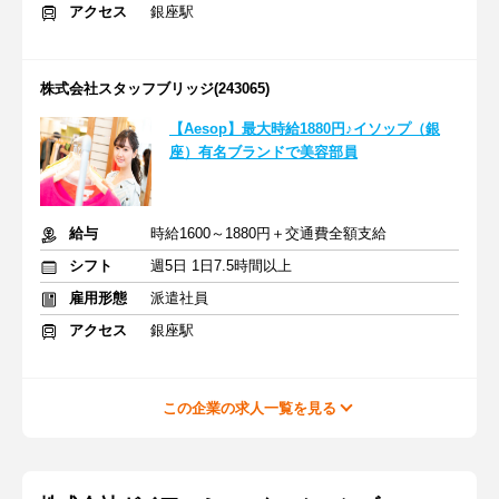
アクセス
銀座駅
株式会社スタッフブリッジ(243065)
【Aesop】最大時給1880円♪イソップ（銀
座）有名ブランドで美容部員
給与
時給1600～1880円＋交通費全額支給
シフト
週5日 1日7.5時間以上
雇用形態
派遣社員
アクセス
銀座駅
この企業の求人一覧を見る