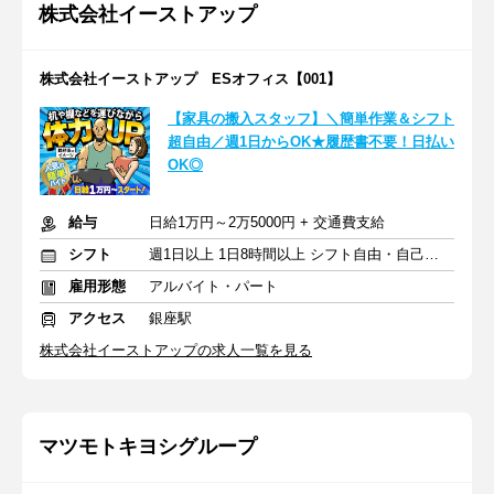
株式会社イーストアップ
株式会社イーストアップ ESオフィス【001】
【家具の搬入スタッフ】＼簡単作業＆シフト
超自由／週1日からOK★履歴書不要！日払い
OK◎
給与
日給1万円～2万5000円 + 交通費支給
シフト
週1日以上 1日8時間以上 シフト自由・自己申告
雇用形態
アルバイト・パート
アクセス
銀座駅
株式会社イーストアップの求人一覧を見る
マツモトキヨシグループ