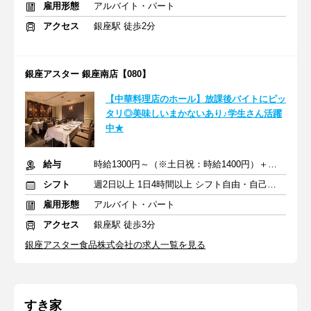
雇用形態
アルバイト・パート
アクセス
銀座駅 徒歩2分
銀座アスター 銀座南店【080】
【中華料理店のホール】放課後バイトにピッ
タリ◎美味しいまかないあり♪学生さん活躍
中★
給与
時給1300円～（※土日祝：時給1400円）＋交通費支給
シフト
週2日以上 1日4時間以上 シフト自由・自己申告
雇用形態
アルバイト・パート
アクセス
銀座駅 徒歩3分
銀座アスター食品株式会社の求人一覧を見る
すき家