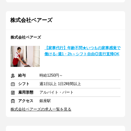
株式会社ベアーズ
株式会社ベアーズ
【家事代行】年齢不問★いつもの家事感覚で
働ける♪週1・2h～シフト自由◎直行直帰OK
給与
時給1250円～
シフト
週1日以上 1日2時間以上
雇用形態
アルバイト・パート
アクセス
銀座駅
株式会社ベアーズの求人一覧を見る