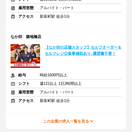
雇用形態
アルバイト・パート
アクセス
新富町駅 徒歩1分
なか卯 築地橋店
【なか卯の店舗スタッフ】セルフオーダー＆
セルフレジ◎食事補助あり♪履歴書不要！
給与
時給1600円以上
シフト
週1日以上 1日2時間以上
雇用形態
アルバイト・パート
アクセス
新富町駅 徒歩1分
この企業の求人一覧を見る