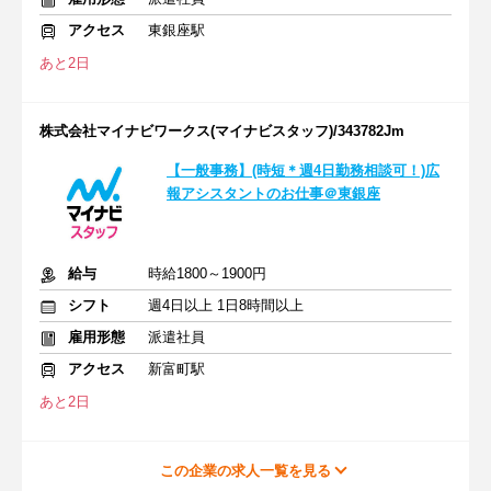
アクセス
東銀座駅
あと2日
株式会社マイナビワークス(マイナビスタッフ)/343782Jm
【一般事務】(時短＊週4日勤務相談可！)広
報アシスタントのお仕事＠東銀座
給与
時給1800～1900円
シフト
週4日以上 1日8時間以上
雇用形態
派遣社員
アクセス
新富町駅
あと2日
この企業の求人一覧を見る