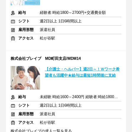
給与
経験者:時給1800～2700円+交通費全額
シフト
週2日以上 1日6時間以上
雇用形態
派遣社員
アクセス
松が谷駅
株式会社ブレイブ MD町田支店/MDM14
【介護士・ヘルパー】週2日～！Ｗワーク希
望者も活躍中★給与は最短1時間後に支給
給与
未経験:時給1600～2400円 経験者:時給1800～2700円+交通費全額
シフト
週2日以上 1日6時間以上
雇用形態
派遣社員
アクセス
松が谷駅
株式会社ブレイブの求人一覧を見る