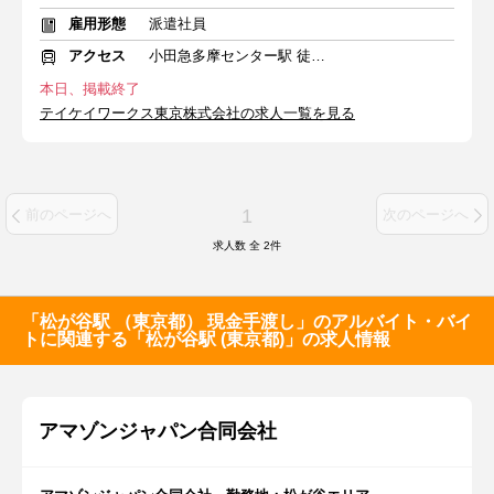
雇用形態
派遣社員
アクセス
小田急多摩センター駅 徒歩6分
本日、掲載終了
テイケイワークス東京株式会社の求人一覧を見る
1
前のページへ
次のページへ
求人数 全
2
件
「松が谷駅 （東京都） 現金手渡し」のアルバイト・バイ
トに関連する「松が谷駅 (東京都)」の求人情報
アマゾンジャパン合同会社