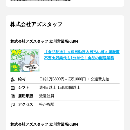
株式会社アズスタッフ
株式会社アズスタッフ 立川営業所/dd04
【食品配送】＜即日勤務＆日払い可＞履歴書
不要★残業代も1分単位！食品の配送業務
給与
日給1万6800円～2万1000円 + 交通費支給
シフト
週4日以上 1日8時間以上
雇用形態
派遣社員
アクセス
松が谷駅
株式会社アズスタッフ 立川営業所/dd04