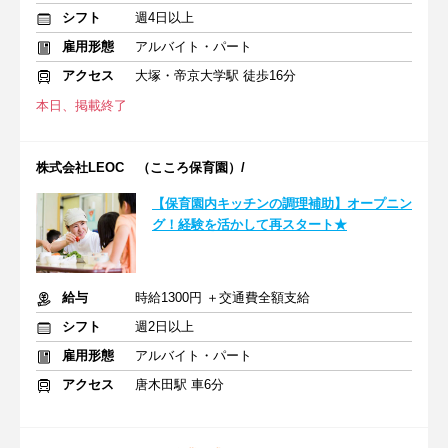
シフト
週4日以上
雇用形態
アルバイト・パート
アクセス
大塚・帝京大学駅 徒歩16分
本日、掲載終了
株式会社LEOC （こころ保育園）/
【保育園内キッチンの調理補助】オープニン
グ！経験を活かして再スタート★
給与
時給1300円 ＋交通費全額支給
シフト
週2日以上
雇用形態
アルバイト・パート
アクセス
唐木田駅 車6分