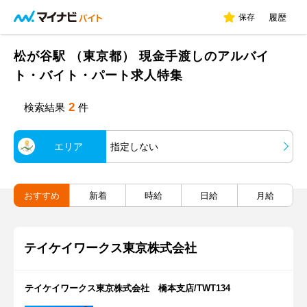
保存
履歴
松が谷駅 （東京都） 現金手渡しのアルバイ
ト・バイト・パート求人特集
2
検索結果
件
エリア
指定しない
おすすめ
新着
時給
日給
月給
テイケイワークス東京株式会社
テイケイワークス東京株式会社 橋本支店/TWT134