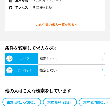
雇用形態
アルバイト・パート
アクセス
聖蹟桜ケ丘駅
この企業の求人一覧を見る
条件を変更して求人を探す
エリア
指定しない
指定しない
こだわり
他の人はこんな検索をしています
東京 日払い／週払い
東京 単発（1日）
東京 給与前払い可