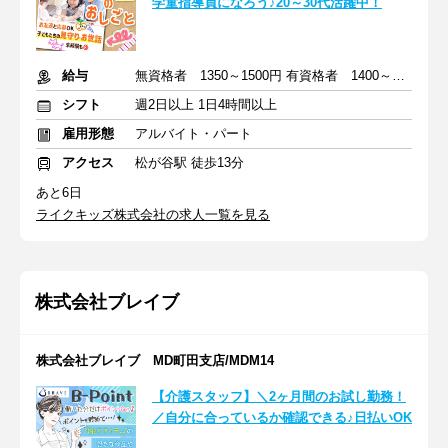
学童指導員になろう♪20～30代活躍中！
給与
無資格者 1350～1500円 有資格者 1400～1550円
シフト
週2日以上 1日4時間以上
雇用形態
アルバイト・パート
アクセス
松が谷駅 徒歩13分
あと6日
ライクキッズ株式会社の求人一覧を見る
株式会社ブレイブ
株式会社ブレイブ MD町田支店/MDM14
【介護スタッフ】＼2ヶ月間のお試し勤務！
／自分に合っているか確認できる♪日払いOK