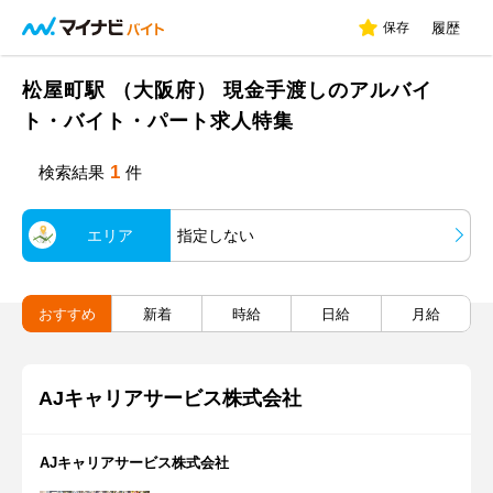
保存
履歴
松屋町駅 （大阪府） 現金手渡しのアルバイ
ト・バイト・パート求人特集
1
検索結果
件
エリア
指定しない
おすすめ
新着
時給
日給
月給
AJキャリアサービス株式会社
AJキャリアサービス株式会社