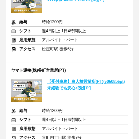
給与
時給1200円
シフト
週4日以上 1日4時間以上
雇用形態
アルバイト・パート
アクセス
松屋町駅 徒歩6分
ヤマト運輸(株)谷町営業所(PT)
【受付事務】農人橋営業所(PT)(y060856pt)
未経験でも安心♪[受][Ｐ]
給与
時給1200円
シフト
週4日以上 1日4時間以上
雇用形態
アルバイト・パート
アクセス
谷町四丁目駅 徒歩7分