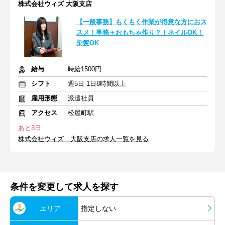
株式会社ウィズ 大阪支店
【一般事務】もくもく作業が得意な方におス
スメ！事務＋おもちゃ作り？！ネイルOK！
染髪OK
給与
時給1500円
シフト
週5日 1日8時間以上
雇用形態
派遣社員
アクセス
松屋町駅
あと3日
株式会社ウィズ 大阪支店の求人一覧を見る
条件を変更して求人を探す
エリア
指定しない