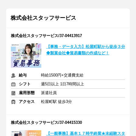
株式会社スタッフサービス
株式会社スタッフサービス/37-04413917
【事務・データ入力】松屋町駅から徒歩３分
◆製菓会社◆貿易書類の作成など！
給与
時給1500円+交通費支給
シフト
週5日以上 1日7時間以上
雇用形態
派遣社員
アクセス
松屋町駅 徒歩3分
株式会社スタッフサービス/37-04415330
【一般事務】基本１７時半終業★未経験スタ