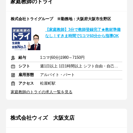
家庭教師のトライ
株式会社トライグループ ※勤務地：大阪府大阪市生野区
【家庭教師】3分で教師登録完了★教材準備
なし！すきま時間で1コマ60分から指導OK
給与
1コマ(60分)1980～7150円
シフト
週1日以上 1日1時間以上 シフト自由・自己申告
雇用形態
アルバイト・パート
アクセス
松屋町駅
家庭教師のトライの求人一覧を見る
株式会社ウィズ 大阪支店