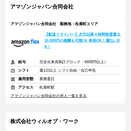
アマゾンジャパン合同会社
アマゾンジャパン合同会社 勤務地：松屋町エリア
【配送ドライバー】夕方以降４時間程度最大
10,000円の報酬も可能!※ 単発OK！週払いO
K！
給与
完全出来高制(1ブロック：6600円以上）
シフト
週1日以上 シフト自由・自己申告
雇用形態
業務委託
アクセス
松屋町駅
アマゾンジャパン合同会社の求人一覧を見る
株式会社ウィルオブ・ワーク