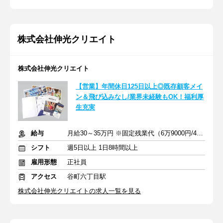
株式会社伸光クリエイト
株式会社伸光クリエイト
【営業】年間休日125日以上◎既存顧客メイ
ン＆飛び込みなし/業界未経験もOK！福利厚
生充実
給与
月給30～35万円 ※固定残業代（6万9000円/45時間相当分）含む
シフト
週5日以上 1日8時間以上
雇用形態
正社員
アクセス
谷町六丁目駅
株式会社伸光クリエイトの求人一覧を見る