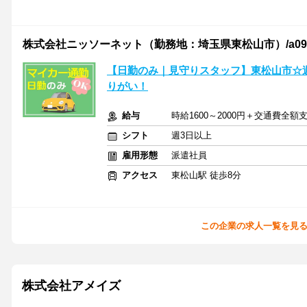
株式会社ニッソーネット（勤務地：埼玉県東松山市）/a09dc00
【日勤のみ｜見守りスタッフ】東松山市☆
りがい！
給与
時給1600～2000円＋交通費全額
シフト
週3日以上
雇用形態
派遣社員
アクセス
東松山駅 徒歩8分
この企業の求人一覧を見
株式会社アメイズ