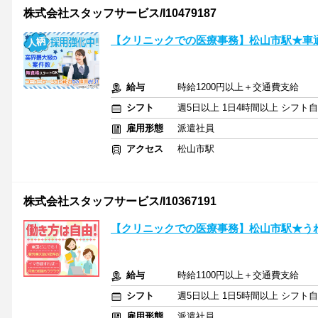
株式会社スタッフサービス/I10479187
【クリニックでの医療事務】松山市駅★車
給与
時給1200円以上＋交通費支給
シフト
週5日以上 1日4時間以上 シフト
雇用形態
派遣社員
アクセス
松山市駅
株式会社スタッフサービス/I10367191
【クリニックでの医療事務】松山市駅★うれ
給与
時給1100円以上＋交通費支給
シフト
週5日以上 1日5時間以上 シフト
雇用形態
派遣社員