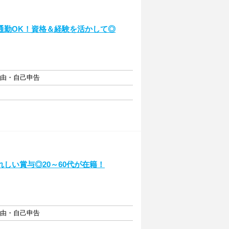
通勤OK！資格＆経験を活かして◎
自由・自己申告
しい賞与◎20～60代が在籍！
自由・自己申告