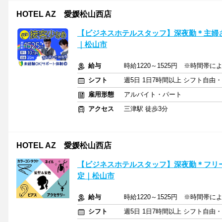
HOTEL AZ 愛媛松山西店
【ビジネスホテルスタッフ】深夜勤＊主婦
｜松山市
給与
時給1220～1525円 ※時間帯によ
シフト
週5日 1日7時間以上 シフト自由
雇用形態
アルバイト・パート
アクセス
三津駅 徒歩3分
HOTEL AZ 愛媛松山西店
【ビジネスホテルスタッフ】深夜勤＊フリ
定｜松山市
給与
時給1220～1525円 ※時間帯によ
シフト
週5日 1日7時間以上 シフト自由