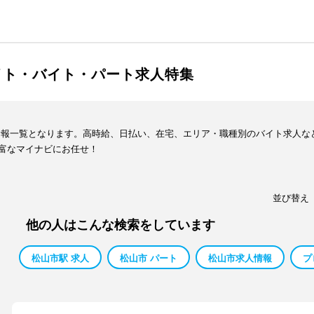
イト・バイト・パート求人特集
情報一覧となります。高時給、日払い、在宅、エリア・職種別のバイト求人な
富なマイナビにお任せ！
並び替え
他の人はこんな検索をしています
松山市駅 求人
松山市 パート
松山市求人情報
プ