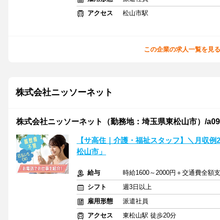
アクセス
松山市駅
この企業の求人一覧を見
株式会社ニッソーネット
株式会社ニッソーネット（勤務地：埼玉県東松山市）/a09dc0
【サ高住｜介護・福祉スタッフ】＼月収例28
松山市」
給与
時給1600～2000円＋交通費全額
シフト
週3日以上
雇用形態
派遣社員
アクセス
東松山駅 徒歩20分