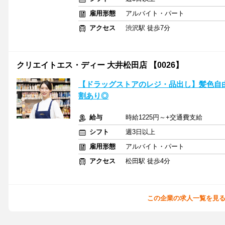
雇用形態
アルバイト・パート
アクセス
渋沢駅 徒歩7分
クリエイトエス・ディー 大井松田店 【0026】
【ドラッグストアのレジ・品出し】髪色自由
割あり◎
給与
時給1225円～+交通費支給
シフト
週3日以上
雇用形態
アルバイト・パート
アクセス
松田駅 徒歩4分
この企業の求人一覧を見