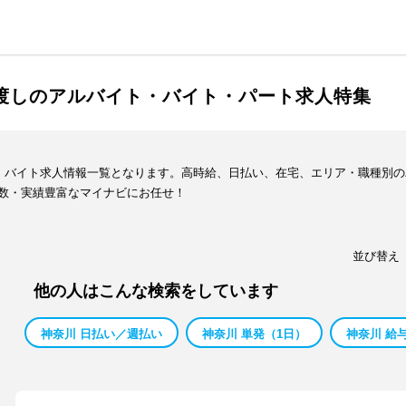
手渡しのアルバイト・バイト・パート求人特集
ト・バイト求人情報一覧となります。高時給、日払い、在宅、エリア・職種別
数・実績豊富なマイナビにお任せ！
並び替え
他の人はこんな検索をしています
神奈川 日払い／週払い
神奈川 単発（1日）
神奈川 給