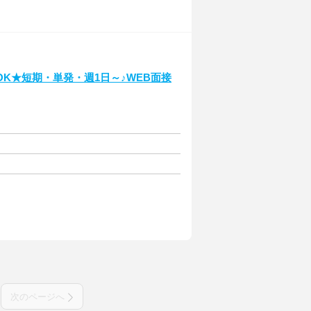
K★短期・単発・週1日～♪WEB面接
次のページへ