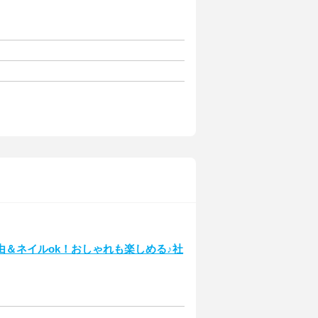
＆ネイルok！おしゃれも楽しめる♪社