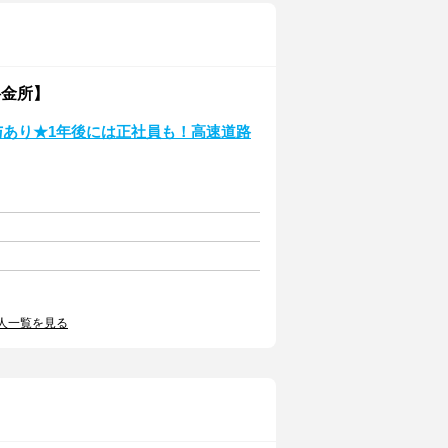
料金所】
賞与あり★1年後には正社員も！高速道路
人一覧を見る