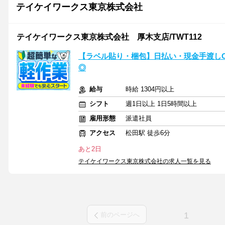
テイケイワークス東京株式会社
テイケイワークス東京株式会社 厚木支店/TWT112
【ラベル貼り・梱包】日払い・現金手渡しO
◎
給与
時給 1304円以上
シフト
週1日以上 1日5時間以上
雇用形態
派遣社員
アクセス
松田駅 徒歩6分
あと2日
テイケイワークス東京株式会社の求人一覧を見る
1
前のページへ