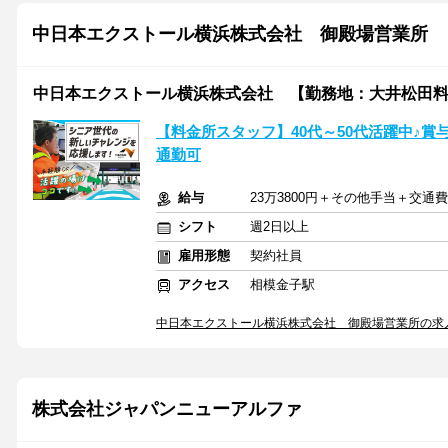
中日本エクストール横浜株式会社 御殿場営業所
中日本エクストール横浜株式会社 【勤務地：大井松田
【料金所スタッフ】40代～50代活躍中♪
通勤可
給与
23万3800円＋その他手当＋交通費
シフト
週2日以上
雇用形態
契約社員
アクセス
相模金子駅
中日本エクストール横浜株式会社 御殿場営業所の求
株式会社ジャパンニューアルファ