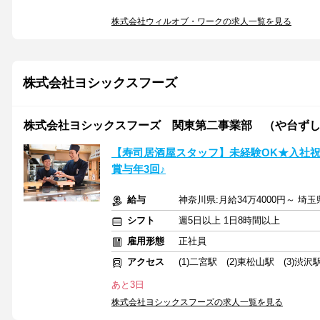
株式会社ウィルオブ・ワークの求人一覧を見る
株式会社ヨシックスフーズ
株式会社ヨシックスフーズ 関東第二事業部 （や台ず
【寿司居酒屋スタッフ】未経験OK★入社祝
賞与年3回♪
給与
神奈川県:月給34万4000円～ 埼玉
シフト
週5日以上 1日8時間以上
雇用形態
正社員
アクセス
(1)二宮駅 (2)東松山駅 (3)渋沢
あと3日
株式会社ヨシックスフーズの求人一覧を見る