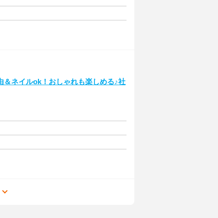
＆ネイルok！おしゃれも楽しめる♪社
る