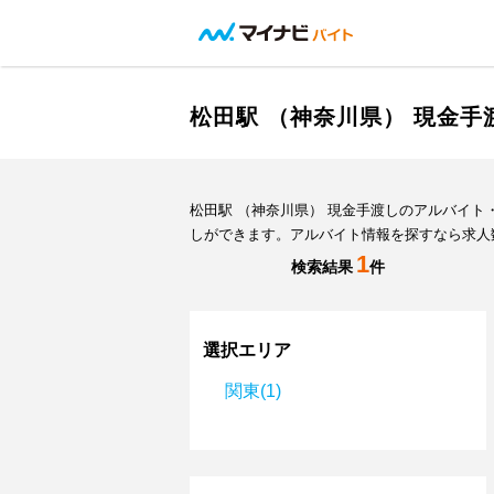
松田駅 （神奈川県） 現金
松田駅 （神奈川県） 現金手渡しのアルバイ
しができます。アルバイト情報を探すなら求人
1
検索結果
件
選択エリア
関東(1)