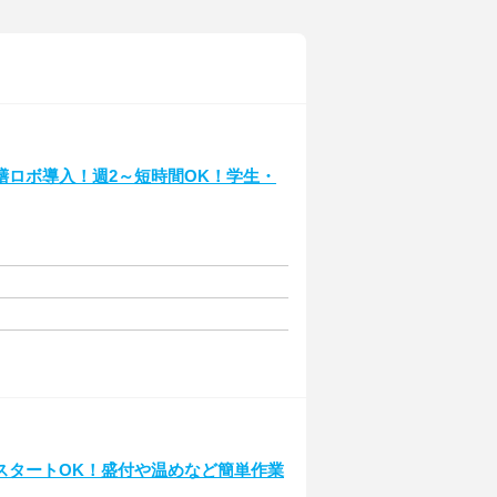
膳ロボ導入！週2～短時間OK！学生・
スタートOK！盛付や温めなど簡単作業