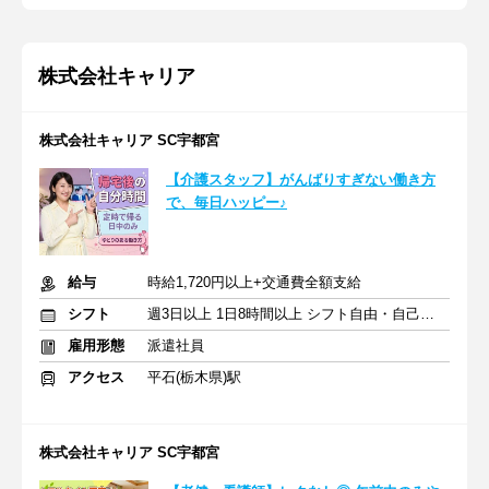
株式会社キャリア
株式会社キャリア SC宇都宮
【介護スタッフ】がんばりすぎない働き方
で、毎日ハッピー♪
給与
時給1,720円以上+交通費全額支給
シフト
週3日以上 1日8時間以上 シフト自由・自己申告
雇用形態
派遣社員
アクセス
平石(栃木県)駅
株式会社キャリア SC宇都宮