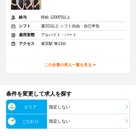
給与
時給 1200円以上
シフト
週2日以上 シフト自由・自己申告
雇用形態
アルバイト・パート
アクセス
雀宮駅 車13分
この企業の求人一覧を見る
条件を変更して求人を探す
エリア
指定しない
指定しない
こだわり