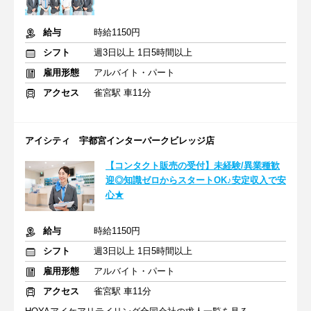
給与
時給1150円
シフト
週3日以上 1日5時間以上
雇用形態
アルバイト・パート
アクセス
雀宮駅 車11分
アイシティ 宇都宮インターパークビレッジ店
【コンタクト販売の受付】未経験/異業種歓
迎◎知識ゼロからスタートOK♪安定収入で安
心★
給与
時給1150円
シフト
週3日以上 1日5時間以上
雇用形態
アルバイト・パート
アクセス
雀宮駅 車11分