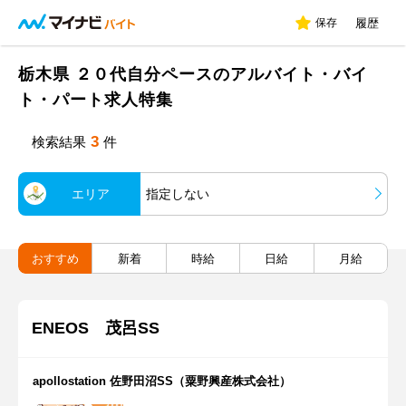
保存
履歴
栃木県 ２０代自分ペースのアルバイト・バイ
ト・パート求人特集
3
検索結果
件
エリア
指定しない
おすすめ
新着
時給
日給
月給
ENEOS 茂呂SS
apollostation 佐野田沼SS（粟野興産株式会社）