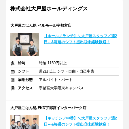
株式会社大戸屋ホールディングス
大戸屋ごはん処 ベルモール宇都宮店
【ホール／ランチ】＼大戸屋スタッフ／週2
日～&毎週のシフト提出◎未経験歓迎！
給与
時給 1150円以上
シフト
週2日以上 シフト自由・自己申告
雇用形態
アルバイト・パート
アクセス
宇都宮大学陽東キャンパス駅 徒歩3分
大戸屋ごはん処 FKD宇都宮インターパーク店
【キッチン／中番】＼大戸屋スタッフ／週2
日～&毎週のシフト提出◎未経験歓迎！