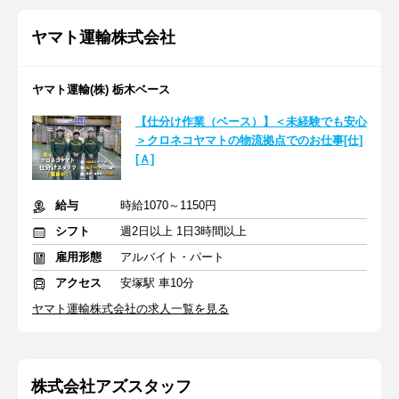
ヤマト運輸株式会社
ヤマト運輸(株) 栃木ベース
【仕分け作業（ベース）】＜未経験でも安心
＞クロネコヤマトの物流拠点でのお仕事[仕]
[Ａ]
給与
時給1070～1150円
シフト
週2日以上 1日3時間以上
雇用形態
アルバイト・パート
アクセス
安塚駅 車10分
ヤマト運輸株式会社の求人一覧を見る
株式会社アズスタッフ