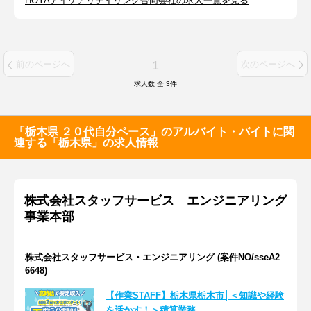
HOYAアイケアリテイリング合同会社の求人一覧を見る
1
前のページへ
次のページへ
求人数 全
3
件
「栃木県 ２０代自分ペース」のアルバイト・バイトに関
連する「栃木県」の求人情報
株式会社スタッフサービス エンジニアリング
事業本部
株式会社スタッフサービス・エンジニアリング (案件NO/sseA2
6648)
【作業STAFF】栃木県栃木市│＜知識や経験
を活かす！＞積算業務