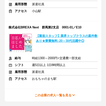
雇用形態
派遣社員
アクセス
小山駅
株式会社BREXA Next 群馬第2支店 0001-01／E10
【製造スタッフ】業界トップクラスの案件数
あり★寮費無料♪20～30代活躍中◎
給与
時給1300～2000円+交通費一部支給
シフト
週5日以上 1日8時間以上
雇用形態
派遣社員
アクセス
おもちゃのまち駅
この企業の求人一覧を見る