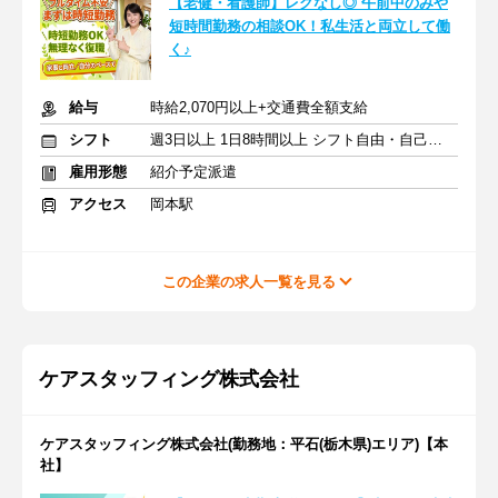
【老健・看護師】レクなし◎ 午前中のみや
短時間勤務の相談OK！私生活と両立して働
く♪
給与
時給2,070円以上+交通費全額支給
シフト
週3日以上 1日8時間以上 シフト自由・自己申告
雇用形態
紹介予定派遣
アクセス
岡本駅
この企業の求人一覧を見る
ケアスタッフィング株式会社
ケアスタッフィング株式会社(勤務地：平石(栃木県)エリア)【本
社】