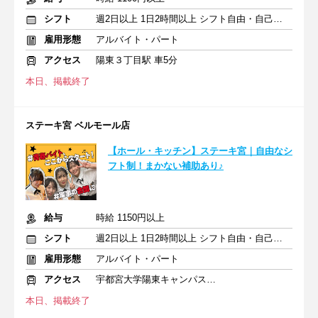
シフト
週2日以上 1日2時間以上 シフト自由・自己申告
雇用形態
アルバイト・パート
アクセス
陽東３丁目駅 車5分
本日、掲載終了
ステーキ宮 ベルモール店
【ホール・キッチン】ステーキ宮｜自由なシ
フト制！まかない補助あり♪
給与
時給 1150円以上
シフト
週2日以上 1日2時間以上 シフト自由・自己申告
雇用形態
アルバイト・パート
アクセス
宇都宮大学陽東キャンパス駅 徒歩3分
本日、掲載終了