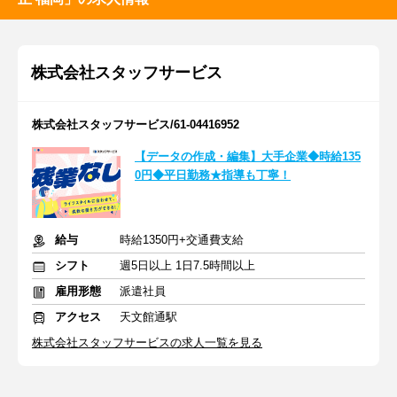
株式会社スタッフサービス
株式会社スタッフサービス/61-04416952
【データの作成・編集】大手企業◆時給135
0円◆平日勤務★指導も丁寧！
給与
時給1350円+交通費支給
シフト
週5日以上 1日7.5時間以上
雇用形態
派遣社員
アクセス
天文館通駅
株式会社スタッフサービスの求人一覧を見る