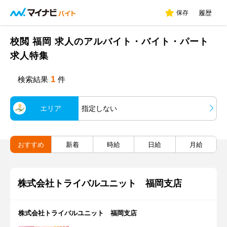
保存
履歴
校閲 福岡 求人のアルバイト・バイト・パート
求人特集
1
検索結果
件
エリア
指定しない
おすすめ
新着
時給
日給
月給
株式会社トライバルユニット 福岡支店
株式会社トライバルユニット 福岡支店