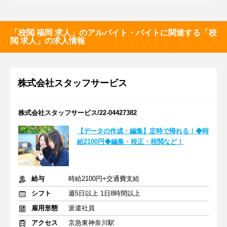
「校閲 福岡 求人」のアルバイト・バイトに関連する「校
閲 求人」の求人情報
株式会社スタッフサービス
株式会社スタッフサービス/22-04427382
【データの作成・編集】定時で帰れる！◆時
給2100円◆編集・校正・校閲など！
給与
時給2100円+交通費支給
シフト
週5日以上 1日8時間以上
雇用形態
派遣社員
アクセス
京急東神奈川駅