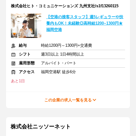
株式会社ヒト・コミュニケーションズ 九州支社/s1f13260115
【空港の接客スタッフ】週5レギュラーや扶
養内もOK！未経験◎高時給1200~1300円★
福岡空港
給与
時給1200円～1300円+交通費
シフト
週3日以上 1日4時間以上
雇用形態
アルバイト・パート
アクセス
福岡空港駅 徒歩6分
あと1日
この企業の求人一覧を見る
株式会社ニッソーネット