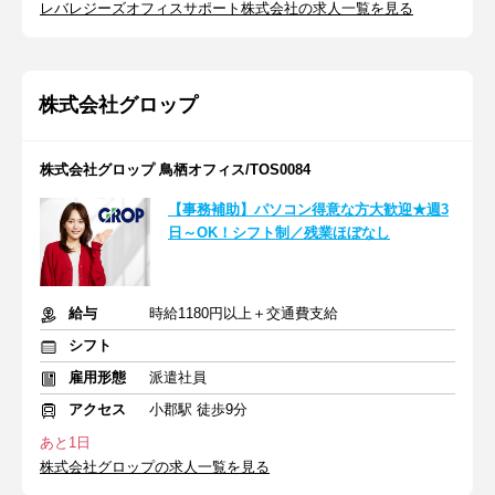
レバレジーズオフィスサポート株式会社の求人一覧を見る
株式会社グロップ
株式会社グロップ 鳥栖オフィス/TOS0084
【事務補助】パソコン得意な方大歓迎★週3
日～OK！シフト制／残業ほぼなし
給与
時給1180円以上＋交通費支給
シフト
雇用形態
派遣社員
アクセス
小郡駅 徒歩9分
あと1日
株式会社グロップの求人一覧を見る