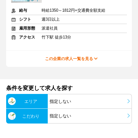
給与
時給1350～1812円+交通費全額支給
シフト
週3日以上
雇用形態
派遣社員
アクセス
竹下駅 徒歩13分
この企業の求人一覧を見る
条件を変更して求人を探す
エリア
指定しない
指定しない
こだわり