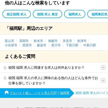
他の人はこんな検索をしています
校正校閲 求人
校閲 求人 東京
福岡求人
福岡東区求
「福岡駅」周辺のエリア
富山市
高岡市
射水市
南砺市
氷見市
魚津市
小矢部市
黒部市
砺波市
滑川市
下新川郡
中新川郡
よくあるご質問
校閲 福岡 求人に関連する求人は何件ありますか？
校閲 福岡 求人の求人に興味のある他の人はどんな条件でお
仕事を探していますか？
アルバイト探し・バイト求人TOP
福岡県
校閲 福岡 求人のバイ