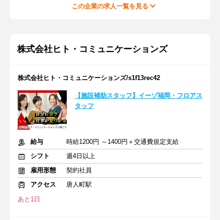
この企業の求人一覧を見る
株式会社ヒト・コミュニケーションズ
株式会社ヒト・コミュニケーションズ/s1f13rec42
【施設補助スタッフ】イーゾ福岡・フロアス
タッフ
給与
時給1200円 ～1400円＋交通費規定支給
シフト
週4日以上
雇用形態
契約社員
アクセス
唐人町駅
あと1日