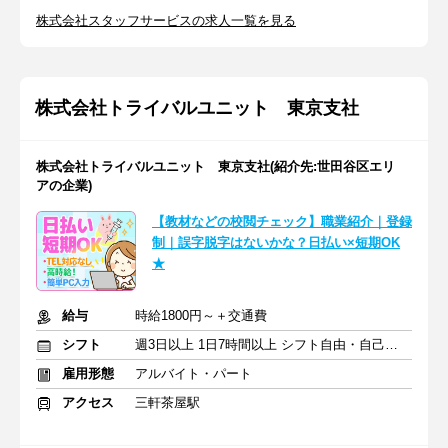
株式会社スタッフサービスの求人一覧を見る
株式会社トライバルユニット 東京支社
株式会社トライバルユニット 東京支社(紹介先:世田谷区エリ
アの企業)
【教材などの校閲チェック】職業紹介｜登録
制｜誤字脱字はないかな？日払い×短期OK
★
給与
時給1800円～＋交通費
シフト
週3日以上 1日7時間以上 シフト自由・自己申告
雇用形態
アルバイト・パート
アクセス
三軒茶屋駅