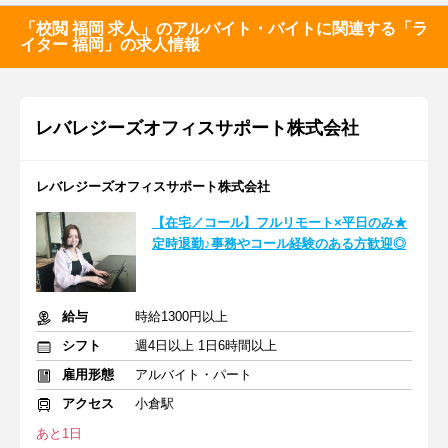
「校閲 福岡 求人」のアルバイト・バイトに関連する「ラ
イター 福岡」の求人情報
レバレジーズオフィスサポート株式会社
レバレジーズオフィスサポート株式会社
【在宅／コール】フルリモート×平日のみ★
定時退勤♪事務やコール経験のある方歓迎◎
給与
時給1300円以上
シフト
週4日以上 1日6時間以上
雇用形態
アルバイト・パート
アクセス
小倉駅
あと1日