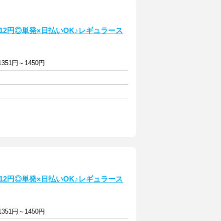
12円◎単発×日払いOK♪レギュラース
351円～1450円
12円◎単発×日払いOK♪レギュラース
351円～1450円