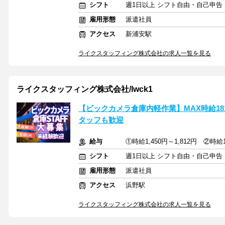
シフト
週1日以上 シフト自由・自己申告
雇用形態
派遣社員
アクセス
新浦安駅
ライクスタッフィング株式会社の求人一覧を見る
ライクスタッフィング株式会社/lwck1
【ビックカメラ倉庫内軽作業】MAX時給18
タッフも歓迎
給与
①時給1,450円～1,812円 ②時給1
シフト
週1日以上 シフト自由・自己申告
雇用形態
派遣社員
アクセス
浜野駅
ライクスタッフィング株式会社の求人一覧を見る