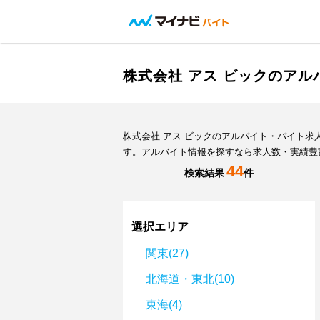
株式会社 アス ビックのア
株式会社 アス ビックのアルバイト・バイト
す。アルバイト情報を探すなら求人数・実績豊
44
検索結果
件
選択エリア
関東(27)
北海道・東北(10)
東海(4)