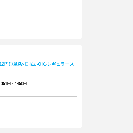
12円◎単発×日払いOK♪レギュラース
351円～1450円