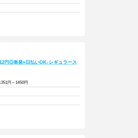
12円◎単発×日払いOK♪レギュラース
351円～1450円