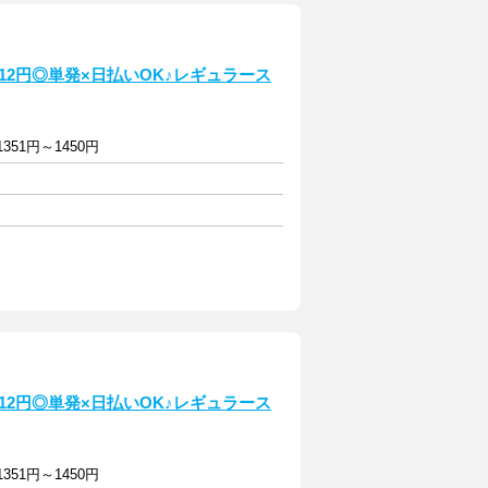
12円◎単発×日払いOK♪レギュラース
351円～1450円
12円◎単発×日払いOK♪レギュラース
351円～1450円