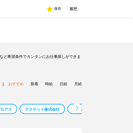
履歴
保存
人など希望条件でカンタンにお仕事探しができま
|
おすすめ
新着
時給
日給
月給
プロアス
アスケット株式会社
株式会社アスパ 梅田
株式会