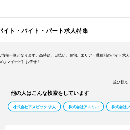
ルバイト・バイト・パート求人特集
求人情報一覧となります。高時給、日払い、在宅、エリア・職種別のバイト求
富なマイナビにお任せ！
並び替え
他の人はこんな検索をしています
株式会社アスビック 求人
株式会社アスミル
株式会社