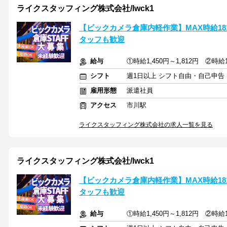
ライクスタッフィング株式会社/lwck1
【ビックカメラ倉庫内軽作業】MAX時給18
タッフも歓迎
給与
①時給1,450円～1,812円 ②時給1
シフト
週1日以上 シフト自由・自己申告
雇用形態
派遣社員
アクセス
市川駅
ライクスタッフィング株式会社の求人一覧を見る
ライクスタッフィング株式会社/lwck1
【ビックカメラ倉庫内軽作業】MAX時給18
タッフも歓迎
給与
①時給1,450円～1,812円 ②時給1