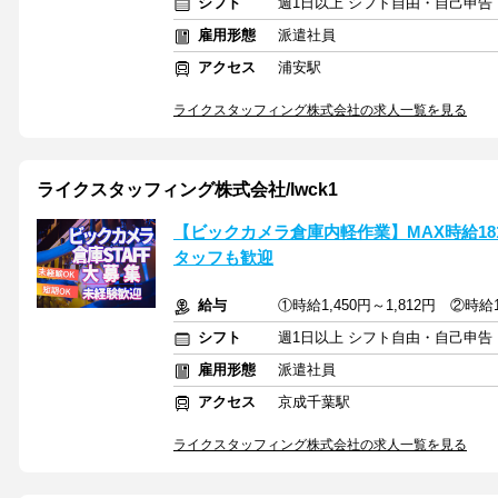
シフト
週1日以上 シフト自由・自己申告
雇用形態
派遣社員
アクセス
浦安駅
ライクスタッフィング株式会社の求人一覧を見る
ライクスタッフィング株式会社/lwck1
【ビックカメラ倉庫内軽作業】MAX時給18
タッフも歓迎
給与
①時給1,450円～1,812円 ②時給1
シフト
週1日以上 シフト自由・自己申告
雇用形態
派遣社員
アクセス
京成千葉駅
ライクスタッフィング株式会社の求人一覧を見る