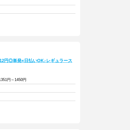
12円◎単発×日払いOK♪レギュラース
351円～1450円