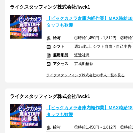
ライクスタッフィング株式会社/lwck1
【ビックカメラ倉庫内軽作業】MAX時給18
タッフも歓迎
給与
①時給1,450円～1,812円 ②時給1
シフト
週1日以上 シフト自由・自己申告
雇用形態
派遣社員
アクセス
京成船橋駅
ライクスタッフィング株式会社の求人一覧を見る
ライクスタッフィング株式会社/lwck1
【ビックカメラ倉庫内軽作業】MAX時給18
タッフも歓迎
給与
①時給1,450円～1,812円 ②時給1