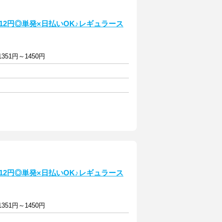
12円◎単発×日払いOK♪レギュラース
351円～1450円
12円◎単発×日払いOK♪レギュラース
351円～1450円