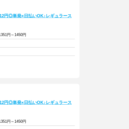
12円◎単発×日払いOK♪レギュラース
351円～1450円
12円◎単発×日払いOK♪レギュラース
351円～1450円