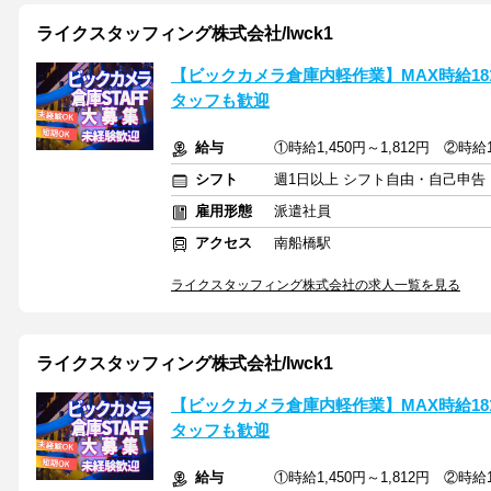
ライクスタッフィング株式会社/lwck1
【ビックカメラ倉庫内軽作業】MAX時給18
タッフも歓迎
給与
①時給1,450円～1,812円 ②時給1
シフト
週1日以上 シフト自由・自己申告
雇用形態
派遣社員
アクセス
南船橋駅
ライクスタッフィング株式会社の求人一覧を見る
ライクスタッフィング株式会社/lwck1
【ビックカメラ倉庫内軽作業】MAX時給18
タッフも歓迎
給与
①時給1,450円～1,812円 ②時給1