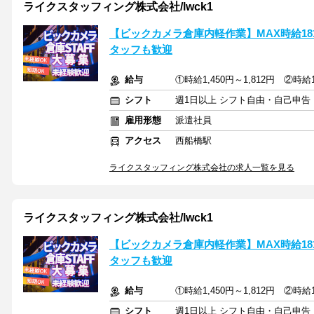
ライクスタッフィング株式会社/lwck1
【ビックカメラ倉庫内軽作業】MAX時給18
タッフも歓迎
給与
①時給1,450円～1,812円 ②時給1
シフト
週1日以上 シフト自由・自己申告
雇用形態
派遣社員
アクセス
西船橋駅
ライクスタッフィング株式会社の求人一覧を見る
ライクスタッフィング株式会社/lwck1
【ビックカメラ倉庫内軽作業】MAX時給18
タッフも歓迎
給与
①時給1,450円～1,812円 ②時給1
シフト
週1日以上 シフト自由・自己申告