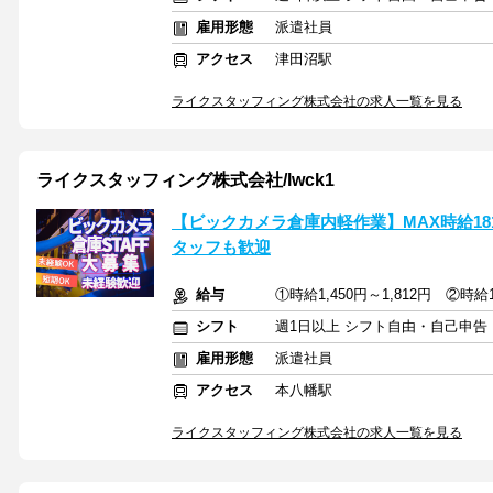
雇用形態
派遣社員
アクセス
津田沼駅
ライクスタッフィング株式会社の求人一覧を見る
ライクスタッフィング株式会社/lwck1
【ビックカメラ倉庫内軽作業】MAX時給18
タッフも歓迎
給与
①時給1,450円～1,812円 ②時給1
シフト
週1日以上 シフト自由・自己申告
雇用形態
派遣社員
アクセス
本八幡駅
ライクスタッフィング株式会社の求人一覧を見る