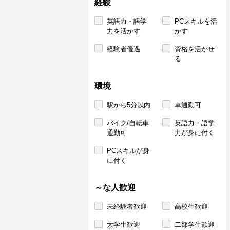
経験
英語力・語学
PCスキルを活
力を活かす
かす
経験者優遇
資格を活かせ
る
環境
駅から5分以内
車通勤可
バイク/自転車
英語力・語学
通勤可
力が身に付く
PCスキルが身
に付く
～な人歓迎
未経験者歓迎
高校生歓迎
大学生歓迎
二部学生歓迎