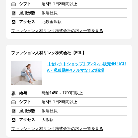
シフト
週5日 1日8時間以上
雇用形態
派遣社員
アクセス
北鉄金沢駅
ファッション人材リンク株式会社の求人一覧を見る
ファッション人材リンク株式会社【FJL】
【セレクトショップ】アパレル販売◆LUCU
A・私服勤務//ノルマなしの職場
給与
時給1450～1700円以上
シフト
週5日 1日8時間以上
雇用形態
派遣社員
アクセス
大阪駅
ファッション人材リンク株式会社の求人一覧を見る