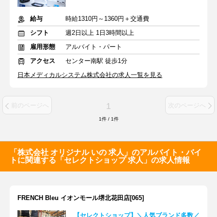
給与
時給1310円～1360円＋交通費
シフト
週2日以上 1日3時間以上
雇用形態
アルバイト・パート
アクセス
センター南駅 徒歩1分
日本メディカルシステム株式会社の求人一覧を見る
1
前のページへ
次のページへ
1
件
/
1
件
「株式会社 オリジナル いの 求人」のアルバイト・バイ
トに関連する「セレクトショップ 求人」の求人情報
FRENCH Bleu イオンモール堺北花田店[065]
【セレクトショップ】＼人気ブランド多数／