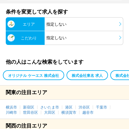
条件を変更して求人を探す
エリア
指定しない
指定しない
こだわり
他の人はこんな検索をしています
オリジナル ケーエス 株式会社
株式会社東名 求人
株式会
関東の注目エリア
横浜市
新宿区
さいたま市
港区
渋谷区
千葉市
川崎市
世田谷区
大田区
横須賀市
越谷市
関西の注目エリア