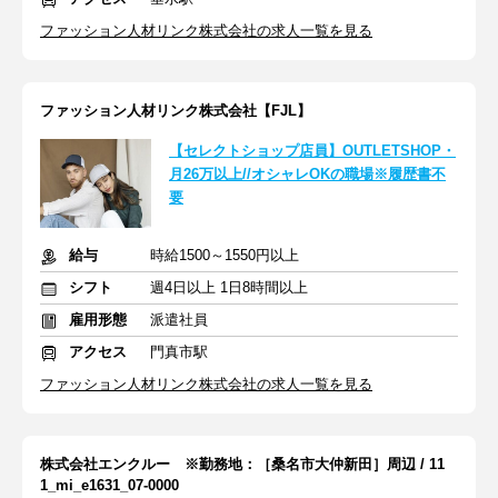
ファッション人材リンク株式会社の求人一覧を見る
ファッション人材リンク株式会社【FJL】
【セレクトショップ店員】OUTLETSHOP・
月26万以上//オシャレOKの職場※履歴書不
要
給与
時給1500～1550円以上
シフト
週4日以上 1日8時間以上
雇用形態
派遣社員
アクセス
門真市駅
ファッション人材リンク株式会社の求人一覧を見る
株式会社エンクルー ※勤務地：［桑名市大仲新田］周辺 / 11
1_mi_e1631_07-0000