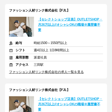
ファッション人材リンク株式会社【FJL】
【セレクトショップ店員】OUTLETSHOP・
月26万以上//オシャレOKの職場※履歴書不
要
給与
時給1500～1550円以上
シフト
週4日以上 1日8時間以上
雇用形態
派遣社員
アクセス
三田駅
ファッション人材リンク株式会社の求人一覧を見る
ファッション人材リンク株式会社【FJL】
【セレクトショップ店員】OUTLETSHOP・
月26万以上//オシャレOKの職場※履歴書不
要