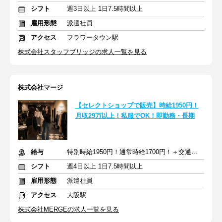
シフト
週3日以上 1日7.5時間以上
雇用形態
派遣社員
アクセス
フラワータウン駅
株式会社スタッフブリッジの求人一覧を見る
株式会社マージ
【セレクトショップで販売】時給1950円！
月収29万以上！私服でOK！即勤務・長期
給与
特別時給1950円！通常時給1700円！＋交通費・日払い・週払いOK
シフト
週4日以上 1日7.5時間以上
雇用形態
派遣社員
アクセス
大阪駅
株式会社MERGEの求人一覧を見る