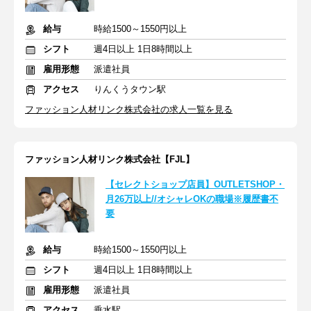
給与
時給1500～1550円以上
シフト
週4日以上 1日8時間以上
雇用形態
派遣社員
アクセス
りんくうタウン駅
ファッション人材リンク株式会社の求人一覧を見る
ファッション人材リンク株式会社【FJL】
【セレクトショップ店員】OUTLETSHOP・
月26万以上//オシャレOKの職場※履歴書不
要
給与
時給1500～1550円以上
シフト
週4日以上 1日8時間以上
雇用形態
派遣社員
アクセス
垂水駅