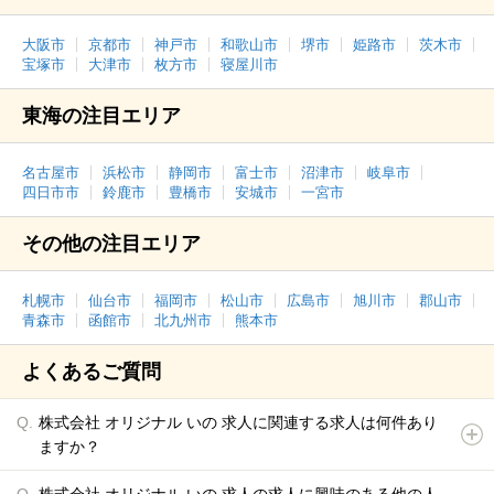
大阪市
京都市
神戸市
和歌山市
堺市
姫路市
茨木市
宝塚市
大津市
枚方市
寝屋川市
東海の注目エリア
名古屋市
浜松市
静岡市
富士市
沼津市
岐阜市
四日市市
鈴鹿市
豊橋市
安城市
一宮市
その他の注目エリア
札幌市
仙台市
福岡市
松山市
広島市
旭川市
郡山市
青森市
函館市
北九州市
熊本市
よくあるご質問
株式会社 オリジナル いの 求人に関連する求人は何件あり
ますか？