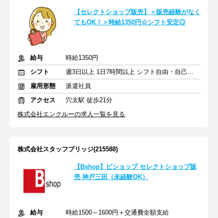
【セレクトショップ販売】＜販売経験がなく
てもOK！＞時給1350円☆シフト安定◎
給与
時給1350円
シフト
週3日以上 1日7時間以上 シフト自由・自己申告
雇用形態
派遣社員
アクセス
穴太駅 徒歩21分
株式会社エンクルーの求人一覧を見る
株式会社スタッフブリッジ(215588)
【Bshop】ビショップ セレクトショップ販
売 神戸三田（未経験OK）
給与
時給1500～1600円＋交通費全額支給