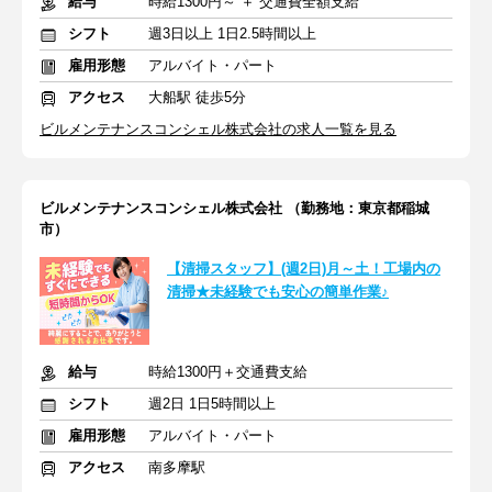
給与
時給1300円～ ＋ 交通費全額支給
シフト
週3日以上 1日2.5時間以上
雇用形態
アルバイト・パート
アクセス
大船駅 徒歩5分
ビルメンテナンスコンシェル株式会社の求人一覧を見る
ビルメンテナンスコンシェル株式会社 （勤務地：東京都稲城
市）
【清掃スタッフ】(週2日)月～土！工場内の
清掃★未経験でも安心の簡単作業♪
給与
時給1300円＋交通費支給
シフト
週2日 1日5時間以上
雇用形態
アルバイト・パート
アクセス
南多摩駅