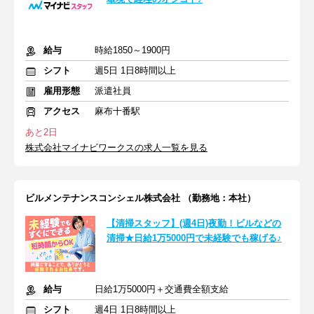
給与
時給1850～1900円
シフト
週5日 1日8時間以上
雇用形態
派遣社員
アクセス
麻布十番駅
あと2日
株式会社マイナビワークスの求人一覧を見る
ビルメンテナンスコンシェル株式会社 （勤務地：本社）
【清掃スタッフ】(週4日)夜勤！ビルなどの
清掃★日給1万5000円で未経験でも稼げる♪
給与
日給1万5000円＋交通費全額支給
シフト
週4日 1日8時間以上