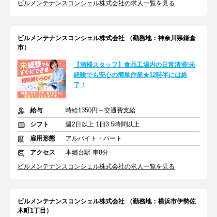
ビルメンテナンスコンシェル株式会社の求人一覧を見る
ビルメンテナンスコンシェル株式会社 （勤務地：神奈川県鎌倉
市）
【清掃スタッフ】食品工場内の日常清掃!未
経験でも安心の簡単作業★12時半には終
了！
給与
時給1350円＋交通費支給
シフト
週2日以上 1日3.5時間以上
雇用形態
アルバイト・パート
アクセス
本郷台駅 車8分
ビルメンテナンスコンシェル株式会社の求人一覧を見る
ビルメンテナンスコンシェル株式会社 （勤務地：横浜市伊勢佐
木町1丁目）