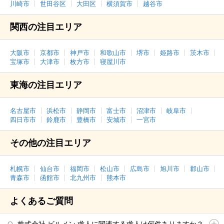
川崎市
世田谷区
大田区
横須賀市
越谷市
関西の注目エリア
大阪市
京都市
神戸市
和歌山市
堺市
姫路市
茨木市
宝塚市
大津市
枚方市
寝屋川市
東海の注目エリア
名古屋市
浜松市
静岡市
富士市
沼津市
岐阜市
四日市市
鈴鹿市
豊橋市
安城市
一宮市
その他の注目エリア
札幌市
仙台市
福岡市
松山市
広島市
旭川市
郡山市
青森市
函館市
北九州市
熊本市
よくあるご質問