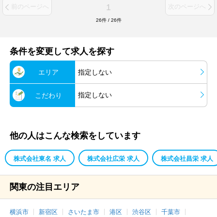
1
前のページへ
次のページへ
26
件
/
26
件
条件を変更して求人を探す
エリア
指定しない
指定しない
こだわり
他の人はこんな検索をしています
株式会社東名 求人
株式会社広栄 求人
株式会社昌栄 求人
関東の注目エリア
横浜市
新宿区
さいたま市
港区
渋谷区
千葉市