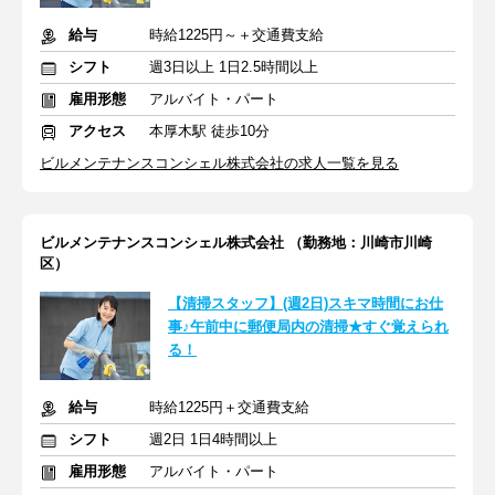
給与
時給1225円～＋交通費支給
シフト
週3日以上 1日2.5時間以上
雇用形態
アルバイト・パート
アクセス
本厚木駅 徒歩10分
ビルメンテナンスコンシェル株式会社の求人一覧を見る
ビルメンテナンスコンシェル株式会社 （勤務地：川崎市川崎
区）
【清掃スタッフ】(週2日)スキマ時間にお仕
事♪午前中に郵便局内の清掃★すぐ覚えられ
る！
給与
時給1225円＋交通費支給
シフト
週2日 1日4時間以上
雇用形態
アルバイト・パート