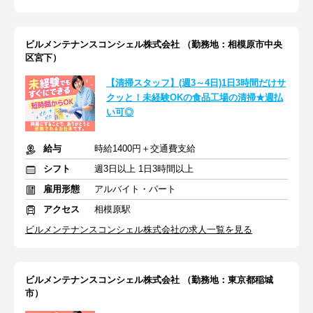
ビルメンテナンスコンシェル株式会社 （勤務地：相模原市中央
区宮下）
【清掃スタッフ】(週3～4日)1日3時間だけサ
クッと！未経験OKの食品工場の清掃★週払
い可◎
給与
時給1400円＋交通費支給
シフト
週3日以上 1日3時間以上
雇用形態
アルバイト・パート
アクセス
相模原駅
ビルメンテナンスコンシェル株式会社の求人一覧を見る
ビルメンテナンスコンシェル株式会社 （勤務地：東京都稲城
市）