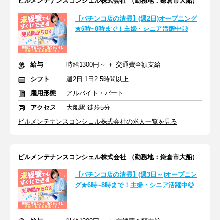
ビルメンテナンスコンシェル株式会社 （勤務地：鎌倉市大船）
【パチンコ店の清掃】(週2日)オープニング
★6時~8時まで！主婦・シニア活躍中◎
給与
時給1300円～ ＋ 交通費全額支給
シフト
週2日 1日2.5時間以上
雇用形態
アルバイト・パート
アクセス
大船駅 徒歩5分
ビルメンテナンスコンシェル株式会社の求人一覧を見る
ビルメンテナンスコンシェル株式会社 （勤務地：鎌倉市大船）
【パチンコ店の清掃】(週3日～)オープニン
グ★6時~8時まで！主婦・シニア活躍中◎