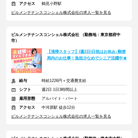
アクセス
鶴見小野駅
ビルメンテナンスコンシェル株式会社の求人一覧を見る
ビルメンテナンスコンシェル株式会社 （勤務地：東京都府中
市）
【清掃スタッフ】(週2日)日祝はお休み♪郵便
局内のお仕事！負担少なめでシニア活躍中★
給与
時給1226円＋交通費支給
シフト
週2日 1日3時間以上
雇用形態
アルバイト・パート
アクセス
中河原駅 徒歩12分
ビルメンテナンスコンシェル株式会社の求人一覧を見る