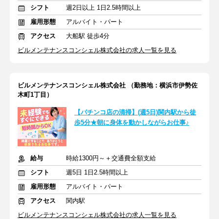
シフト
週2日以上 1日2.5時間以上
雇用形態
アルバイト・パート
アクセス
大船駅 徒歩4分
ビルメンテナンスコンシェル株式会社の求人一覧を見る
ビルメンテナンスコンシェル株式会社 （勤務地：横浜市伊勢佐
木町1丁目）
【パチンコ店の清掃】(週5日)関内駅から徒
歩5分★朝に身体を動かしながらお仕事♪
給与
時給1300円～＋交通費全額支給
シフト
週5日 1日2.5時間以上
雇用形態
アルバイト・パート
アクセス
関内駅
ビルメンテナンスコンシェル株式会社の求人一覧を見る