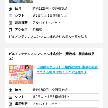
給与
時給1225円＋交通費支給
シフト
週3日以上 1日4時間以上
雇用形態
アルバイト・パート
アクセス
昭和駅
ビルメンテナンスコンシェル株式会社の求人一覧を見る
ビルメンテナンスコンシェル株式会社 （勤務地：横浜市鶴見
区）
【清掃スタッフ】工場内の清掃♪家事の延長
でできる簡単作業！シニア活躍中★
給与
時給1300円＋交通費支給
シフト
週2日以上 1日6.5時間以上
雇用形態
アルバイト・パート