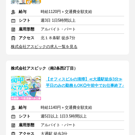
給与
時給1120円＋交通費全額支給
シフト
週3日 1日5時間以上
雇用形態
アルバイト・パート
アクセス
北１８条駅 徒歩7分
株式会社アスビックの求人一覧を見る
株式会社アスビック（南2条西2丁目）
【オフィスビルの清掃】≪大通駅徒歩3分≫
平日のみの勤務もOK◎午前中でお仕事終了♪
給与
時給1140円＋交通費全額支給
シフト
週5日以上 1日3.5時間以上
雇用形態
アルバイト・パート
アクセス
大通駅 徒歩3分