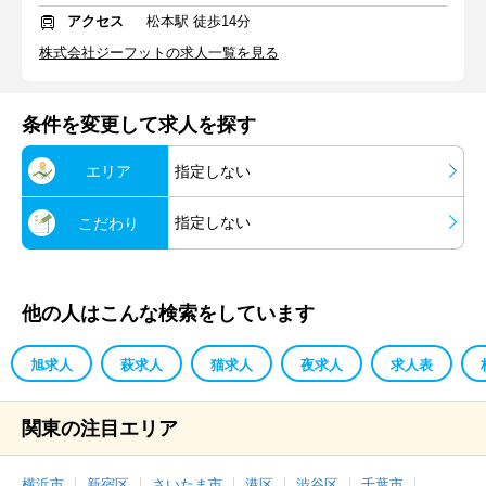
アクセス
松本駅 徒歩14分
株式会社ジーフットの求人一覧を見る
条件を変更して求人を探す
エリア
指定しない
指定しない
こだわり
他の人はこんな検索をしています
旭求人
萩求人
猫求人
夜求人
求人表
関東の注目エリア
横浜市
新宿区
さいたま市
港区
渋谷区
千葉市