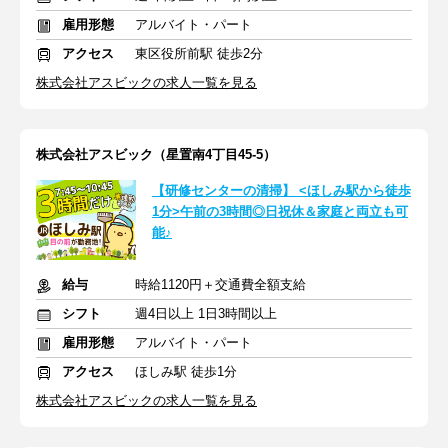
雇用形態
アルバイト・パート
アクセス
東区役所前駅 徒歩2分
株式会社アスビックの求人一覧を見る
株式会社アスビック（星置南4丁目45-5）
【研修センターの清掃】 <ほしみ駅から徒歩
1分>午前の3時間◎日祝休＆家庭と両立も可
能♪
給与
時給1120円＋交通費全額支給
シフト
週4日以上 1日3時間以上
雇用形態
アルバイト・パート
アクセス
ほしみ駅 徒歩1分
株式会社アスビックの求人一覧を見る