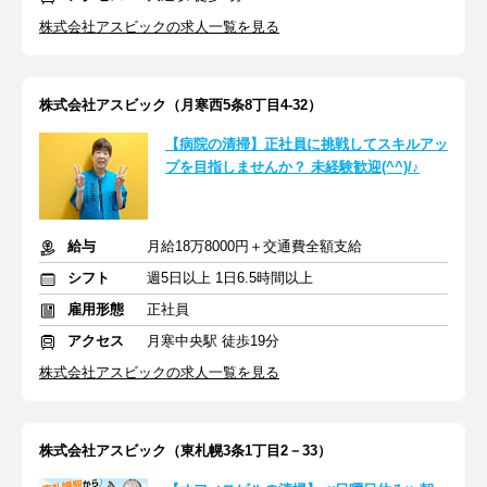
株式会社アスビックの求人一覧を見る
株式会社アスビック（月寒西5条8丁目4-32）
【病院の清掃】正社員に挑戦してスキルアッ
プを目指しませんか？ 未経験歓迎(^^)/♪
給与
月給18万8000円＋交通費全額支給
シフト
週5日以上 1日6.5時間以上
雇用形態
正社員
アクセス
月寒中央駅 徒歩19分
株式会社アスビックの求人一覧を見る
株式会社アスビック（東札幌3条1丁目2－33）