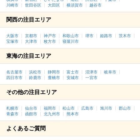
川崎市
世田谷区
大田区
横須賀市
越谷市
関西の注目エリア
大阪市
京都市
神戸市
和歌山市
堺市
姫路市
茨木市
宝塚市
大津市
枚方市
寝屋川市
東海の注目エリア
名古屋市
浜松市
静岡市
富士市
沼津市
岐阜市
四日市市
鈴鹿市
豊橋市
安城市
一宮市
その他の注目エリア
札幌市
仙台市
福岡市
松山市
広島市
旭川市
郡山市
青森市
函館市
北九州市
熊本市
よくあるご質問