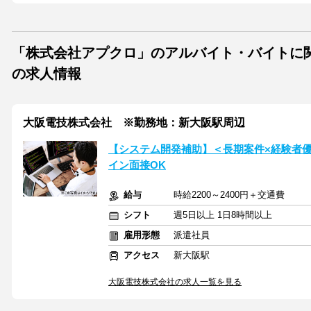
「株式会社アプクロ」のアルバイト・バイトに
の求人情報
大阪電技株式会社 ※勤務地：新大阪駅周辺
【システム開発補助】＜長期案件×経験者
イン面接OK
給与
時給2200～2400円＋交通費
シフト
週5日以上 1日8時間以上
雇用形態
派遣社員
アクセス
新大阪駅
大阪電技株式会社の求人一覧を見る