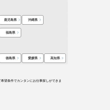
鹿児島県
沖縄県
福島県
徳島県
愛媛県
高知県
ど希望条件でカンタンにお仕事探しができま