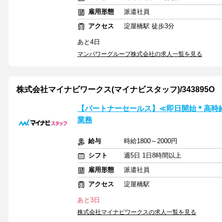
雇用形態
派遣社員
アクセス
淀屋橋駅 徒歩3分
あと4日
マンパワーグループ株式会社の求人一覧を見る
株式会社マイナビワークス(マイナビスタッフ)/343895O
【パートナーセールス】≪即日開始＊高時給1
業務
給与
時給1800～2000円
シフト
週5日 1日8時間以上
雇用形態
派遣社員
アクセス
淀屋橋駅
あと3日
株式会社マイナビワークスの求人一覧を見る