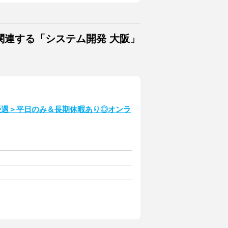
関連する「システム開発 大阪」
優遇＞平日のみ＆長期休暇あり◎オンラ