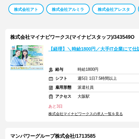
株式会社アト
株式会社アルミラ
株式会社アレスタ
株式会社マイナビワークス(マイナビスタッフ)/343549O
【経理】＼時給1800円／大手IT企業にて
給与
時給1800円
シフト
週5日 1日7.5時間以上
雇用形態
派遣社員
アクセス
大阪駅
あと3日
株式会社マイナビワークスの求人一覧を見る
マンパワーグループ株式会社/1713585