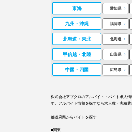
東海
愛知県
九州・沖縄
福岡県
北海道・東北
北海道
甲信越・北陸
山梨県
中国・四国
広島県
株式会社アプクロのアルバイト・バイト求人情
す。アルバイト情報を探すなら求人数・実績豊
都道府県からバイトを探す
■関東