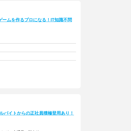
ームを作るプロになる！IT知識不問
アルバイトからの正社員積極登用あり！