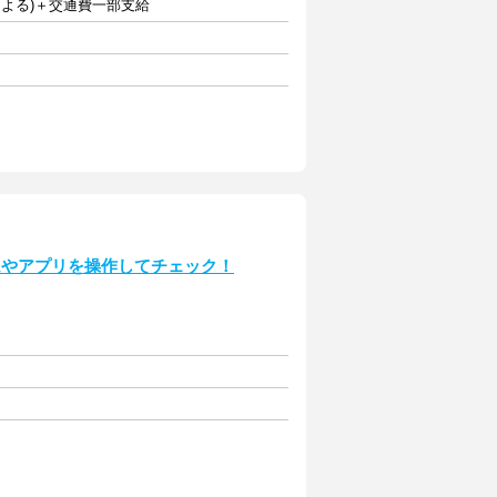
力による)＋交通費一部支給
ムやアプリを操作してチェック！