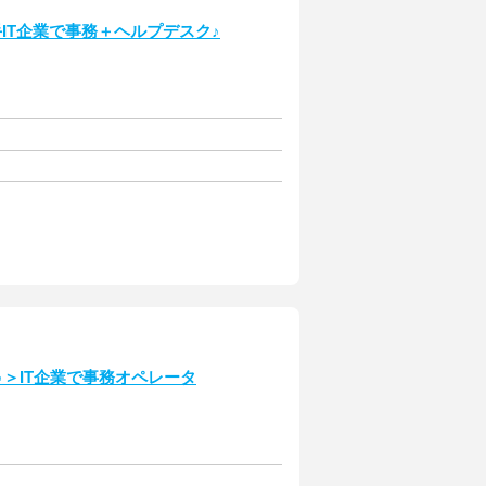
IT企業で事務＋ヘルプデスク♪
♪＞IT企業で事務オペレータ