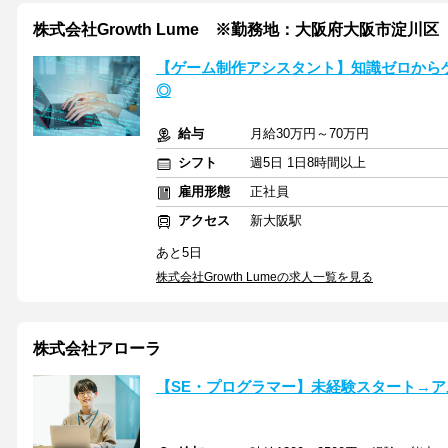
株式会社Growth Lume ※勤務地：大阪府大阪市淀川区
【ゲーム制作アシスタント】知識ゼロからゲ
◎
給与
月給30万円～70万円
シフト
週5日 1日8時間以上
雇用形態
正社員
アクセス
新大阪駅
あと5日
株式会社Growth Lumeの求人一覧を見る
株式会社アローラ
【SE・プログラマー】未経験スタート→