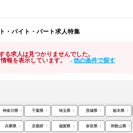
ト・バイト・パート求人特集
する求人は見つかりませんでした。
る情報を表示しています。
→
他の条件で探す
神奈川県
千葉県
埼玉県
茨城県
栃木県
兵庫県
京都府
滋賀県
奈良県
和歌山県