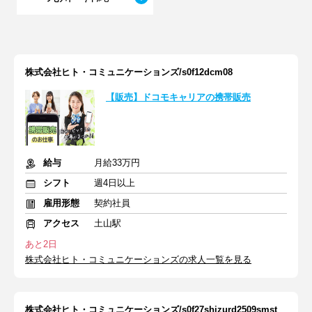
株式会社ヒト・コミュニケーションズ/s0f12dcm08
【販売】ドコモキャリアの携帯販売
給与
月給33万円
シフト
週4日以上
雇用形態
契約社員
アクセス
土山駅
あと2日
株式会社ヒト・コミュニケーションズの求人一覧を見る
株式会社ヒト・コミュニケーションズ/s0f27shizurd2509smst