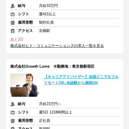
給与
月給33万円
シフト
週4日以上
雇用形態
契約社員
アクセス
京橋駅
あと2日
株式会社ヒト・コミュニケーションズの求人一覧を見る
株式会社Growth Lume ※勤務地：東京都新宿区
【キャリアアドバイザー】全国どこでもフル
リモートOK♪未経験から挑戦OK
給与
月給23万円～
シフト
週5日 1日8時間以上
雇用形態
正社員
アクセス
新宿駅