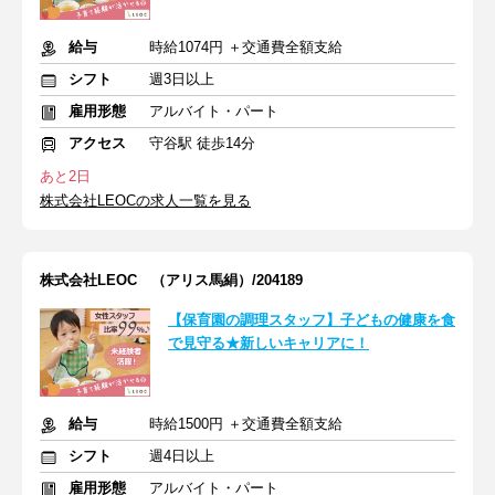
給与
時給1074円 ＋交通費全額支給
シフト
週3日以上
雇用形態
アルバイト・パート
アクセス
守谷駅 徒歩14分
あと2日
株式会社LEOCの求人一覧を見る
株式会社LEOC （アリス馬絹）/204189
【保育園の調理スタッフ】子どもの健康を食
で見守る★新しいキャリアに！
給与
時給1500円 ＋交通費全額支給
シフト
週4日以上
雇用形態
アルバイト・パート