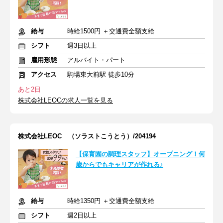
給与
時給1500円 ＋交通費全額支給
シフト
週3日以上
雇用形態
アルバイト・パート
アクセス
駒場東大前駅 徒歩10分
あと2日
株式会社LEOCの求人一覧を見る
株式会社LEOC （ソラストこうとう）/204194
【保育園の調理スタッフ】オープニング！何
歳からでもキャリアが作れる♪
給与
時給1350円 ＋交通費全額支給
シフト
週2日以上