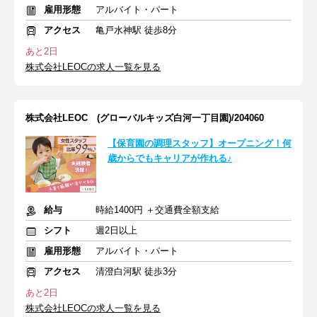
雇用形態
アルバイト・パート
アクセス
亀戸水神駅 徒歩8分
あと2日
株式会社LEOCの求人一覧を見る
株式会社LEOC (グローバルキッズ白河一丁目園)/204060
【保育園の調理スタッフ】オープニング！何
歳からでもキャリアが作れる♪
給与
時給1400円 ＋交通費全額支給
シフト
週2日以上
雇用形態
アルバイト・パート
アクセス
清澄白河駅 徒歩3分
あと2日
株式会社LEOCの求人一覧を見る