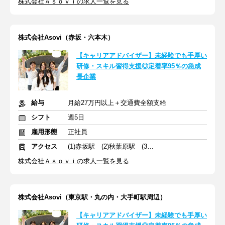
株式会社Ａｓｏｖｉの求人一覧を見る
株式会社Asovi（赤坂・六本木）
【キャリアアドバイザー】未経験でも手厚い
研修・スキル習得支援◎定着率95％の急成
長企業
給与
月給27万円以上＋交通費全額支給
シフト
週5日
雇用形態
正社員
アクセス
(1)赤坂駅 (2)秋葉原駅 (3)新橋駅
株式会社Ａｓｏｖｉの求人一覧を見る
株式会社Asovi（東京駅・丸の内・大手町駅周辺）
【キャリアアドバイザー】未経験でも手厚い