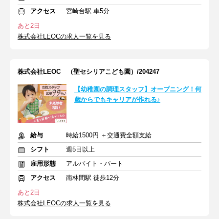
アクセス
宮崎台駅 車5分
あと2日
株式会社LEOCの求人一覧を見る
株式会社LEOC （聖セシリアこども園）/204247
【幼稚園の調理スタッフ】オープニング！何
歳からでもキャリアが作れる♪
給与
時給1500円 ＋交通費全額支給
シフト
週5日以上
雇用形態
アルバイト・パート
アクセス
南林間駅 徒歩12分
あと2日
株式会社LEOCの求人一覧を見る