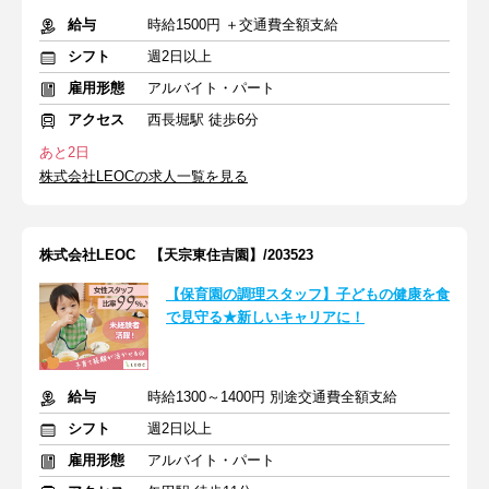
給与
時給1500円 ＋交通費全額支給
シフト
週2日以上
雇用形態
アルバイト・パート
アクセス
西長堀駅 徒歩6分
あと2日
株式会社LEOCの求人一覧を見る
株式会社LEOC 【天宗東住吉園】/203523
【保育園の調理スタッフ】子どもの健康を食
で見守る★新しいキャリアに！
給与
時給1300～1400円 別途交通費全額支給
シフト
週2日以上
雇用形態
アルバイト・パート