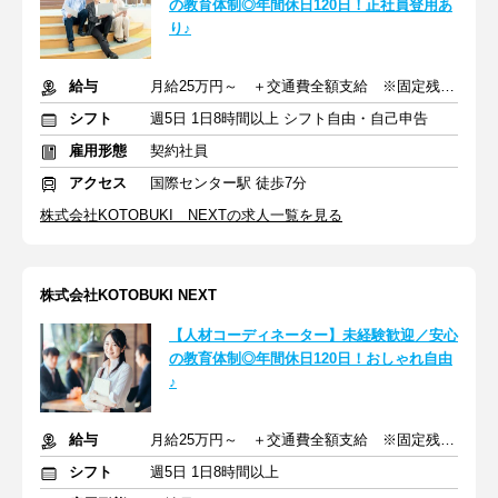
の教育体制◎年間休日120日！正社員登用あ
り♪
給与
月給25万円～ ＋交通費全額支給 ※固定残業代含む
シフト
週5日 1日8時間以上 シフト自由・自己申告
雇用形態
契約社員
アクセス
国際センター駅 徒歩7分
株式会社KOTOBUKI NEXTの求人一覧を見る
株式会社KOTOBUKI NEXT
【人材コーディネーター】未経験歓迎／安心
の教育体制◎年間休日120日！おしゃれ自由
♪
給与
月給25万円～ ＋交通費全額支給 ※固定残業代含む
シフト
週5日 1日8時間以上