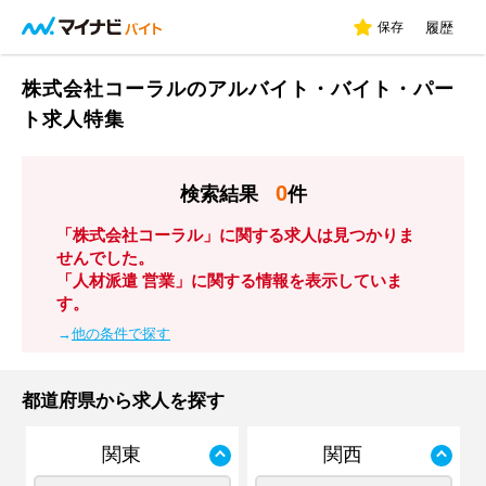
保存
履歴
株式会社コーラルのアルバイト・バイト・パー
ト求人特集
0
検索結果
件
「株式会社コーラル」に関する求人は見つかりま
せんでした。
「人材派遣 営業」に関する情報を表示していま
す。
→
他の条件で探す
都道府県から求人を探す
関東
関西