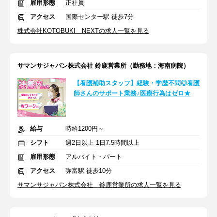
雇用形態
正社員
アクセス
国際センター駅 徒歩7分
株式会社KOTOBUKI NEXTの求人一覧を見る
サマンサジャパン株式会社 鈴鹿営業所（勤務地：海南病院）
【看護補助スタッフ】経験・学歴不問◎看護
師さんのサポート業務♪医療行為はゼロ★
給与
時給1200円～
シフト
週2日以上 1日7.5時間以上
雇用形態
アルバイト・パート
アクセス
弥富駅 徒歩10分
サマンサジャパン株式会社 鈴鹿営業所の求人一覧を見る