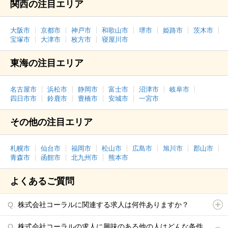
関西の注目エリア
大阪市
京都市
神戸市
和歌山市
堺市
姫路市
茨木市
宝塚市
大津市
枚方市
寝屋川市
東海の注目エリア
名古屋市
浜松市
静岡市
富士市
沼津市
岐阜市
四日市市
鈴鹿市
豊橋市
安城市
一宮市
その他の注目エリア
札幌市
仙台市
福岡市
松山市
広島市
旭川市
郡山市
青森市
函館市
北九州市
熊本市
よくあるご質問
株式会社コーラルに関連する求人は何件ありますか？
株式会社コーラルの求人に興味のある他の人はどんな条件