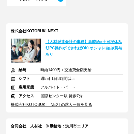
株式会社KOTOBUKI NEXT
【人材派遣会社の事務】高時給×土日祝休み
◎PC操作ができればOK♪オシャレ自由/賞与
あり
給与
時給1400円＋交通費全額支給
シフト
週5日 1日8時間以上
雇用形態
アルバイト・パート
アクセス
国際センター駅 徒歩7分
株式会社KOTOBUKI NEXTの求人一覧を見る
合同会社 人材社 ※勤務地：渋川市エリア