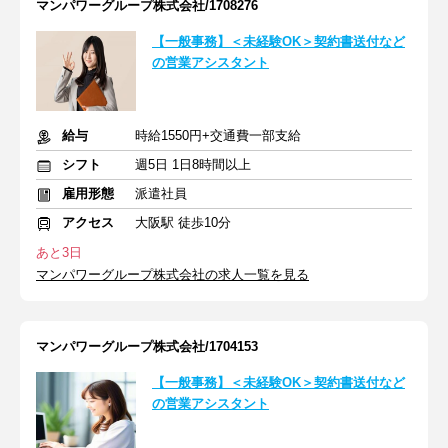
マンパワーグループ株式会社/1708276
【一般事務】＜未経験OK＞契約書送付など
の営業アシスタント
給与
時給1550円+交通費一部支給
シフト
週5日 1日8時間以上
雇用形態
派遣社員
アクセス
大阪駅 徒歩10分
あと3日
マンパワーグループ株式会社の求人一覧を見る
マンパワーグループ株式会社/1704153
【一般事務】＜未経験OK＞契約書送付など
の営業アシスタント