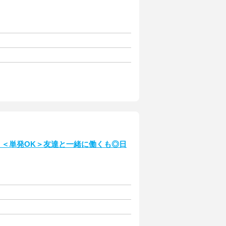
！＜単発OK＞友達と一緒に働くも◎日