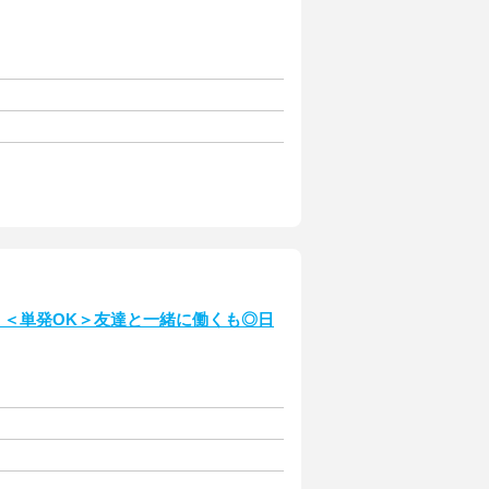
！＜単発OK＞友達と一緒に働くも◎日