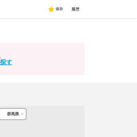
履歴
保存
。
探す
群馬県