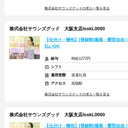
株式会社サウンズグッドの求人一覧を見る
株式会社サウンズグッド 大阪支店/oskL0000
【仕分け・梱包】[登録制]服装・髪型自由
払いOK
給与
時給1272円
シフト
雇用形態
派遣社員
アクセス
高槻駅
株式会社サウンズグッドの求人一覧を見る
株式会社サウンズグッド 大阪支店/oskL0000
【仕分け・梱包】[登録制]服装・髪型自由