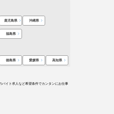
鹿児島県
沖縄県
福島県
徳島県
愛媛県
高知県
のバイト求人など希望条件でカンタンにお仕事