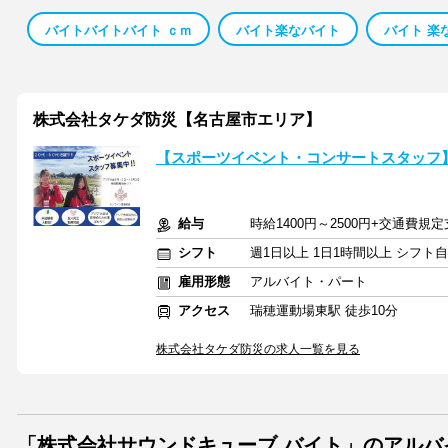
バイトバイトバイト ｃｍ
バイト楽なバイト
バイト 楽
株式会社タケダ防災【名古屋市エリア】
【スポーツイベント・コンサートスタッフ】
給与
時給1400円～2500円+交通費規
シフト
週1日以上 1日1時間以上 シフト
雇用形態
アルバイト・パート
アクセス
瑞穂運動場東駅 徒歩10分
株式会社タケダ防災の求人一覧を見る
「株式会社サウンドキューブ バイト」のアル