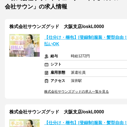
会社サウン」の求人情報
株式会社サウンズグッド 大阪支店/oskL0000
【仕分け・梱包】[登録制]服装・髪型自由
払いOK
給与
時給1272円
シフト
雇用形態
派遣社員
アクセス
深井駅
株式会社サウンズグッドの求人一覧を見る
株式会社サウンズグッド 大阪支店/oskL0000
【仕分け・梱包】[登録制]服装・髪型自由