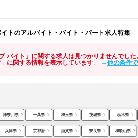
バイトのアルバイト・バイト・パート求人特集
ブ バイト」に関する求人は見つかりませんでした
営」に関する情報を表示しています。
→
他の条件で
神奈川県
千葉県
埼玉県
茨城県
栃木県
兵庫県
京都府
滋賀県
奈良県
和歌山県