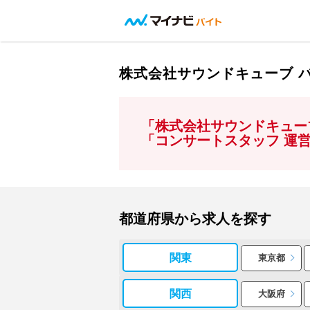
株式会社サウンドキューブ 
「株式会社サウンドキュー
「コンサートスタッフ 運
都道府県から求人を探す
関東
東京都
関西
大阪府