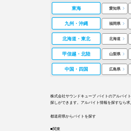
東海
愛知県
九州・沖縄
福岡県
北海道・東北
北海道
甲信越・北陸
山梨県
中国・四国
広島県
株式会社サウンドキューブ バイトのアルバイ
探しができます。アルバイト情報を探すなら求
都道府県からバイトを探す
■関東