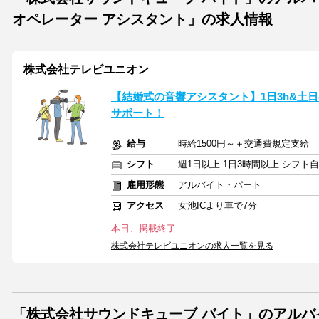
オペレーター アシスタント」の求人情報
株式会社テレビユニオン
【結婚式の音響アシスタント】1日3h&土
サポート！
給与
時給1500円～＋交通費規定支給
シフト
週1日以上 1日3時間以上 シフト
雇用形態
アルバイト・パート
アクセス
女池ICより車で7分
本日、掲載終了
株式会社テレビユニオンの求人一覧を見る
「株式会社サウンドキューブ バイト」のアル