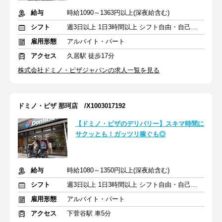
給与
時給1090～1363円以上(深夜給含む)
シフト
週3日以上 1日3時間以上 シフト自由・自己申告
雇用形態
アルバイト・パート
アクセス
久居駅 徒歩17分
株式会社ドミノ・ピザジャパンの求人一覧を見る
ドミノ・ピザ 那珂店 /X1003017192
【ドミノ・ピザのデリバリー】スキマ時間に
サクッとも！ガッツリ稼ぐも◎
給与
時給1080～1350円以上(深夜給含む)
シフト
週3日以上 1日3時間以上 シフト自由・自己申告
雇用形態
アルバイト・パート
アクセス
下菅谷駅 車5分