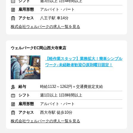
シフト
週3日以上 1日4時間以上
雇用形態
アルバイト・パート
アクセス
八王子駅 車14分
株式会社ウェルパークの求人一覧を見る
ウェルパークEC岡山西大寺東店
【軽作業スタッフ】業務拡大！簡単シンプル
ワーク♪未経験者歓迎◎原則曜日固定！
給与
時給1132～1262円＋交通費規定支給
シフト
週1日以上 1日8時間以上
雇用形態
アルバイト・パート
アクセス
西大寺駅 徒歩10分
株式会社ウェルパークの求人一覧を見る