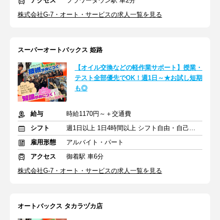
アクセス
フラワータウン駅 車2分
株式会社G-7・オート・サービスの求人一覧を見る
スーパーオートバックス 姫路
【オイル交換などの軽作業サポート】授業・
テスト全部優先でOK！週1日～★お試し短期
も◎
給与
時給1170円～＋交通費
シフト
週1日以上 1日4時間以上 シフト自由・自己申告
雇用形態
アルバイト・パート
アクセス
御着駅 車6分
株式会社G-7・オート・サービスの求人一覧を見る
オートバックス タカラヅカ店