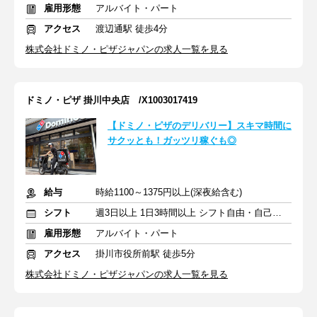
雇用形態
アルバイト・パート
アクセス
渡辺通駅 徒歩4分
株式会社ドミノ・ピザジャパンの求人一覧を見る
ドミノ・ピザ 掛川中央店 /X1003017419
【ドミノ・ピザのデリバリー】スキマ時間に
サクッとも！ガッツリ稼ぐも◎
給与
時給1100～1375円以上(深夜給含む)
シフト
週3日以上 1日3時間以上 シフト自由・自己申告
雇用形態
アルバイト・パート
アクセス
掛川市役所前駅 徒歩5分
株式会社ドミノ・ピザジャパンの求人一覧を見る