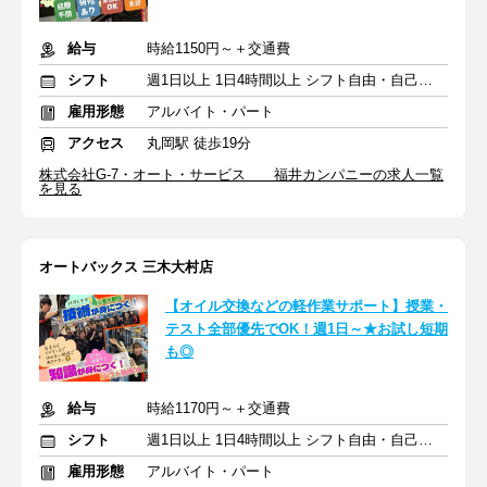
給与
時給1150円～＋交通費
シフト
週1日以上 1日4時間以上 シフト自由・自己申告
雇用形態
アルバイト・パート
アクセス
丸岡駅 徒歩19分
株式会社G-7・オート・サービス 福井カンパニーの求人一覧
を見る
オートバックス 三木大村店
【オイル交換などの軽作業サポート】授業・
テスト全部優先でOK！週1日～★お試し短期
も◎
給与
時給1170円～＋交通費
シフト
週1日以上 1日4時間以上 シフト自由・自己申告
雇用形態
アルバイト・パート