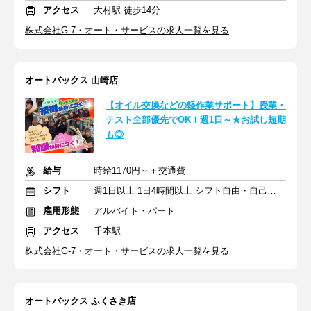
アクセス
大村駅 徒歩14分
株式会社G-7・オート・サービスの求人一覧を見る
オートバックス 山崎店
【オイル交換などの軽作業サポート】授業・
テスト全部優先でOK！週1日～★お試し短期
も◎
給与
時給1170円～＋交通費
シフト
週1日以上 1日4時間以上 シフト自由・自己申告
雇用形態
アルバイト・パート
アクセス
千本駅
株式会社G-7・オート・サービスの求人一覧を見る
オートバックス ふくさき店