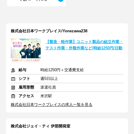
株式会社日本ワークプレイス/Yonezawa238
【製造・軽作業】ユニット製品の組立作業・
テスト作業・外観作業など/時給1250円/日勤
給与
時給1250円＋交通費支給
シフト
週5日以上
雇用形態
派遣社員
アクセス
米沢駅
株式会社日本ワークプレイスの求人一覧を見る
株式会社ジェイ・ティ 伊那開発室