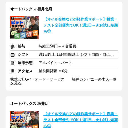
オートバックス 福井北店
【オイル交換などの軽作業サポート】授業・
テスト全部優先でOK！週1日～★お試し短期
も◎
給与
時給1150円～＋交通費
シフト
週1日以上 1日4時間以上 シフト自由・自己申告
雇用形態
アルバイト・パート
アクセス
越前開発駅 車6分
株式会社G-7・オート・サービス 福井カンパニーの求人一覧
を見る
オートバックス 坂井店
【オイル交換などの軽作業サポート】授業・
テスト全部優先でOK！週1日～★お試し短期
も◎