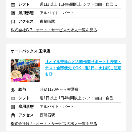
シフト
週1日以上 1日4時間以上 シフト自由・自己申告
雇用形態
アルバイト・パート
アクセス
東觜崎駅
株式会社G-7・オート・サービスの求人一覧を見る
オートバックス 玉津店
【オイル交換などの軽作業サポート】授業・
テスト全部優先でOK！週1日～★お試し短期
も◎
給与
時給1170円～＋交通費
シフト
週1日以上 1日4時間以上 シフト自由・自己申告
雇用形態
アルバイト・パート
アクセス
西明石駅
株式会社G-7・オート・サービスの求人一覧を見る