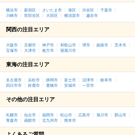
横浜市
新宿区
さいたま市
港区
渋谷区
千葉市
川崎市
世田谷区
大田区
横須賀市
越谷市
関西の注目エリア
大阪市
京都市
神戸市
和歌山市
堺市
姫路市
茨木市
宝塚市
大津市
枚方市
寝屋川市
東海の注目エリア
名古屋市
浜松市
静岡市
富士市
沼津市
岐阜市
四日市市
鈴鹿市
豊橋市
安城市
一宮市
その他の注目エリア
札幌市
仙台市
福岡市
松山市
広島市
旭川市
郡山市
青森市
函館市
北九州市
熊本市
よくあるご質問