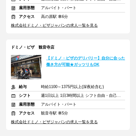
雇用形態
アルバイト・パート
アクセス
高の原駅 車6分
株式会社ドミノ・ピザジャパンの求人一覧を見る
ドミノ・ピザ 観音寺店
【ドミノ・ピザのデリバリー】自分に合った
働き方が可能★ガッツリもOK
給与
時給1100～1375円以上(深夜給含む)
シフト
週1日以上 1日3時間以上 シフト自由・自己申告
雇用形態
アルバイト・パート
アクセス
観音寺駅 車5分
株式会社ドミノ・ピザジャパンの求人一覧を見る