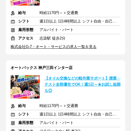
給与
時給1170円～＋交通費
シフト
週1日以上 1日4時間以上 シフト自由・自己申告
雇用形態
アルバイト・パート
アクセス
志染駅 徒歩2分
株式会社G-7・オート・サービスの求人一覧を見る
オートバックス 神戸三田インター店
【オイル交換などの軽作業サポート】授業・
テスト全部優先でOK！週1日～★お試し短期
も◎
給与
時給1170円～＋交通費
シフト
週1日以上 1日4時間以上 シフト自由・自己申告
雇用形態
アルバイト・パート