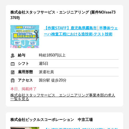
株式会社スタッフサービス・エンジニアリング (案件NO/sse73
3769)
【作業STAFF】鹿児島県霧島市│半導体ウェ
ーハ検査工程における造技術-テスト技術
給与
時給1850円以上
シフト
週5日
雇用形態
派遣社員
アクセス
国分駅 徒歩20分
本日、掲載終了
株式会社スタッフサービス エンジニアリング事業本部の求人
一覧を見る
株式会社ピックルスコーポレーション 中京工場