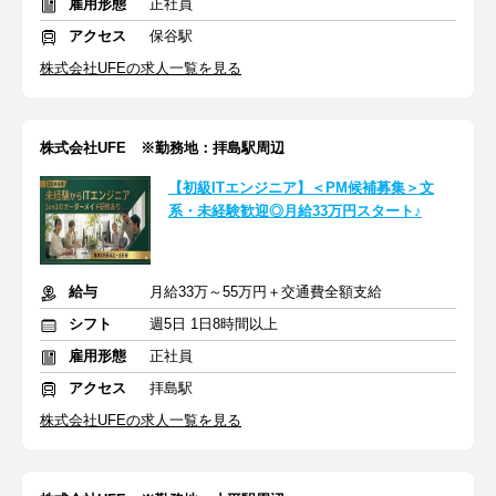
雇用形態
正社員
アクセス
保谷駅
株式会社UFEの求人一覧を見る
株式会社UFE ※勤務地：拝島駅周辺
【初級ITエンジニア】＜PM候補募集＞文
系・未経験歓迎◎月給33万円スタート♪
給与
月給33万～55万円＋交通費全額支給
シフト
週5日 1日8時間以上
雇用形態
正社員
アクセス
拝島駅
株式会社UFEの求人一覧を見る