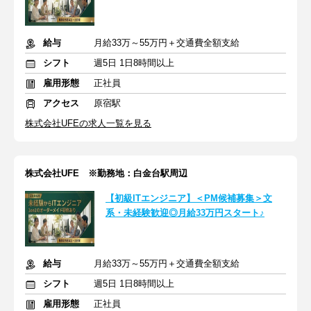
給与
月給33万～55万円＋交通費全額支給
シフト
週5日 1日8時間以上
雇用形態
正社員
アクセス
原宿駅
株式会社UFEの求人一覧を見る
株式会社UFE ※勤務地：白金台駅周辺
【初級ITエンジニア】＜PM候補募集＞文
系・未経験歓迎◎月給33万円スタート♪
給与
月給33万～55万円＋交通費全額支給
シフト
週5日 1日8時間以上
雇用形態
正社員