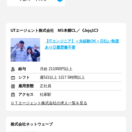
UTエージェント株式会社 MS本郷CL／《Jejq1C》
【ITエンジニア】＜未経験OK＞日払い制度
あり◎履歴書不要
給与
月給 211000円以上
シフト
週5日以上 1日7.5時間以上
雇用形態
正社員
アクセス
社家駅
ＵＴエージェント株式会社の求人一覧を見る
株式会社ネットウェーブ