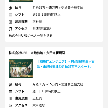
給与
月給33万～55万円＋交通費全額支給
シフト
週5日 1日8時間以上
雇用形態
正社員
アクセス
川西能勢口駅
株式会社UFEの求人一覧を見る
株式会社UFE ※勤務地：六甲道駅周辺
【初級ITエンジニア】＜PM候補募集＞文
系・未経験歓迎◎月給33万円スタート♪
給与
月給33万～55万円＋交通費全額支給
シフト
週5日 1日8時間以上
雇用形態
正社員
アクセス
六甲道駅