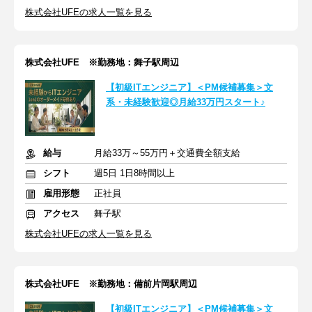
株式会社UFEの求人一覧を見る
株式会社UFE ※勤務地：舞子駅周辺
【初級ITエンジニア】＜PM候補募集＞文
系・未経験歓迎◎月給33万円スタート♪
給与
月給33万～55万円＋交通費全額支給
シフト
週5日 1日8時間以上
雇用形態
正社員
アクセス
舞子駅
株式会社UFEの求人一覧を見る
株式会社UFE ※勤務地：備前片岡駅周辺
【初級ITエンジニア】＜PM候補募集＞文