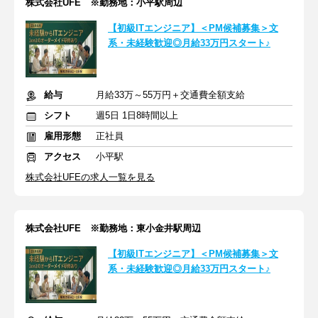
株式会社UFE ※勤務地：小平駅周辺
【初級ITエンジニア】＜PM候補募集＞文
系・未経験歓迎◎月給33万円スタート♪
給与
月給33万～55万円＋交通費全額支給
シフト
週5日 1日8時間以上
雇用形態
正社員
アクセス
小平駅
株式会社UFEの求人一覧を見る
株式会社UFE ※勤務地：東小金井駅周辺
【初級ITエンジニア】＜PM候補募集＞文
系・未経験歓迎◎月給33万円スタート♪