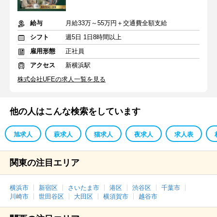
給与
月給33万～55万円＋交通費全額支給
シフト
週5日 1日8時間以上
雇用形態
正社員
アクセス
新横浜駅
株式会社UFEの求人一覧を見る
他の人はこんな検索をしています
旭求人
萩求人
猫求人
夜求人
求人表
関東の注目エリア
横浜市
新宿区
さいたま市
港区
渋谷区
千葉市
川崎市
世田谷区
大田区
横須賀市
越谷市