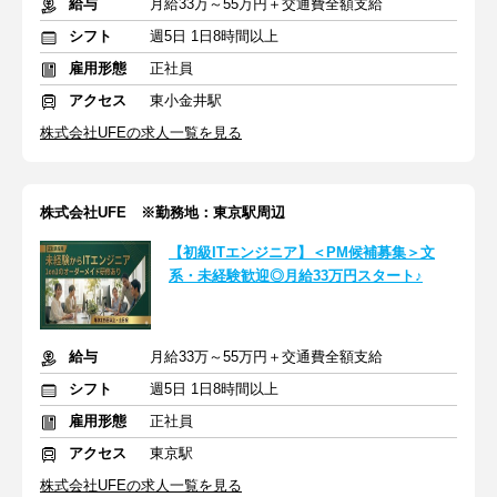
給与
月給33万～55万円＋交通費全額支給
シフト
週5日 1日8時間以上
雇用形態
正社員
アクセス
東小金井駅
株式会社UFEの求人一覧を見る
株式会社UFE ※勤務地：東京駅周辺
【初級ITエンジニア】＜PM候補募集＞文
系・未経験歓迎◎月給33万円スタート♪
給与
月給33万～55万円＋交通費全額支給
シフト
週5日 1日8時間以上
雇用形態
正社員
アクセス
東京駅
株式会社UFEの求人一覧を見る