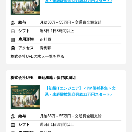
系・未経験歓迎◎月給33万円スタート♪
給与
月給33万～55万円＋交通費全額支給
シフト
週5日 1日8時間以上
雇用形態
正社員
アクセス
青梅駅
株式会社UFEの求人一覧を見る
株式会社UFE ※勤務地：保谷駅周辺
【初級ITエンジニア】＜PM候補募集＞文
系・未経験歓迎◎月給33万円スタート♪
給与
月給33万～55万円＋交通費全額支給
シフト
週5日 1日8時間以上