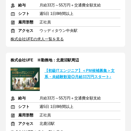
給与
月給33万～55万円＋交通費全額支給
シフト
週5日 1日8時間以上
雇用形態
正社員
アクセス
ウッディタウン中央駅
株式会社UFEの求人一覧を見る
株式会社UFE ※勤務地：北鹿沼駅周辺
【初級ITエンジニア】＜PM候補募集＞文
系・未経験歓迎◎月給33万円スタート♪
給与
月給33万～55万円＋交通費全額支給
シフト
週5日 1日8時間以上
雇用形態
正社員
アクセス
北鹿沼駅