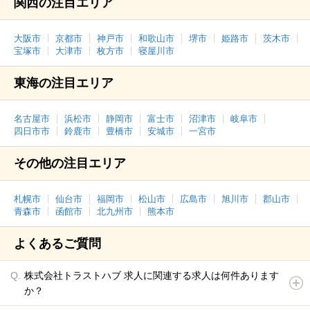
関西の注目エリア
大阪市
京都市
神戸市
和歌山市
堺市
姫路市
茨木市
宝塚市
大津市
枚方市
寝屋川市
東海の注目エリア
名古屋市
浜松市
静岡市
富士市
沼津市
岐阜市
四日市市
鈴鹿市
豊橋市
安城市
一宮市
その他の注目エリア
札幌市
仙台市
福岡市
松山市
広島市
旭川市
郡山市
青森市
函館市
北九州市
熊本市
よくあるご質問
株式会社トラストハブ 求人に関連する求人は何件あります
か？