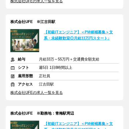
株式会社UFEの求人一覧を見る
株式会社UFE ※江古田駅
【初級ITエンジニア】＜PM候補募集＞文
系・未経験歓迎◎月給33万円スタート♪
給与
月給33万～55万円＋交通費全額支給
シフト
週5日 1日8時間以上
雇用形態
正社員
アクセス
江古田駅
株式会社UFEの求人一覧を見る
株式会社UFE ※勤務地：青梅駅周辺
【初級ITエンジニア】＜PM候補募集＞文