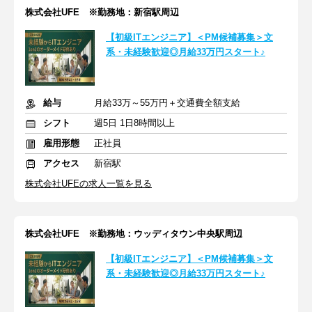
株式会社UFE ※勤務地：新宿駅周辺
【初級ITエンジニア】＜PM候補募集＞文
系・未経験歓迎◎月給33万円スタート♪
給与
月給33万～55万円＋交通費全額支給
シフト
週5日 1日8時間以上
雇用形態
正社員
アクセス
新宿駅
株式会社UFEの求人一覧を見る
株式会社UFE ※勤務地：ウッディタウン中央駅周辺
【初級ITエンジニア】＜PM候補募集＞文
系・未経験歓迎◎月給33万円スタート♪