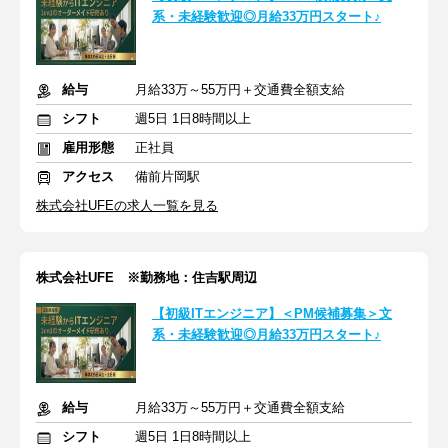
系・未経験歓迎◎月給33万円スタート♪
給与
月給33万～55万円＋交通費全額支給
シフト
週5日 1日8時間以上
雇用形態
正社員
アクセス
備前片岡駅
株式会社UFEの求人一覧を見る
株式会社UFE ※勤務地：住吉駅周辺
【初級ITエンジニア】＜PM候補募集＞文
系・未経験歓迎◎月給33万円スタート♪
給与
月給33万～55万円＋交通費全額支給
シフト
週5日 1日8時間以上