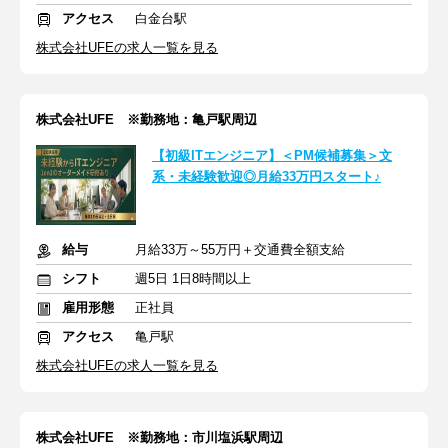
アクセス
白金台駅
株式会社UFEの求人一覧を見る
株式会社UFE ※勤務地：亀戸駅周辺
【初級ITエンジニア】＜PM候補募集＞文
系・未経験歓迎◎月給33万円スタート♪
給与
月給33万～55万円＋交通費全額支給
シフト
週5日 1日8時間以上
雇用形態
正社員
アクセス
亀戸駅
株式会社UFEの求人一覧を見る
株式会社UFE ※勤務地：市川塩浜駅周辺