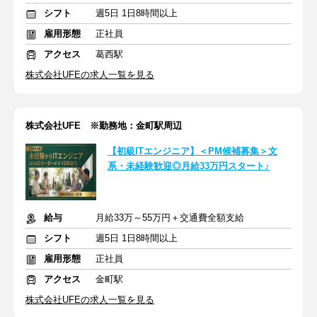
シフト
週5日 1日8時間以上
雇用形態
正社員
アクセス
葛西駅
株式会社UFEの求人一覧を見る
株式会社UFE ※勤務地：金町駅周辺
【初級ITエンジニア】＜PM候補募集＞文
系・未経験歓迎◎月給33万円スタート♪
給与
月給33万～55万円＋交通費全額支給
シフト
週5日 1日8時間以上
雇用形態
正社員
アクセス
金町駅
株式会社UFEの求人一覧を見る