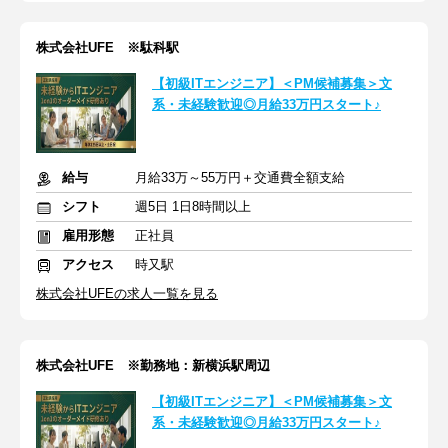
株式会社UFE ※駄科駅
【初級ITエンジニア】＜PM候補募集＞文
系・未経験歓迎◎月給33万円スタート♪
給与
月給33万～55万円＋交通費全額支給
シフト
週5日 1日8時間以上
雇用形態
正社員
アクセス
時又駅
株式会社UFEの求人一覧を見る
株式会社UFE ※勤務地：新横浜駅周辺
【初級ITエンジニア】＜PM候補募集＞文
系・未経験歓迎◎月給33万円スタート♪