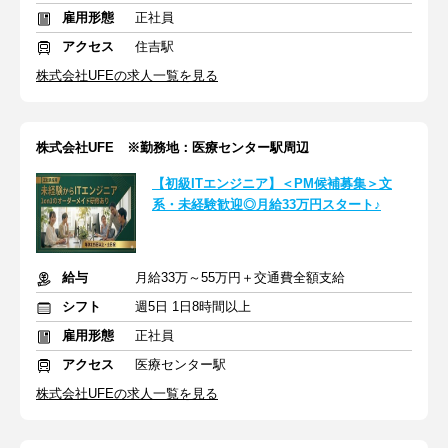
雇用形態
正社員
アクセス
住吉駅
株式会社UFEの求人一覧を見る
株式会社UFE ※勤務地：医療センター駅周辺
【初級ITエンジニア】＜PM候補募集＞文
系・未経験歓迎◎月給33万円スタート♪
給与
月給33万～55万円＋交通費全額支給
シフト
週5日 1日8時間以上
雇用形態
正社員
アクセス
医療センター駅
株式会社UFEの求人一覧を見る