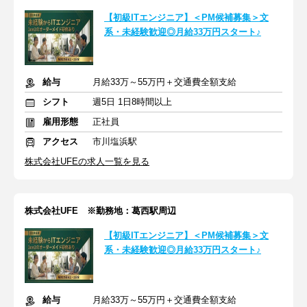
【初級ITエンジニア】＜PM候補募集＞文
系・未経験歓迎◎月給33万円スタート♪
給与
月給33万～55万円＋交通費全額支給
シフト
週5日 1日8時間以上
雇用形態
正社員
アクセス
市川塩浜駅
株式会社UFEの求人一覧を見る
株式会社UFE ※勤務地：葛西駅周辺
【初級ITエンジニア】＜PM候補募集＞文
系・未経験歓迎◎月給33万円スタート♪
給与
月給33万～55万円＋交通費全額支給