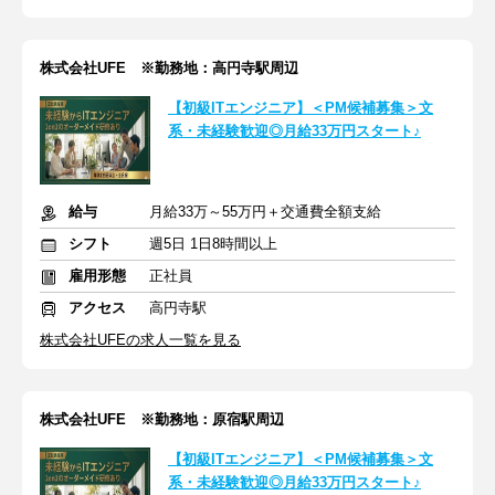
株式会社UFE ※勤務地：高円寺駅周辺
【初級ITエンジニア】＜PM候補募集＞文
系・未経験歓迎◎月給33万円スタート♪
給与
月給33万～55万円＋交通費全額支給
シフト
週5日 1日8時間以上
雇用形態
正社員
アクセス
高円寺駅
株式会社UFEの求人一覧を見る
株式会社UFE ※勤務地：原宿駅周辺
【初級ITエンジニア】＜PM候補募集＞文
系・未経験歓迎◎月給33万円スタート♪