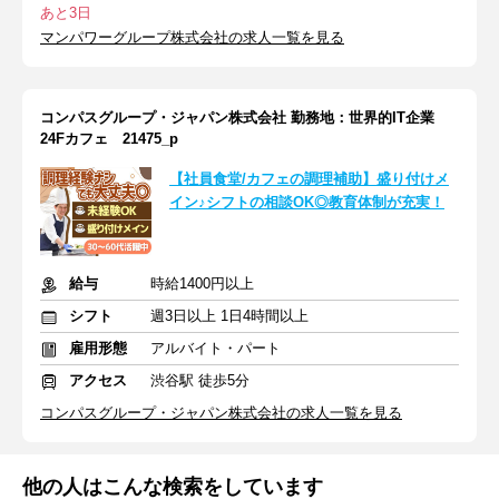
あと3日
マンパワーグループ株式会社の求人一覧を見る
コンパスグループ・ジャパン株式会社 勤務地：世界的IT企業
24Fカフェ 21475_p
【社員食堂/カフェの調理補助】盛り付けメ
イン♪シフトの相談OK◎教育体制が充実！
給与
時給1400円以上
シフト
週3日以上 1日4時間以上
雇用形態
アルバイト・パート
アクセス
渋谷駅 徒歩5分
コンパスグループ・ジャパン株式会社の求人一覧を見る
他の人はこんな検索をしています