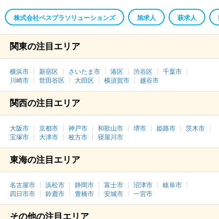
株式会社ベスプラソリューションズ
旭求人
萩求人
関東の注目エリア
横浜市
新宿区
さいたま市
港区
渋谷区
千葉市
川崎市
世田谷区
大田区
横須賀市
越谷市
関西の注目エリア
大阪市
京都市
神戸市
和歌山市
堺市
姫路市
茨木市
宝塚市
大津市
枚方市
寝屋川市
東海の注目エリア
名古屋市
浜松市
静岡市
富士市
沼津市
岐阜市
四日市市
鈴鹿市
豊橋市
安城市
一宮市
その他の注目エリア