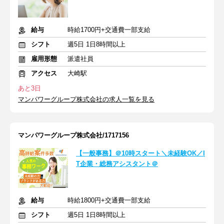
給与
時給1700円+交通費一部支給
シフト
週5日 1日8時間以上
雇用形態
派遣社員
アクセス
大崎駅
あと3日
マンパワーグループ株式会社の求人一覧を見る
マンパワーグループ株式会社/1717156
【一般事務】＠10時スタート＼未経験OK／I
T企業・総務アシスタント＠
給与
時給1800円+交通費一部支給
シフト
週5日 1日8時間以上