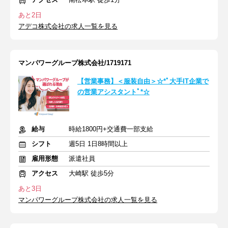
あと2日
アデコ株式会社の求人一覧を見る
マンパワーグループ株式会社/1719171
【営業事務】＜服装自由＞☆*ﾟ大手IT企業で
の営業アシスタントﾟ*☆
給与
時給1800円+交通費一部支給
シフト
週5日 1日8時間以上
雇用形態
派遣社員
アクセス
大崎駅 徒歩5分
あと3日
マンパワーグループ株式会社の求人一覧を見る