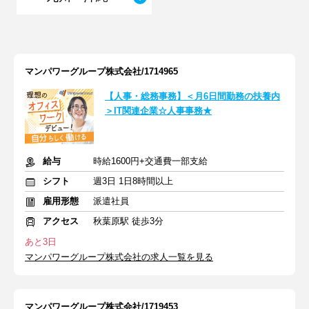
マンパワーグループ株式会社/1714965
【人事・総務事務】＜月6日間勤務の扶養内
＞IT関連企業☆人事事務★
給与
時給1600円+交通費一部支給
シフト
週3日 1日8時間以上
雇用形態
派遣社員
アクセス
秋葉原駅 徒歩3分
あと3日
マンパワーグループ株式会社の求人一覧を見る
マンパワーグループ株式会社/1719453