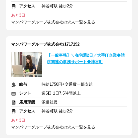
アクセス
神谷町駅 徒歩2分
あと3日
マンパワーグループ株式会社の求人一覧を見る
マンパワーグループ株式会社/1717192
【一般事務】＼在宅週2日／大手IT企業◆請
求関連の事務サポート◆神谷町
給与
時給1750円+交通費一部支給
シフト
週5日 1日7.5時間以上
雇用形態
派遣社員
アクセス
神谷町駅 徒歩2分
あと3日
マンパワーグループ株式会社の求人一覧を見る