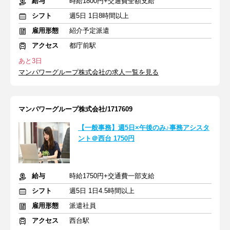
給与
時給1800円+交通費全額支給
シフト
週5日 1日8時間以上
雇用形態
紹介予定派遣
アクセス
都庁前駅
あと3日
マンパワーグループ株式会社の求人一覧を見る
マンパワーグループ株式会社/1717609
【一般事務】週5日×午後のみ♪事務アシスタ
ント＠西台 1750円
給与
時給1750円+交通費一部支給
シフト
週5日 1日4.5時間以上
雇用形態
派遣社員
アクセス
西台駅