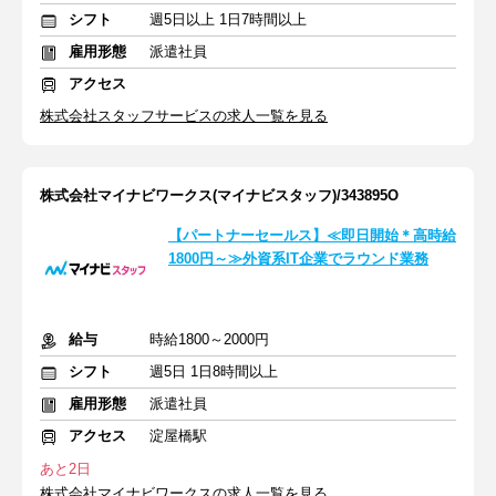
シフト
週5日以上 1日7時間以上
雇用形態
派遣社員
アクセス
株式会社スタッフサービスの求人一覧を見る
株式会社マイナビワークス(マイナビスタッフ)/343895O
【パートナーセールス】≪即日開始＊高時給
1800円～≫外資系IT企業でラウンド業務
給与
時給1800～2000円
シフト
週5日 1日8時間以上
雇用形態
派遣社員
アクセス
淀屋橋駅
あと2日
株式会社マイナビワークスの求人一覧を見る