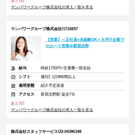
あと3日
マンパワーグループ株式会社の求人一覧を見る
マンパワーグループ株式会社/1716657
【営業】＜正社員×未経験OK＞大手IT企業で
のルート営業＠新習志野
給与
時給1750円+交通費一部支給
シフト
週5日 1日8時間以上
雇用形態
紹介予定派遣
アクセス
新習志野駅 徒歩7分
あと3日
マンパワーグループ株式会社の求人一覧を見る
株式会社スタッフサービス/22-04386348