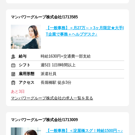
マンパワーグループ株式会社/1713585
【一般事務】＜月27万～＞3ヶ月限定★大手I
T企業で事務＋ヘルプデスク♪
給与
時給1630円+交通費一部支給
シフト
週5日 1日8時間以上
雇用形態
派遣社員
アクセス
長堀橋駅 徒歩3分
あと3日
マンパワーグループ株式会社の求人一覧を見る
マンパワーグループ株式会社/1713009
【一般事務】＜淀屋橋スグ！時給1500円～♪