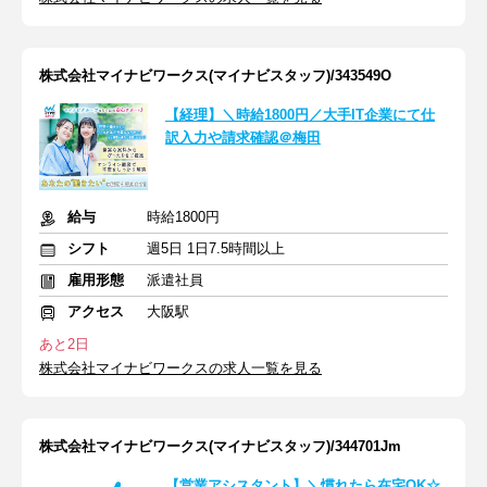
株式会社マイナビワークス(マイナビスタッフ)/343549O
【経理】＼時給1800円／大手IT企業にて仕
訳入力や請求確認＠梅田
給与
時給1800円
シフト
週5日 1日7.5時間以上
雇用形態
派遣社員
アクセス
大阪駅
あと2日
株式会社マイナビワークスの求人一覧を見る
株式会社マイナビワークス(マイナビスタッフ)/344701Jm
【営業アシスタント】＼慣れたら在宅OK☆