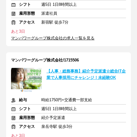
シフト
週5日 1日8時間以上
雇用形態
派遣社員
アクセス
新宿駅 徒歩7分
あと3日
マンパワーグループ株式会社の求人一覧を見る
マンパワーグループ株式会社/1715506
【人事・総務事務】紹介予定派遣☆総合IT企
業で人事採用にチャレンジ！未経験OK
給与
時給1750円+交通費一部支給
シフト
週5日 1日8時間以上
雇用形態
紹介予定派遣
アクセス
泉岳寺駅 徒歩3分
あと3日