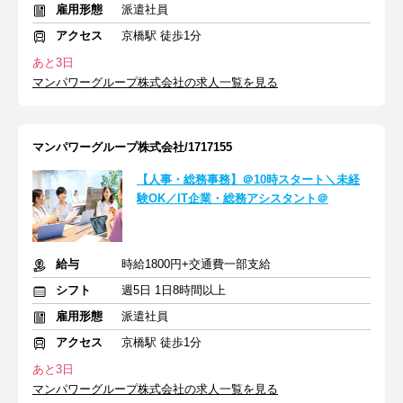
雇用形態
派遣社員
アクセス
京橋駅 徒歩1分
あと3日
マンパワーグループ株式会社の求人一覧を見る
マンパワーグループ株式会社/1717155
【人事・総務事務】＠10時スタート＼未経
験OK／IT企業・総務アシスタント＠
給与
時給1800円+交通費一部支給
シフト
週5日 1日8時間以上
雇用形態
派遣社員
アクセス
京橋駅 徒歩1分
あと3日
マンパワーグループ株式会社の求人一覧を見る