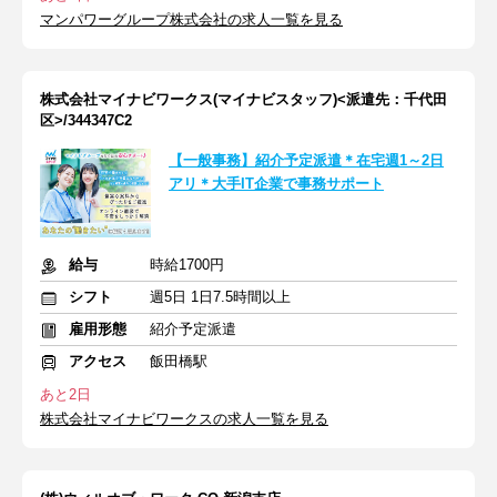
マンパワーグループ株式会社の求人一覧を見る
株式会社マイナビワークス(マイナビスタッフ)<派遣先：千代田
区>/344347C2
【一般事務】紹介予定派遣＊在宅週1～2日
アリ＊大手IT企業で事務サポート
給与
時給1700円
シフト
週5日 1日7.5時間以上
雇用形態
紹介予定派遣
アクセス
飯田橋駅
あと2日
株式会社マイナビワークスの求人一覧を見る