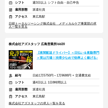
シフト
週3日以上 シフト自由・自己申告
雇用形態
派遣社員
アクセス
東広島駅
日研トータルソーシング株式会社 メディカルケア事業部の求
人一覧を見る
株式会社アズスタッフ 広島営業所/dd20
【夜間配送ドライバー】＜日払い＆夜勤専門
＞実は穴場！渋滞少なめで効率よく稼げる♪
給与
日給1万5750円～1万9688円 + 交通費支給
シフト
週4日以上 1日8時間以上
雇用形態
派遣社員
アクセス
東広島駅
株式会社アズスタッフの求人一覧を見る