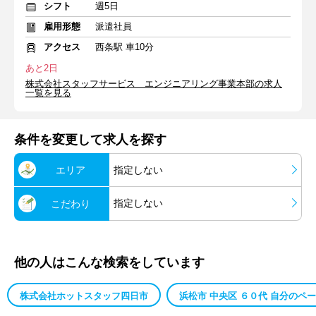
シフト
週5日
雇用形態
派遣社員
アクセス
西条駅 車10分
あと2日
株式会社スタッフサービス エンジニアリング事業本部の求人
一覧を見る
条件を変更して求人を探す
エリア
指定しない
指定しない
こだわり
他の人はこんな検索をしています
株式会社ホットスタッフ四日市
浜松市 中央区 ６０代 自分のペ