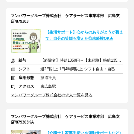
マンパワーグループ株式会社 ケアサービス事業本部 広島支
店/879303
【生活サポート】心からのありがとうが貰え
て、自分の笑顔も増えた◎未経験OK★
給与
【経験者】時給1350円～【未経験】時給1350円～ ※交通費全額
シフト
週2日以上 1日4時間以上 シフト自由・自己申告
雇用形態
派遣社員
アクセス
東広島駅
マンパワーグループ株式会社の求人一覧を見る
マンパワーグループ株式会社 ケアサービス事業本部 広島支
店/879303KA
【介護士】家事手伝いや運動サポートなど♪