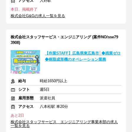
アクセス
入野駅
本日、掲載終了
株式会社G&Gの求人一覧を見る
株式会社スタッフサービス・エンジニアリング (案件NO/sse79
3908)
【作業STAFF】広島県東広島市│◆残業ゼロ
◆樹脂成形機のオペレーション業務
給与
時給1650円以上
シフト
週5日
雇用形態
派遣社員
アクセス
八本松駅 車20分
あと2日
株式会社スタッフサービス エンジニアリング事業本部の求人
一覧を見る