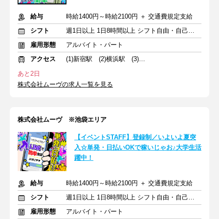
給与
時給1400円～時給2100円 ＋ 交通費規定支給
シフト
週1日以上 1日8時間以上 シフト自由・自己申告
雇用形態
アルバイト・パート
アクセス
(1)新宿駅 (2)横浜駅 (3)立川駅
あと2日
株式会社ムーヴの求人一覧を見る
株式会社ムーヴ ※池袋エリア
【イベントSTAFF】登録制／いよいよ夏突
入☆単発・日払いOKで稼いじゃお♪大学生活
躍中！
給与
時給1400円～時給2100円 ＋ 交通費規定支給
シフト
週1日以上 1日8時間以上 シフト自由・自己申告
雇用形態
アルバイト・パート