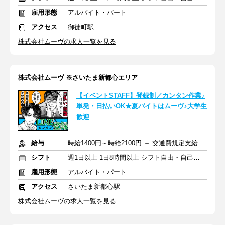
雇用形態
アルバイト・パート
アクセス
御徒町駅
株式会社ムーヴの求人一覧を見る
株式会社ムーヴ ※さいたま新都心エリア
【イベントSTAFF】登録制／カンタン作業♪
単発・日払いOK★夏バイトはムーヴ♪大学生
歓迎
給与
時給1400円～時給2100円 ＋ 交通費規定支給
シフト
週1日以上 1日8時間以上 シフト自由・自己申告
雇用形態
アルバイト・パート
アクセス
さいたま新都心駅
株式会社ムーヴの求人一覧を見る