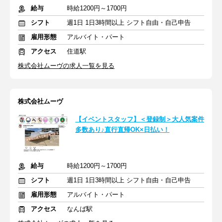
給与
時給1200円～1700円
シフト
週1日 1日3時間以上 シフト自由・自己申告
雇用形態
アルバイト・パート
アクセス
住道駅
株式会社ムーヴの求人一覧を見る
株式会社ムーヴ
【イベントスタッフ】＜登録制＞大人気案件
多数あり♪直行直帰OK×日払い！
給与
時給1200円～1700円
シフト
週1日 1日3時間以上 シフト自由・自己申告
雇用形態
アルバイト・パート
アクセス
なんば駅