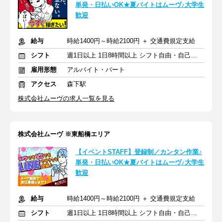
単発・日払いOK★夏バイトはムーヴ♪大学生
歓迎
給与
時給1400円～時給2100円 ＋ 交通費規定支給
シフト
週1日以上 1日8時間以上 シフト自由・自己申告
雇用形態
アルバイト・パート
アクセス
森下駅
株式会社ムーヴの求人一覧を見る
株式会社ムーヴ ※東船橋エリア
【イベントSTAFF】登録制／カンタン作業♪
単発・日払いOK★夏バイトはムーヴ♪大学生
歓迎
給与
時給1400円～時給2100円 ＋ 交通費規定支給
シフト
週1日以上 1日8時間以上 シフト自由・自己申告