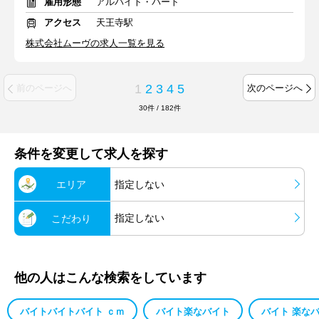
雇用形態
アルバイト・パート
アクセス
天王寺駅
株式会社ムーヴの求人一覧を見る
1
2
3
4
5
前のページへ
次のページへ
30
件
/
182
件
条件を変更して求人を探す
エリア
指定しない
指定しない
こだわり
他の人はこんな検索をしています
バイトバイトバイト ｃｍ
バイト楽なバイト
バイト 楽な