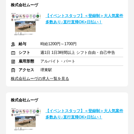
株式会社ムーヴ
【イベントスタッフ】＜登録制＞大人気案件
多数あり♪直行直帰OK×日払い！
給与
時給1200円～1700円
シフト
週1日 1日3時間以上 シフト自由・自己申告
雇用形態
アルバイト・パート
アクセス
堺東駅
株式会社ムーヴの求人一覧を見る
株式会社ムーヴ
【イベントスタッフ】＜登録制＞大人気案件
多数あり♪直行直帰OK×日払い！