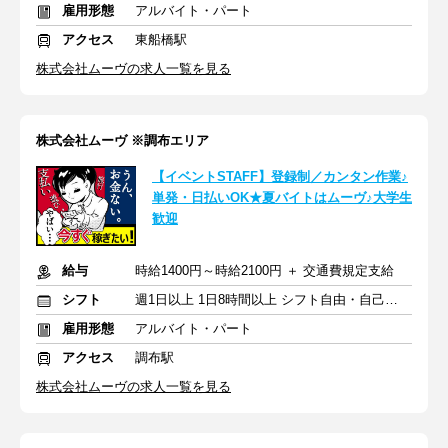
雇用形態
アルバイト・パート
アクセス
東船橋駅
株式会社ムーヴの求人一覧を見る
株式会社ムーヴ ※調布エリア
【イベントSTAFF】登録制／カンタン作業♪
単発・日払いOK★夏バイトはムーヴ♪大学生
歓迎
給与
時給1400円～時給2100円 ＋ 交通費規定支給
シフト
週1日以上 1日8時間以上 シフト自由・自己申告
雇用形態
アルバイト・パート
アクセス
調布駅
株式会社ムーヴの求人一覧を見る