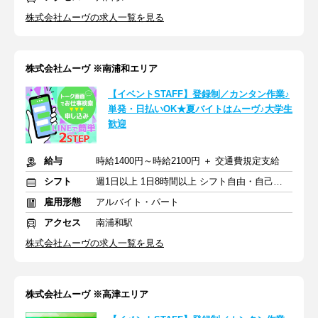
株式会社ムーヴの求人一覧を見る
株式会社ムーヴ ※南浦和エリア
【イベントSTAFF】登録制／カンタン作業♪
単発・日払いOK★夏バイトはムーヴ♪大学生
歓迎
給与
時給1400円～時給2100円 ＋ 交通費規定支給
シフト
週1日以上 1日8時間以上 シフト自由・自己申告
雇用形態
アルバイト・パート
アクセス
南浦和駅
株式会社ムーヴの求人一覧を見る
株式会社ムーヴ ※高津エリア