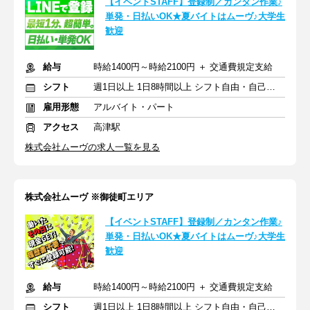
【イベントSTAFF】登録制／カンタン作業♪
単発・日払いOK★夏バイトはムーヴ♪大学生
歓迎
給与
時給1400円～時給2100円 ＋ 交通費規定支給
シフト
週1日以上 1日8時間以上 シフト自由・自己申告
雇用形態
アルバイト・パート
アクセス
高津駅
株式会社ムーヴの求人一覧を見る
株式会社ムーヴ ※御徒町エリア
【イベントSTAFF】登録制／カンタン作業♪
単発・日払いOK★夏バイトはムーヴ♪大学生
歓迎
給与
時給1400円～時給2100円 ＋ 交通費規定支給
シフト
週1日以上 1日8時間以上 シフト自由・自己申告