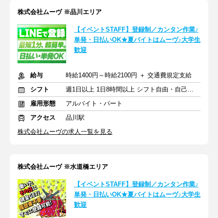
株式会社ムーヴ ※品川エリア
【イベントSTAFF】登録制／カンタン作業♪
単発・日払いOK★夏バイトはムーヴ♪大学生
歓迎
給与
時給1400円～時給2100円 ＋ 交通費規定支給
シフト
週1日以上 1日8時間以上 シフト自由・自己申告
雇用形態
アルバイト・パート
アクセス
品川駅
株式会社ムーヴの求人一覧を見る
株式会社ムーヴ ※水道橋エリア
【イベントSTAFF】登録制／カンタン作業♪
単発・日払いOK★夏バイトはムーヴ♪大学生
歓迎