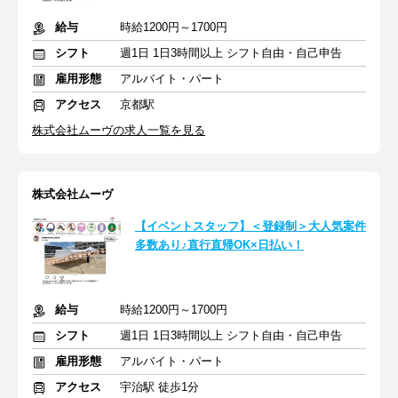
給与
時給1200円～1700円
シフト
週1日 1日3時間以上 シフト自由・自己申告
雇用形態
アルバイト・パート
アクセス
京都駅
株式会社ムーヴの求人一覧を見る
株式会社ムーヴ
【イベントスタッフ】＜登録制＞大人気案件
多数あり♪直行直帰OK×日払い！
給与
時給1200円～1700円
シフト
週1日 1日3時間以上 シフト自由・自己申告
雇用形態
アルバイト・パート
アクセス
宇治駅 徒歩1分