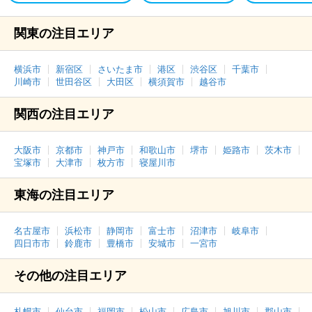
関東の注目エリア
横浜市
新宿区
さいたま市
港区
渋谷区
千葉市
川崎市
世田谷区
大田区
横須賀市
越谷市
関西の注目エリア
大阪市
京都市
神戸市
和歌山市
堺市
姫路市
茨木市
宝塚市
大津市
枚方市
寝屋川市
東海の注目エリア
名古屋市
浜松市
静岡市
富士市
沼津市
岐阜市
四日市市
鈴鹿市
豊橋市
安城市
一宮市
その他の注目エリア
札幌市
仙台市
福岡市
松山市
広島市
旭川市
郡山市