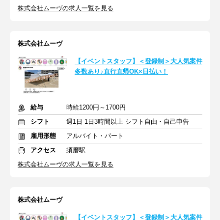
株式会社ムーヴの求人一覧を見る
株式会社ムーヴ
【イベントスタッフ】＜登録制＞大人気案件
多数あり♪直行直帰OK×日払い！
給与
時給1200円～1700円
シフト
週1日 1日3時間以上 シフト自由・自己申告
雇用形態
アルバイト・パート
アクセス
須磨駅
株式会社ムーヴの求人一覧を見る
株式会社ムーヴ
【イベントスタッフ】＜登録制＞大人気案件