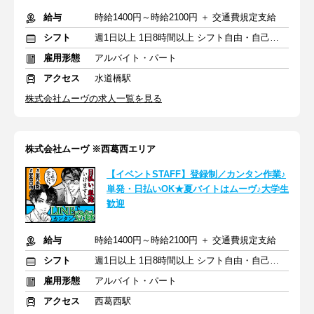
給与
時給1400円～時給2100円 ＋ 交通費規定支給
シフト
週1日以上 1日8時間以上 シフト自由・自己申告
雇用形態
アルバイト・パート
アクセス
水道橋駅
株式会社ムーヴの求人一覧を見る
株式会社ムーヴ ※西葛西エリア
【イベントSTAFF】登録制／カンタン作業♪
単発・日払いOK★夏バイトはムーヴ♪大学生
歓迎
給与
時給1400円～時給2100円 ＋ 交通費規定支給
シフト
週1日以上 1日8時間以上 シフト自由・自己申告
雇用形態
アルバイト・パート
アクセス
西葛西駅