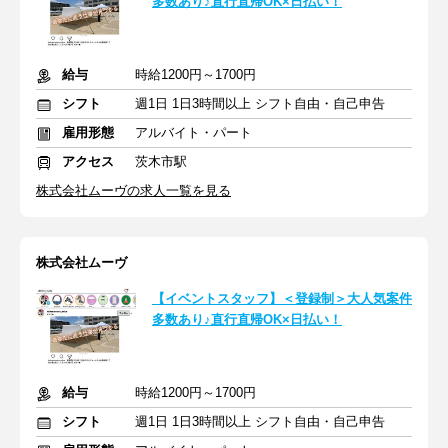
多数あり♪直行直帰OK×日払い！
給与
時給1200円～1700円
シフト
週1日 1日3時間以上 シフト自由・自己申告
雇用形態
アルバイト・パート
アクセス
茨木市駅
株式会社ムーヴの求人一覧を見る
株式会社ムーヴ
【イベントスタッフ】＜登録制＞大人気案件
多数あり♪直行直帰OK×日払い！
給与
時給1200円～1700円
シフト
週1日 1日3時間以上 シフト自由・自己申告