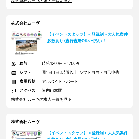
株式会社ムーヴの求人一覧を見る
株式会社ムーヴ
【イベントスタッフ】＜登録制＞大人気案件
多数あり♪直行直帰OK×日払い！
給与
時給1200円～1700円
シフト
週1日 1日3時間以上 シフト自由・自己申告
雇用形態
アルバイト・パート
アクセス
河内山本駅
株式会社ムーヴの求人一覧を見る
株式会社ムーヴ
【イベントスタッフ】＜登録制＞大人気案件