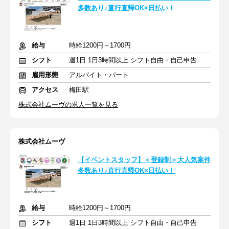
多数あり♪直行直帰OK×日払い！
給与
時給1200円～1700円
シフト
週1日 1日3時間以上 シフト自由・自己申告
雇用形態
アルバイト・パート
アクセス
梅田駅
株式会社ムーヴの求人一覧を見る
株式会社ムーヴ
【イベントスタッフ】＜登録制＞大人気案件
多数あり♪直行直帰OK×日払い！
給与
時給1200円～1700円
シフト
週1日 1日3時間以上 シフト自由・自己申告