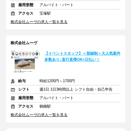
雇用形態
アルバイト・パート
アクセス
宝塚駅
株式会社ムーヴの求人一覧を見る
株式会社ムーヴ
【イベントスタッフ】＜登録制＞大人気案件
多数あり♪直行直帰OK×日払い！
給与
時給1200円～1700円
シフト
週1日 1日3時間以上 シフト自由・自己申告
雇用形態
アルバイト・パート
アクセス
鶴橋駅
株式会社ムーヴの求人一覧を見る