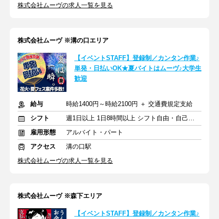
株式会社ムーヴの求人一覧を見る
株式会社ムーヴ ※溝の口エリア
【イベントSTAFF】登録制／カンタン作業♪
単発・日払いOK★夏バイトはムーヴ♪大学生
歓迎
給与
時給1400円～時給2100円 ＋ 交通費規定支給
シフト
週1日以上 1日8時間以上 シフト自由・自己申告
雇用形態
アルバイト・パート
アクセス
溝の口駅
株式会社ムーヴの求人一覧を見る
株式会社ムーヴ ※森下エリア
【イベントSTAFF】登録制／カンタン作業♪