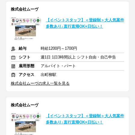
株式会社ムーヴ
【イベントスタッフ】＜登録制＞大人気案件
多数あり♪直行直帰OK×日払い！
給与
時給1200円～1700円
シフト
週1日 1日3時間以上 シフト自由・自己申告
雇用形態
アルバイト・パート
アクセス
出町柳駅
株式会社ムーヴの求人一覧を見る
株式会社ムーヴ
【イベントスタッフ】＜登録制＞大人気案件
多数あり♪直行直帰OK×日払い！