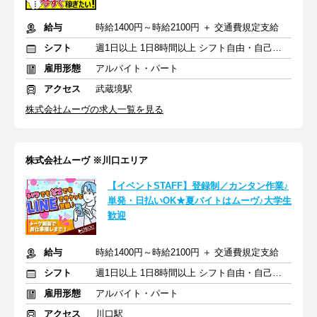
給与
時給1400円～時給2100円 ＋ 交通費規定支給
シフト
週1日以上 1日8時間以上 シフト自由・自己申告
雇用形態
アルバイト・パート
アクセス
武蔵境駅
株式会社ムーヴの求人一覧を見る
株式会社ムーヴ ※川口エリア
【イベントSTAFF】登録制／カンタン作業♪
単発・日払いOK★夏バイトはムーヴ♪大学生
歓迎
給与
時給1400円～時給2100円 ＋ 交通費規定支給
シフト
週1日以上 1日8時間以上 シフト自由・自己申告
雇用形態
アルバイト・パート
アクセス
川口駅