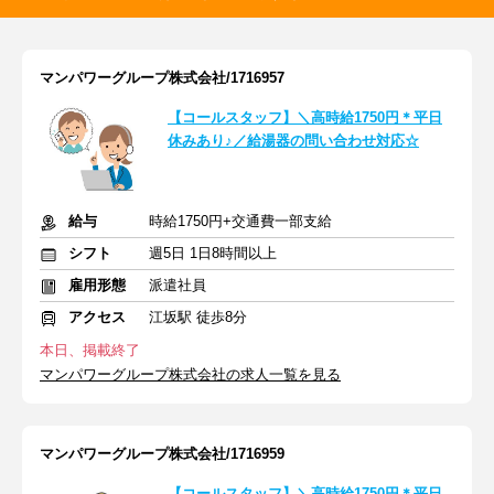
マンパワーグループ株式会社/1716957
【コールスタッフ】＼高時給1750円＊平日
休みあり♪／給湯器の問い合わせ対応☆
給与
時給1750円+交通費一部支給
シフト
週5日 1日8時間以上
雇用形態
派遣社員
アクセス
江坂駅 徒歩8分
本日、掲載終了
マンパワーグループ株式会社の求人一覧を見る
マンパワーグループ株式会社/1716959
【コールスタッフ】＼高時給1750円＊平日