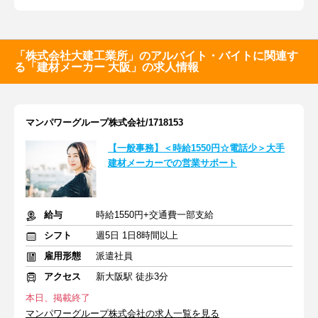
「株式会社大建工業所」のアルバイト・バイトに関連す
る「建材メーカー 大阪」の求人情報
マンパワーグループ株式会社/1718153
【一般事務】＜時給1550円☆電話少＞大手
建材メーカーでの営業サポート
給与
時給1550円+交通費一部支給
シフト
週5日 1日8時間以上
雇用形態
派遣社員
アクセス
新大阪駅 徒歩3分
本日、掲載終了
マンパワーグループ株式会社の求人一覧を見る