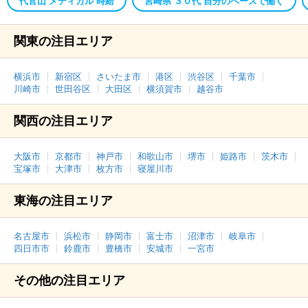
代官山 メディカル 時給
宮崎県 ３０代 自分のペースで働く
関東の注目エリア
横浜市
新宿区
さいたま市
港区
渋谷区
千葉市
川崎市
世田谷区
大田区
横須賀市
越谷市
関西の注目エリア
大阪市
京都市
神戸市
和歌山市
堺市
姫路市
茨木市
宝塚市
大津市
枚方市
寝屋川市
東海の注目エリア
名古屋市
浜松市
静岡市
富士市
沼津市
岐阜市
四日市市
鈴鹿市
豊橋市
安城市
一宮市
その他の注目エリア