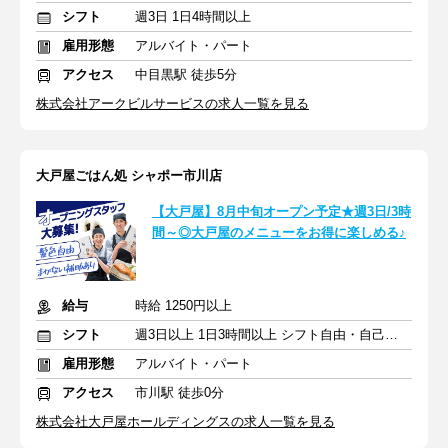
シフト
週3日 1日4時間以上
雇用形態
アルバイト・パート
アクセス
中目黒駅 徒歩5分
株式会社アークビルサービスの求人一覧を見る
大戸屋ごはん処 シャポー市川店
【大戸屋】8月中旬オープン予定★週3日/3時
間～◎大戸屋のメニューをお得に楽しめる♪
給与
時給 1250円以上
シフト
週3日以上 1日3時間以上 シフト自由・自己申告
雇用形態
アルバイト・パート
アクセス
市川駅 徒歩0分
株式会社大戸屋ホールディングスの求人一覧を見る