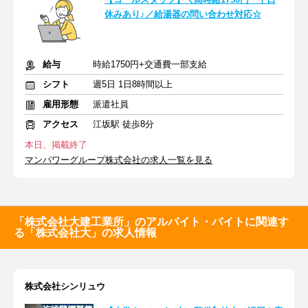
休みあり♪／給湯器の問い合わせ対応☆
給与
時給1750円+交通費一部支給
シフト
週5日 1日8時間以上
雇用形態
派遣社員
アクセス
江坂駅 徒歩8分
本日、掲載終了
マンパワーグループ株式会社の求人一覧を見る
「株式会社大建工業所」のアルバイト・バイトに関連す
る「株式会社大」の求人情報
株式会社シンリュウ