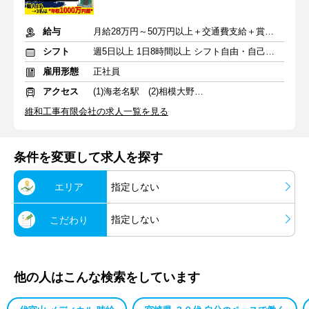
給与
月給28万円～50万円以上＋交通費支給＋賞与年2回（7月・12月）
シフト
週5日以上 1日8時間以上 シフト自由・自己申告
雇用形態
正社員
アクセス
(1)海老名駅 (2)相模大野駅 (3)大和駅
維和工事有限会社の求人一覧を見る
条件を変更して求人を探す
エリア
指定しない
指定しない
こだわり
他の人はこんな検索をしています