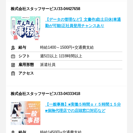
株式会社スタッフサービス/33-04427658
【データの管理など】文書作成|土日休|車通
勤が可能|正社員登用チャンスあり
給与
時給1400～1500円+交通費支給
シフト
週5日以上 1日8時間以上
雇用形態
派遣社員
アクセス
株式会社スタッフサービス/33-04333418
【一般事務】■実働５時間ｏｒ５時間１５分
■保険代理店での店頭窓口対応など
給与
時給1450円+交通費支給