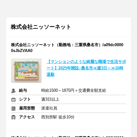
株式会社ニッソーネット
株式会社ニッソーネット（勤務地：三重県桑名市）/a09dc0000
0sJbZVAA0
【マンションのような綺麗な職場で生活サポ
ート】2025年開設♪桑名市≪週3日～≫16時
退勤
給与
時給1500～1875円＋交通費全額支給
シフト
週3日以上
雇用形態
派遣社員
アクセス
西別所駅 徒歩10分