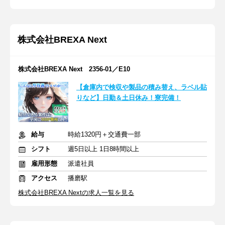
株式会社BREXA Next
株式会社BREXA Next 2356-01／E10
【倉庫内で検収や製品の積み替え、ラベル貼
りなど】日勤＆土日休み！寮完備！
給与
時給1320円＋交通費一部
シフト
週5日以上 1日8時間以上
雇用形態
派遣社員
アクセス
播磨駅
株式会社BREXA Nextの求人一覧を見る