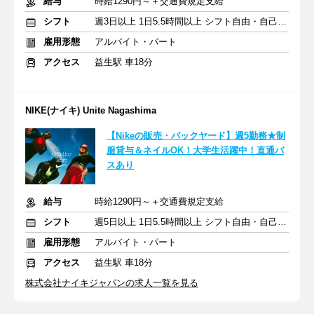
給与
時給1290円～＋交通費規定支給
シフト
週3日以上 1日5.5時間以上 シフト自由・自己申告
雇用形態
アルバイト・パート
アクセス
益生駅 車18分
NIKE(ナイキ) Unite Nagashima
【Nikeの販売・バックヤード】週5勤務★制
服貸与＆ネイルOK！大学生活躍中！直通バ
スあり
給与
時給1290円～＋交通費規定支給
シフト
週5日以上 1日5.5時間以上 シフト自由・自己申告
雇用形態
アルバイト・パート
アクセス
益生駅 車18分
株式会社ナイキジャパンの求人一覧を見る