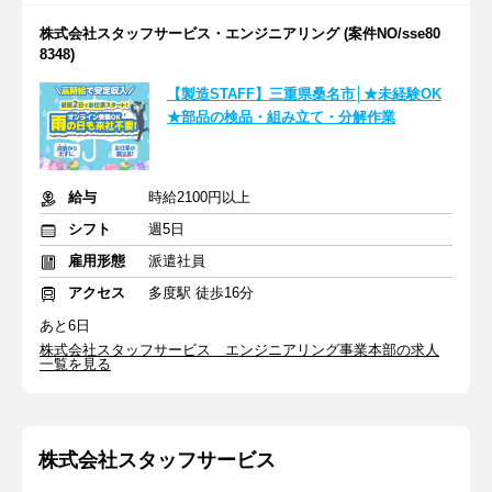
株式会社スタッフサービス・エンジニアリング (案件NO/sse80
8348)
【製造STAFF】三重県桑名市│★未経験OK
★部品の検品・組み立て・分解作業
給与
時給2100円以上
シフト
週5日
雇用形態
派遣社員
アクセス
多度駅 徒歩16分
あと6日
株式会社スタッフサービス エンジニアリング事業本部の求人
一覧を見る
株式会社スタッフサービス