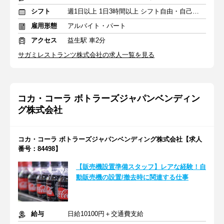
シフト
週1日以上 1日3時間以上 シフト自由・自己申告
雇用形態
アルバイト・パート
アクセス
益生駅 車2分
サガミレストランツ株式会社の求人一覧を見る
コカ・コーラ ボトラーズジャパンベンディン
グ株式会社
コカ・コーラ ボトラーズジャパンベンディング株式会社【求人
番号：84498】
【販売機設置準備スタッフ】レアな経験！自
動販売機の設置/撤去時に関連する仕事
給与
日給10100円＋交通費支給