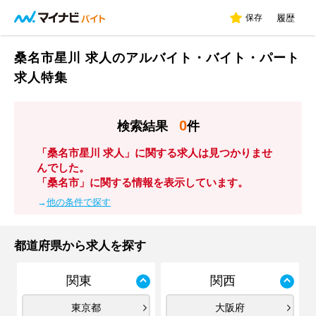
保存
履歴
桑名市星川 求人のアルバイト・バイト・パート
求人特集
0
検索結果
件
「桑名市星川 求人」に関する求人は見つかりませ
んでした。
「桑名市」に関する情報を表示しています。
→
他の条件で探す
都道府県から求人を探す
関東
関西
東京都
大阪府