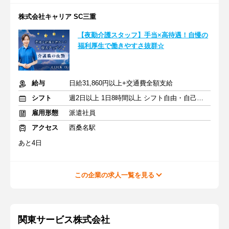
株式会社キャリア SC三重
【夜勤介護スタッフ】手当×高待遇！自慢の
福利厚生で働きやすさ抜群☆
給与
日給31,860円以上+交通費全額支給
シフト
週2日以上 1日8時間以上 シフト自由・自己申告
雇用形態
派遣社員
アクセス
西桑名駅
あと4日
この企業の求人一覧を見る
関東サービス株式会社