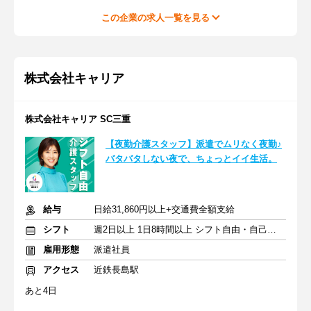
この企業の求人一覧を見る
株式会社キャリア
株式会社キャリア SC三重
【夜勤介護スタッフ】派遣でムリなく夜勤♪
バタバタしない夜で、ちょっとイイ生活。
給与
日給31,860円以上+交通費全額支給
シフト
週2日以上 1日8時間以上 シフト自由・自己申告
雇用形態
派遣社員
アクセス
近鉄長島駅
あと4日