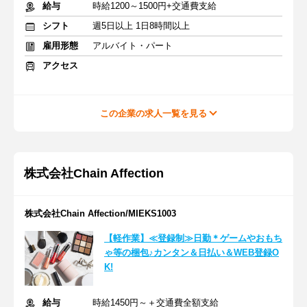
給与
時給1200～1500円+交通費支給
シフト
週5日以上 1日8時間以上
雇用形態
アルバイト・パート
アクセス
この企業の求人一覧を見る
株式会社Chain Affection
株式会社Chain Affection/MIEKS1003
【軽作業】≪登録制≫日勤＊ゲームやおもち
ゃ等の梱包♪カンタン＆日払い＆WEB登録O
K!
給与
時給1450円～＋交通費全額支給