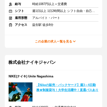
給与
時給1087円以上＋交通費
シフト
週1日以上 1日2時間以上 シフト自由・自己申告
雇用形態
アルバイト・パート
アクセス
益生駅 徒歩8分
この企業の求人一覧を見る
株式会社ナイキジャパン
NIKE(ナイキ) Unite Nagashima
【Nikeの販売・バックヤード】週3～4日勤
務★制服貸与！大学生活躍中！直通バスあり