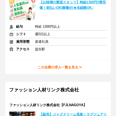
【お味噌の製造スタッフ】時給1300円!!寮完
備！前払いOK(稼働分)★未経験OK♪
給与
時給 1300円以上
シフト
週5日以上
雇用形態
派遣社員
アクセス
益生駅
この企業の求人一覧を見る
ファッション人材リンク株式会社
ファッション人材リンク株式会社【FJLNAGOYA】
【販売】ジャズドリーム長島｜ラグジュアリ