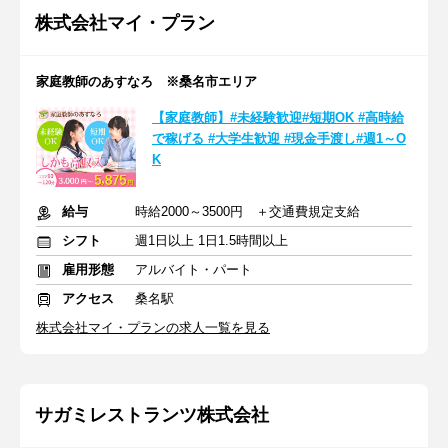
株式会社マイ・プラン
家庭教師のあすなろ ※桑名市エリア
【家庭教師】#未経験歓迎#短期OK #高時給
で稼げる #大学生歓迎 #現金手渡し#週1～O
K
給与
時給2000～3500円 ＋交通費規定支給
シフト
週1日以上 1日1.5時間以上
雇用形態
アルバイト・パート
アクセス
桑名駅
株式会社マイ・プランの求人一覧を見る
サガミレストランツ株式会社