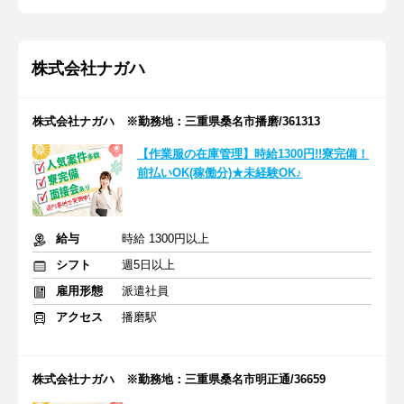
株式会社ナガハ
株式会社ナガハ ※勤務地：三重県桑名市播磨/361313
【作業服の在庫管理】時給1300円!!寮完備！
前払いOK(稼働分)★未経験OK♪
給与
時給 1300円以上
シフト
週5日以上
雇用形態
派遣社員
アクセス
播磨駅
株式会社ナガハ ※勤務地：三重県桑名市明正通/36659