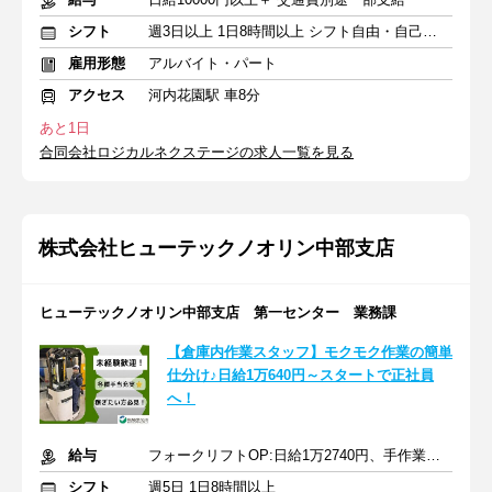
シフト
週3日以上 1日8時間以上 シフト自由・自己申告
雇用形態
アルバイト・パート
アクセス
河内花園駅 車8分
あと1日
合同会社ロジカルネクステージの求人一覧を見る
株式会社ヒューテックノオリン中部支店
ヒューテックノオリン中部支店 第一センター 業務課
【倉庫内作業スタッフ】モクモク作業の簡単
仕分け♪日給1万640円～スタートで正社員
へ！
給与
フォークリフトOP:日給1万2740円、手作業スタッフ：日給1万640円
シフト
週5日 1日8時間以上