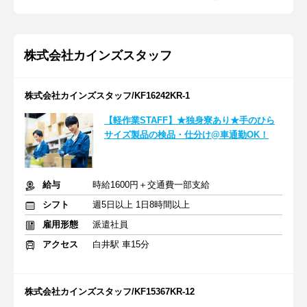
株式会社カインズスタッフ
株式会社カインズスタッフ/KF16242KR-1
【軽作業STAFF】★独身寮あり★手のひら
サイズ製品の検品・仕分け@車通勤OK！
給与
時給1600円＋交通費一部支給
シフト
週5日以上 1日8時間以上
雇用形態
派遣社員
アクセス
白井駅 車15分
株式会社カインズスタッフ/KF15367KR-12