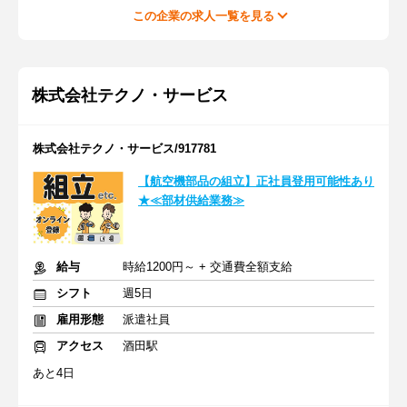
この企業の求人一覧を見る
株式会社テクノ・サービス
株式会社テクノ・サービス/917781
【航空機部品の組立】正社員登用可能性あり
★≪部材供給業務≫
給与
時給1200円～ + 交通費全額支給
シフト
週5日
雇用形態
派遣社員
アクセス
酒田駅
あと4日