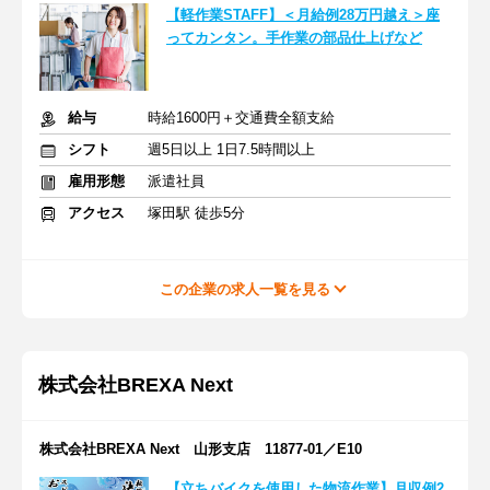
【軽作業STAFF】＜月給例28万円越え＞座
ってカンタン。手作業の部品仕上げなど
給与
時給1600円＋交通費全額支給
シフト
週5日以上 1日7.5時間以上
雇用形態
派遣社員
アクセス
塚田駅 徒歩5分
この企業の求人一覧を見る
株式会社BREXA Next
株式会社BREXA Next 山形支店 11877-01／E10
【立ちバイクを使用した物流作業】月収例2