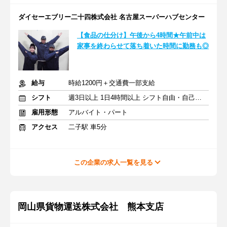
ダイセーエブリー二十四株式会社 名古屋スーパーハブセンター
【食品の仕分け】午後から4時間★午前中は
家事を終わらせて落ち着いた時間に勤務も◎
給与
時給1200円＋交通費一部支給
シフト
週3日以上 1日4時間以上 シフト自由・自己申告
雇用形態
アルバイト・パート
アクセス
二子駅 車5分
この企業の求人一覧を見る
岡山県貨物運送株式会社 熊本支店