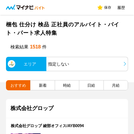
保存
履歴
梱包 仕分け 検品 正社員のアルバイト・バイ
ト・パート求人特集
1518
検索結果
件
エリア
指定しない
おすすめ
新着
時給
日給
月給
株式会社グロップ
株式会社グロップ 綾部オフィス/AYB0094