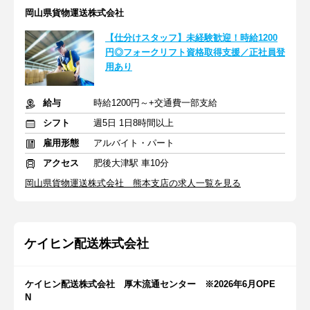
岡山県貨物運送株式会社
【仕分けスタッフ】未経験歓迎！時給1200
円◎フォークリフト資格取得支援／正社員登
用あり
給与
時給1200円～+交通費一部支給
シフト
週5日 1日8時間以上
雇用形態
アルバイト・パート
アクセス
肥後大津駅 車10分
岡山県貨物運送株式会社 熊本支店の求人一覧を見る
ケイヒン配送株式会社
ケイヒン配送株式会社 厚木流通センター ※2026年6月OPE
N