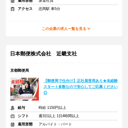
雇用形態
派遣社員
アクセス
忠岡駅 車5分
この企業の求人一覧を見る
日本郵便株式会社 近畿支社
京都郵便局
【郵便局で仕分け】正社員登用あり★未経験
スタート多数なので安心してご応募ください
◎
給与
時給 1150円以上
シフト
週3日以上 1日4時間以上
雇用形態
アルバイト・パート