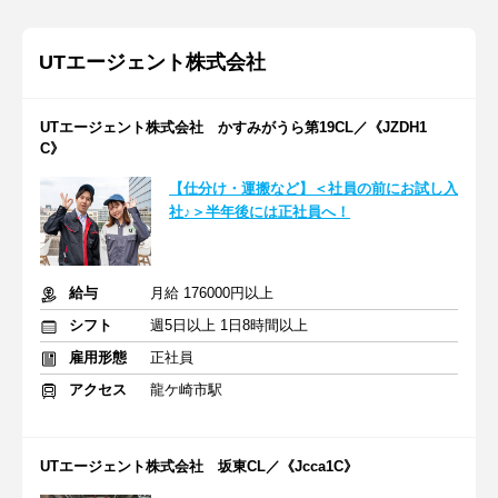
UTエージェント株式会社
UTエージェント株式会社 かすみがうら第19CL／《JZDH1
C》
【仕分け・運搬など】＜社員の前にお試し入
社♪＞半年後には正社員へ！
給与
月給 176000円以上
シフト
週5日以上 1日8時間以上
雇用形態
正社員
アクセス
龍ケ崎市駅
UTエージェント株式会社 坂東CL／《Jcca1C》