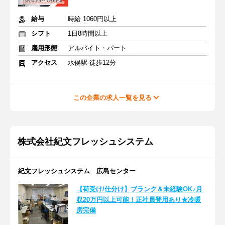
給与
時給 1060円以上
シフト
1日8時間以上
雇用形態
アルバイト・パート
アクセス
水俣駅 徒歩12分
この企業の求人一覧を見る
株式会社紀文フレッシュシステム
紀文フレッシュシステム 広島センター
【荷受け/仕分け】ブランク＆未経験OK♪月
収20万円以上可能！正社員登用あり★冷暖
房完備