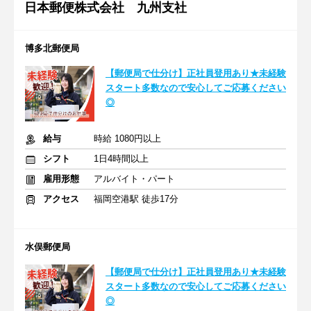
日本郵便株式会社 九州支社
博多北郵便局
【郵便局で仕分け】正社員登用あり★未経験
スタート多数なので安心してご応募ください
◎
給与
時給 1080円以上
シフト
1日4時間以上
雇用形態
アルバイト・パート
アクセス
福岡空港駅 徒歩17分
水俣郵便局
【郵便局で仕分け】正社員登用あり★未経験
スタート多数なので安心してご応募ください
◎