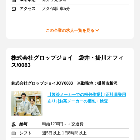
アクセス
大久保駅 車5分
この企業の求人一覧を見る
株式会社グロップジョイ 袋井・掛川オフィ
ス/0083
株式会社グロップジョイJOY0083 ※勤務地：掛川市板沢
【製茶メーカーでの梱包作業】[正社員登用
あり♪]お茶メーカーの梱包・検査
給与
時給1200円～＋交通費
シフト
週5日以上 1日8時間以上