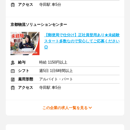
アクセス
寺田駅 車5分
京都物流ソリューションセンター
【郵便局で仕分け】正社員登用あり★未経験
スタート多数なので安心してご応募ください
◎
給与
時給 1150円以上
シフト
週5日 1日6時間以上
雇用形態
アルバイト・パート
アクセス
寺田駅 車5分
この企業の求人一覧を見る