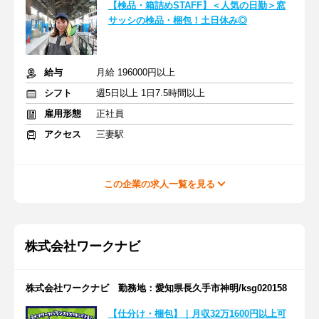
【検品・箱詰めSTAFF】＜人気の日勤＞窓
サッシの検品・梱包！土日休み◎
給与
月給 196000円以上
シフト
週5日以上 1日7.5時間以上
雇用形態
正社員
アクセス
三妻駅
この企業の求人一覧を見る
株式会社ワークナビ
株式会社ワークナビ 勤務地：愛知県長久手市神明/ksg020158
【仕分け・梱包】｜月収32万1600円以上可