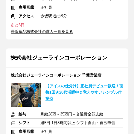
雇用形態
正社員
アクセス
赤坂駅 徒歩9分
あと3日
長浜食品株式会社の求人一覧を見る
株式会社ジェーラインコーポレーション
株式会社ジェーラインコーポレーション 千葉営業所
【アイスの仕分け】正社員デビュー歓迎！面
接1回★20代活躍中＆覚えやすいシンプル作
業◎
給与
月給28万～35万円＋交通費全額支給
シフト
週5日 1日8時間以上 シフト自由・自己申告
雇用形態
正社員