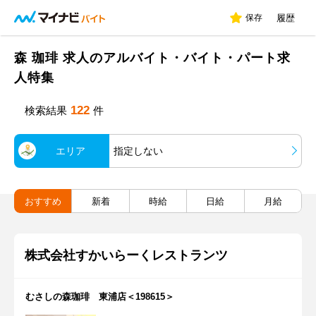
保存
履歴
森 珈琲 求人のアルバイト・バイト・パート求
人特集
122
検索結果
件
エリア
指定しない
おすすめ
新着
時給
日給
月給
株式会社すかいらーくレストランツ
むさしの森珈琲 東浦店＜198615＞