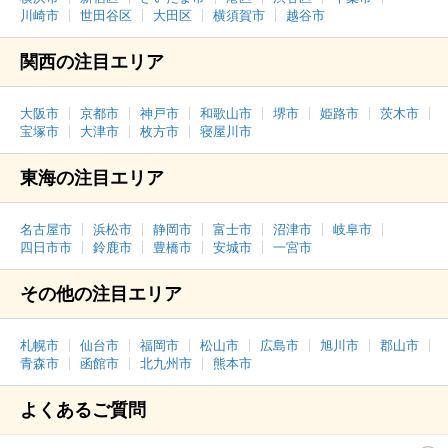
川崎市
世田谷区
大田区
横須賀市
越谷市
関西の注目エリア
大阪市
京都市
神戸市
和歌山市
堺市
姫路市
茨木市
宝塚市
大津市
枚方市
寝屋川市
東海の注目エリア
名古屋市
浜松市
静岡市
富士市
沼津市
岐阜市
四日市市
鈴鹿市
豊橋市
安城市
一宮市
その他の注目エリア
札幌市
仙台市
福岡市
松山市
広島市
旭川市
郡山市
青森市
函館市
北九州市
熊本市
よくあるご質問