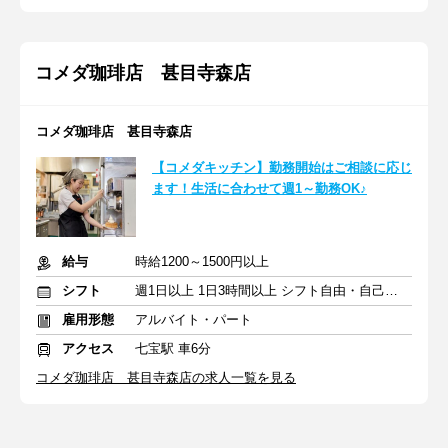
コメダ珈琲店 甚目寺森店
コメダ珈琲店 甚目寺森店
【コメダキッチン】勤務開始はご相談に応じ
ます！生活に合わせて週1～勤務OK♪
給与
時給1200～1500円以上
シフト
週1日以上 1日3時間以上 シフト自由・自己申告
雇用形態
アルバイト・パート
アクセス
七宝駅 車6分
コメダ珈琲店 甚目寺森店の求人一覧を見る