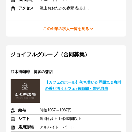
アクセス
流山おおたかの森駅 徒歩11分
この企業の求人一覧を見る
ジョイフルグループ（合同募集）
並木街珈琲 博多の森店
【カフェのホール】落ち着いた雰囲気＆珈琲
の香り漂うカフェ♪短時間～髪色自由
給与
時給1057～1087円
シフト
週3日以上 1日3時間以上
雇用形態
アルバイト・パート