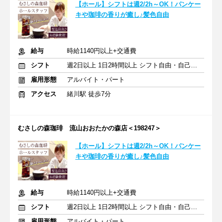
【ホール】シフトは週2/2h～OK！パンケー
キや珈琲の香りが癒し♪髪色自由
給与
時給1140円以上+交通費
シフト
週2日以上 1日2時間以上 シフト自由・自己申告
雇用形態
アルバイト・パート
アクセス
緒川駅 徒歩7分
むさしの森珈琲 流山おおたかの森店＜198247＞
【ホール】シフトは週2/2h～OK！パンケー
キや珈琲の香りが癒し♪髪色自由
給与
時給1140円以上+交通費
シフト
週2日以上 1日2時間以上 シフト自由・自己申告
雇用形態
アルバイト・パート