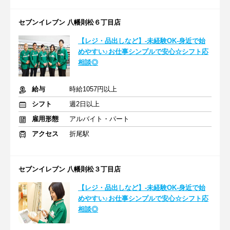
セブンイレブン 八幡則松６丁目店
【レジ・品出しなど】-未経験OK-身近で始
めやすい♪お仕事シンプルで安心☆シフト応
相談◎
給与
時給1057円以上
シフト
週2日以上
雇用形態
アルバイト・パート
アクセス
折尾駅
セブンイレブン 八幡則松３丁目店
【レジ・品出しなど】-未経験OK-身近で始
めやすい♪お仕事シンプルで安心☆シフト応
相談◎