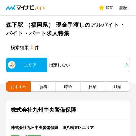
保存
履歴
森下駅 （福岡県） 現金手渡しのアルバイト・
バイト・パート求人特集
1
検索結果
件
エリア
指定しない
おすすめ
新着
時給
日給
月給
株式会社九州中央警備保障
株式会社九州中央警備保障 ※八幡東区エリア