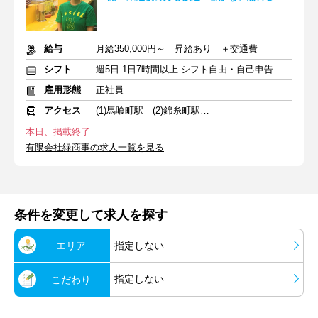
給与
月給350,000円～ 昇給あり ＋交通費
シフト
週5日 1日7時間以上 シフト自由・自己申告
雇用形態
正社員
アクセス
(1)馬喰町駅 (2)錦糸町駅 (3)新小岩駅
本日、掲載終了
有限会社緑商事の求人一覧を見る
条件を変更して求人を探す
エリア
指定しない
指定しない
こだわり