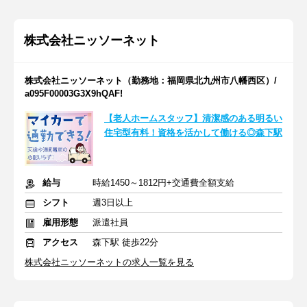
株式会社ニッソーネット
株式会社ニッソーネット（勤務地：福岡県北九州市八幡西区）/
a095F00003G3X9hQAF!
【老人ホームスタッフ】清潔感のある明るい
住宅型有料！資格を活かして働ける◎森下駅
給与
時給1450～1812円+交通費全額支給
シフト
週3日以上
雇用形態
派遣社員
アクセス
森下駅 徒歩22分
株式会社ニッソーネットの求人一覧を見る