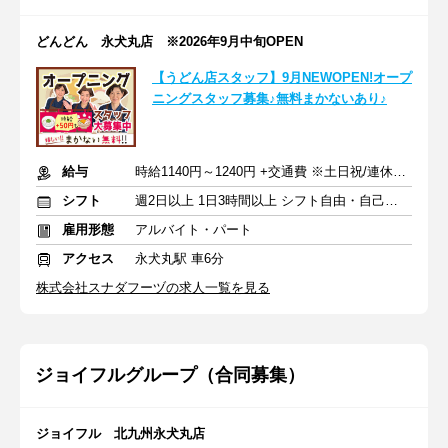
どんどん 永犬丸店 ※2026年9月中旬OPEN
【うどん店スタッフ】9月NEWOPEN!オープ
ニングスタッフ募集♪無料まかないあり♪
給与
時給1140円～1240円 +交通費 ※土日祝/連休は時給50円アップ
シフト
週2日以上 1日3時間以上 シフト自由・自己申告
雇用形態
アルバイト・パート
アクセス
永犬丸駅 車6分
株式会社スナダフーヅの求人一覧を見る
ジョイフルグループ（合同募集）
ジョイフル 北九州永犬丸店