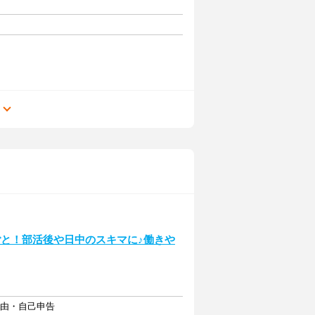
る
ごと！部活後や日中のスキマに♪働きや
自由・自己申告