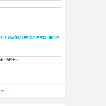
ごと！部活後や日中のスキマに♪働きや
自由・自己申告
る