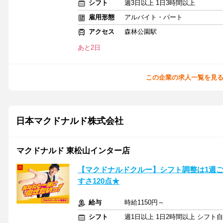
シフト
週3日以上 1日3時間以上
雇用形態
アルバイト・パート
アクセス
森林公園駅
あと2日
この企業の求人一覧を見
日本マクドナルド株式会社
マクドナルド 東松山インター店
【マクドナルドクルー】シフト調整は1週
すさ120点★
給与
時給1150円～
シフト
週1日以上 1日2時間以上 シフト