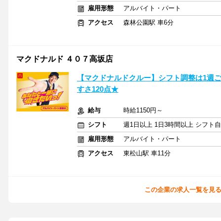
雇用形態
アルバイト・パート
アクセス
森林公園駅 車6分
マクドナルド ４０７高坂店
【マクドナルドクルー】シフト調整は1週
すさ120点★
給与
時給1150円～
シフト
週1日以上 1日3時間以上 シフト
雇用形態
アルバイト・パート
アクセス
東松山駅 車11分
この企業の求人一覧を見