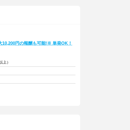
,200円の報酬も可能!※ 単発OK！
円以上）