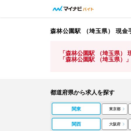
森林公園駅 （埼玉県） 現
「森林公園駅 （埼玉県）
「森林公園駅 （埼玉県）
都道府県から求人を探す
関東
東京都
関西
大阪府