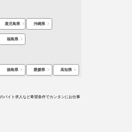
鹿児島県
沖縄県
福島県
徳島県
愛媛県
高知県
別のバイト求人など希望条件でカンタンにお仕事