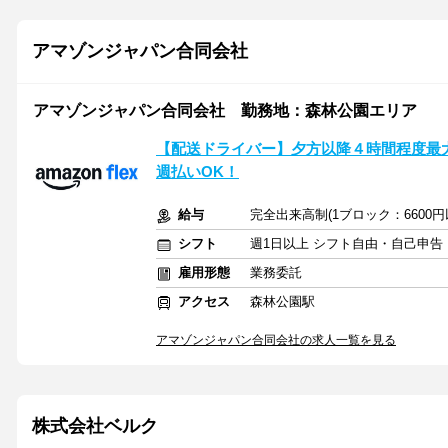
アマゾンジャパン合同会社
アマゾンジャパン合同会社 勤務地：森林公園エリア
【配送ドライバー】夕方以降４時間程度最大10
週払いOK！
給与
完全出来高制(1ブロック：6600
シフト
週1日以上 シフト自由・自己申告
雇用形態
業務委託
アクセス
森林公園駅
アマゾンジャパン合同会社の求人一覧を見る
株式会社ベルク