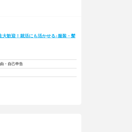
生大歓迎！就活にも活かせる♪服装・髪
自由・自己申告