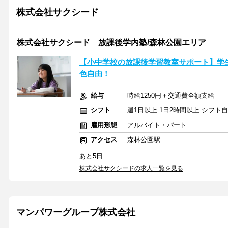
株式会社サクシード
株式会社サクシード 放課後学内塾/森林公園エリア
【小中学校の放課後学習教室サポート】学
色自由！
給与
時給1250円＋交通費全額支給
シフト
週1日以上 1日2時間以上 シフト
雇用形態
アルバイト・パート
アクセス
森林公園駅
あと5日
株式会社サクシードの求人一覧を見る
マンパワーグループ株式会社