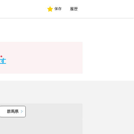
履歴
保存
た。
す
群馬県