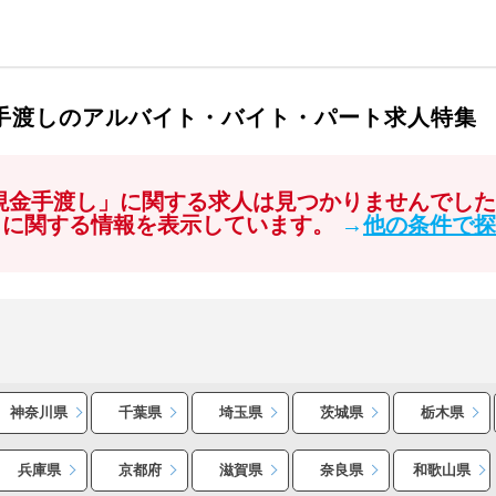
金手渡しのアルバイト・バイト・パート求人特集
 現金手渡し」に関する求人は見つかりませんでし
」に関する情報を表示しています。
→
他の条件で探
神奈川県
千葉県
埼玉県
茨城県
栃木県
兵庫県
京都府
滋賀県
奈良県
和歌山県