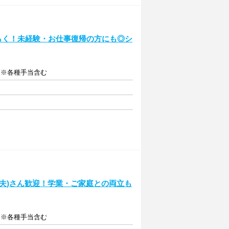
くらく！未経験・お仕事復帰の方にも◎シ
給 ※各種手当含む
夫)さん歓迎！学業・ご家庭との両立も
給 ※各種手当含む