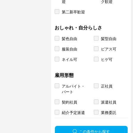
迎
ク歓迎
第二新卒歓迎
おしゃれ・自分らしさ
髪色自由
髪型自由
服装自由
ピアス可
ネイル可
ヒゲ可
雇用形態
アルバイト・
正社員
パート
契約社員
派遣社員
紹介予定派遣
業務委託
この条件から探す