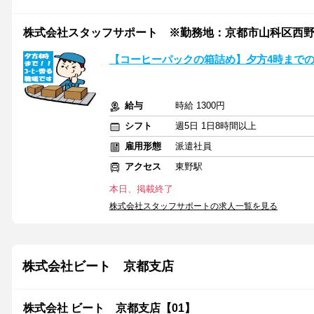
株式会社スタッフサポート ※勤務地：京都市山科区西
【コーヒーパックの箱詰め】夕方4時まで
給与
時給 1300円
シフト
週5日 1日8時間以上
雇用形態
派遣社員
アクセス
東野駅
本日、掲載終了
株式会社スタッフサポートの求人一覧を見る
株式会社ビート 京都支店
株式会社 ビート 京都支店【01】