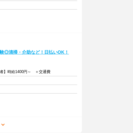
未経験◎清掃・介助など！日払いOK！
者】時給1400円～ ＋交通費
る