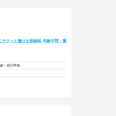
にサクッと働ける登録制♪年齢不問・履
自由・自己申告