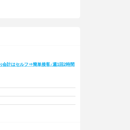
会計はセルフ⇒簡単接客♪週1回2時間