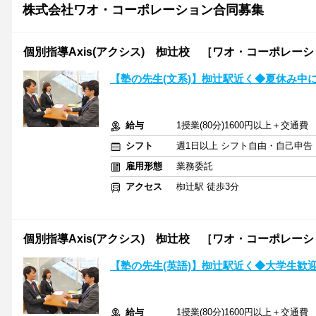
株式会社ワオ・コーポレーション合同募集
個別指導Axis(アクシス) 椥辻校 ［ワオ・コーポレー
【塾の先生(文系)】椥辻駅近く◆夏休み中
給与
1授業(80分)1600円以上＋交通費
シフト
週1日以上 シフト自由・自己申告
雇用形態
業務委託
アクセス
椥辻駅 徒歩3分
個別指導Axis(アクシス) 椥辻校 ［ワオ・コーポレー
【塾の先生(英語)】椥辻駅近く◆大学生歓
給与
1授業(80分)1600円以上＋交通費