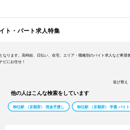
イト・パート求人特集
となります。高時給、日払い、在宅、エリア・職種別のバイト求人など希望
ナビにお任せ！
並び替え
他の人はこんな検索をしています
椥辻駅 （京都府） 現金手渡し
椥辻駅 （京都府） 学童 バイト