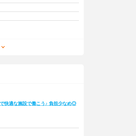
る
潔で快適な施設で働こう♪ 負担少なめ◎