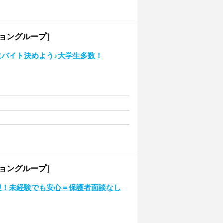
ショングループ］
にバイト決めよう♪大学生多数！
ショングループ］
迎！未経験でも安心＝保護者面談なし