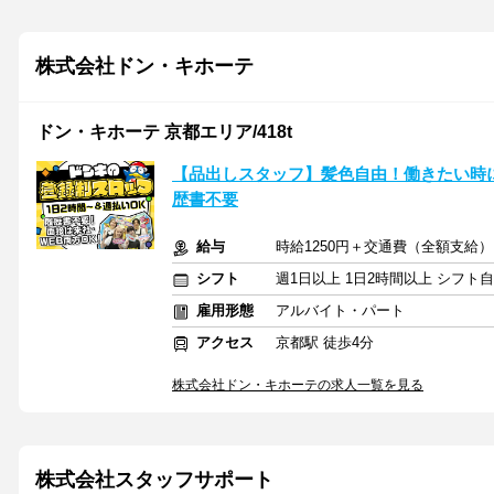
株式会社ドン・キホーテ
ドン・キホーテ 京都エリア/418t
【品出しスタッフ】髪色自由！働きたい時
歴書不要
給与
時給1250円＋交通費（全額支給）
シフト
週1日以上 1日2時間以上 シフト
雇用形態
アルバイト・パート
アクセス
京都駅 徒歩4分
株式会社ドン・キホーテの求人一覧を見る
株式会社スタッフサポート