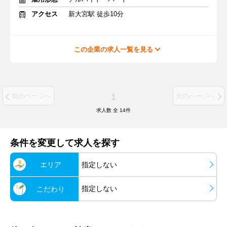
アクセス
新大宮駅 徒歩10分
この企業の求人一覧を見る
1
前のページへ
次のページへ
求人数 全
14
件
条件を変更して求人を探す
エリア
指定しない
指定しない
こだわり