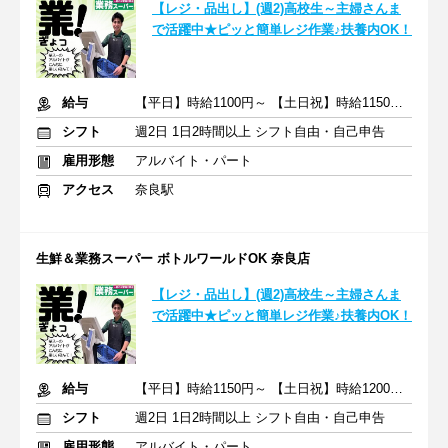
【レジ・品出し】(週2)高校生～主婦さんま
で活躍中★ピッと簡単レジ作業♪扶養内OK！
給与
【平日】時給1100円～ 【土日祝】時給1150円～
シフト
週2日 1日2時間以上 シフト自由・自己申告
雇用形態
アルバイト・パート
アクセス
奈良駅
生鮮＆業務スーパー ボトルワールドOK 奈良店
【レジ・品出し】(週2)高校生～主婦さんま
で活躍中★ピッと簡単レジ作業♪扶養内OK！
給与
【平日】時給1150円～ 【土日祝】時給1200円～
シフト
週2日 1日2時間以上 シフト自由・自己申告
雇用形態
アルバイト・パート