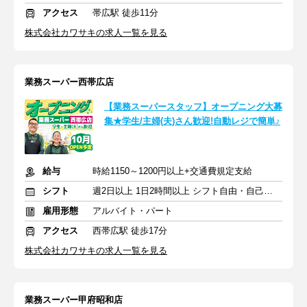
アクセス
帯広駅 徒歩11分
株式会社カワサキの求人一覧を見る
業務スーパー西帯広店
【業務スーパースタッフ】オープニング大募
集★学生/主婦(夫)さん歓迎!自動レジで簡単♪
給与
時給1150～1200円以上+交通費規定支給
シフト
週2日以上 1日2時間以上 シフト自由・自己申告
雇用形態
アルバイト・パート
アクセス
西帯広駅 徒歩17分
株式会社カワサキの求人一覧を見る
業務スーパー甲府昭和店