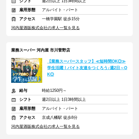
シフト
週2日以上 1日3時間以上
雇用形態
アルバイト・パート
アクセス
一橋学園駅 徒歩15分
河内屋酒販株式会社の求人一覧を見る
業務スーパー 河内屋 市川菅野店
【業務スーパースタッフ】≪短時間OK◎≫
学生活躍！バイト友達をつくろう♪週2日～O
K◎
給与
時給1250円～
シフト
週2日以上 1日3時間以上
雇用形態
アルバイト・パート
アクセス
京成八幡駅 徒歩8分
河内屋酒販株式会社の求人一覧を見る