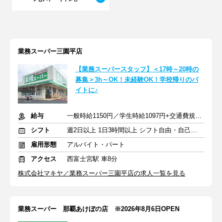
業務スーパー三園平店
【業務スーパースタッフ】＜17時～20時の
募集＞3h～OK！未経験OK！学校帰りのバ
イトに♪
給与
一般時給1150円／学生時給1097円+交通費規定支給
シフト
週2日以上 1日3時間以上 シフト自由・自己申告
雇用形態
アルバイト・パート
アクセス
西富士宮駅 車8分
株式会社マキヤ／業務スーパー三園平店の求人一覧を見る
業務スーパー 那覇あけぼの店 ※2026年8月6日OPEN