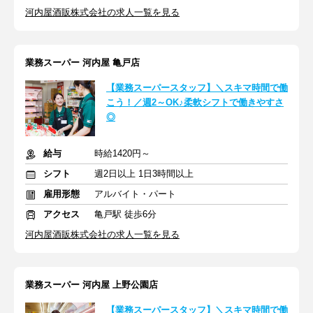
河内屋酒販株式会社の求人一覧を見る
業務スーパー 河内屋 亀戸店
【業務スーパースタッフ】＼スキマ時間で働
こう！／週2～OK♪柔軟シフトで働きやすさ
◎
給与
時給1420円～
シフト
週2日以上 1日3時間以上
雇用形態
アルバイト・パート
アクセス
亀戸駅 徒歩6分
河内屋酒販株式会社の求人一覧を見る
業務スーパー 河内屋 上野公園店
【業務スーパースタッフ】＼スキマ時間で働