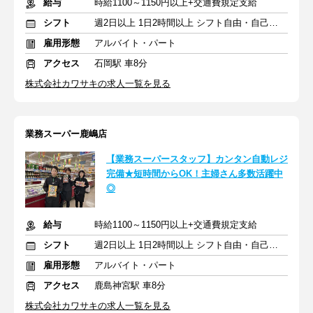
給与
時給1100～1150円以上+交通費規定支給
シフト
週2日以上 1日2時間以上 シフト自由・自己申告
雇用形態
アルバイト・パート
アクセス
石岡駅 車8分
株式会社カワサキの求人一覧を見る
業務スーパー鹿嶋店
【業務スーパースタッフ】カンタン自動レジ
完備★短時間からOK！主婦さん多数活躍中
◎
給与
時給1100～1150円以上+交通費規定支給
シフト
週2日以上 1日2時間以上 シフト自由・自己申告
雇用形態
アルバイト・パート
アクセス
鹿島神宮駅 車8分
株式会社カワサキの求人一覧を見る