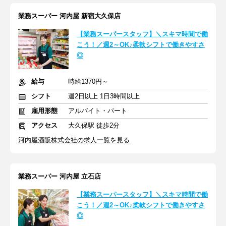
業務スーパー 河内屋 新宿大久保店
【業務スーパースタッフ】＼スキマ時間で働
こう！／週2～OK♪柔軟シフトで働きやすさ
◎
給与
時給1370円～
シフト
週2日以上 1日3時間以上
雇用形態
アルバイト・パート
アクセス
大久保駅 徒歩2分
河内屋酒販株式会社の求人一覧を見る
業務スーパー 河内屋 立石店
【業務スーパースタッフ】＼スキマ時間で働
こう！／週2～OK♪柔軟シフトで働きやすさ
◎