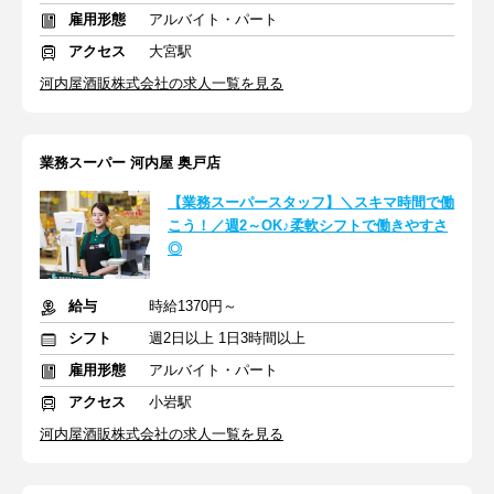
雇用形態
アルバイト・パート
アクセス
大宮駅
河内屋酒販株式会社の求人一覧を見る
業務スーパー 河内屋 奥戸店
【業務スーパースタッフ】＼スキマ時間で働
こう！／週2～OK♪柔軟シフトで働きやすさ
◎
給与
時給1370円～
シフト
週2日以上 1日3時間以上
雇用形態
アルバイト・パート
アクセス
小岩駅
河内屋酒販株式会社の求人一覧を見る