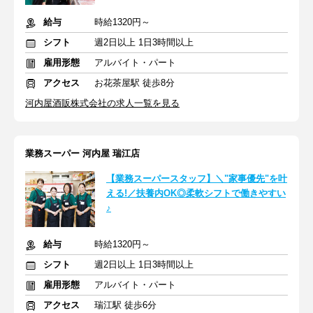
給与
時給1320円～
シフト
週2日以上 1日3時間以上
雇用形態
アルバイト・パート
アクセス
お花茶屋駅 徒歩8分
河内屋酒販株式会社の求人一覧を見る
業務スーパー 河内屋 瑞江店
【業務スーパースタッフ】＼"家事優先"を叶
える!／扶養内OK◎柔軟シフトで働きやすい
♪
給与
時給1320円～
シフト
週2日以上 1日3時間以上
雇用形態
アルバイト・パート
アクセス
瑞江駅 徒歩6分