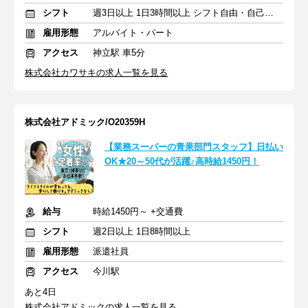
シフト
週3日以上 1日3時間以上 シフト自由・自己申告
雇用形態
アルバイト・パート
アクセス
神立駅 車5分
株式会社カワサキの求人一覧を見る
株式会社アドミック/O20359H
【業務スーパーの青果部門スタッフ】日払い
OK★20～50代が活躍♪高時給1450円！
給与
時給1450円～ +交通費
シフト
週2日以上 1日8時間以上
雇用形態
派遣社員
アクセス
今川駅
あと4日
株式会社アドミックの求人一覧を見る