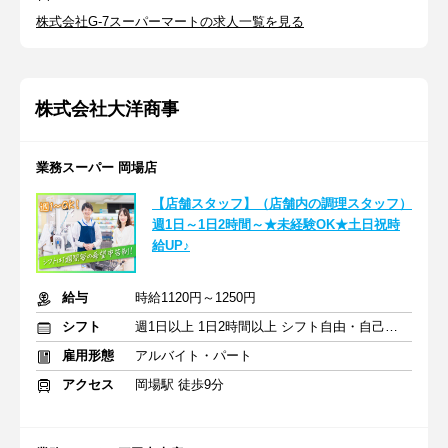
株式会社G-7スーパーマートの求人一覧を見る
株式会社大洋商事
業務スーパー 岡場店
【店舗スタッフ】（店舗内の調理スタッフ）
週1日～1日2時間～★未経験OK★土日祝時
給UP♪
給与
時給1120円～1250円
シフト
週1日以上 1日2時間以上 シフト自由・自己申告
雇用形態
アルバイト・パート
アクセス
岡場駅 徒歩9分