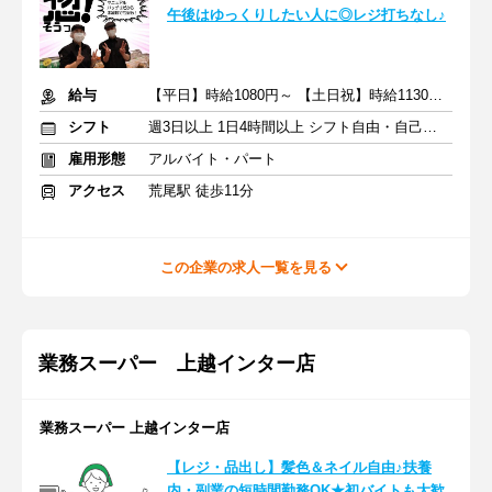
午後はゆっくりしたい人に◎レジ打ちなし♪
給与
【平日】時給1080円～ 【土日祝】時給1130円～
シフト
週3日以上 1日4時間以上 シフト自由・自己申告
雇用形態
アルバイト・パート
アクセス
荒尾駅 徒歩11分
この企業の求人一覧を見る
業務スーパー 上越インター店
業務スーパー 上越インター店
【レジ・品出し】髪色＆ネイル自由♪扶養
内・副業の短時間勤務OK★初バイトも大歓