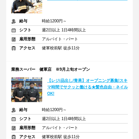
給与
時給1200円～
シフト
週2日以上 1日4時間以上
雇用形態
アルバイト・パート
アクセス
健軍校前駅 徒歩11分
業務スーパー 健軍店 ※9月上旬オープン
【レジ/品出し/青果】オープニング募集!スキ
マ時間でサクッと働ける★髪色自由・ネイル
OK!
給与
時給1200円～
シフト
週2日以上 1日4時間以上
雇用形態
アルバイト・パート
アクセス
健軍校前駅 徒歩11分