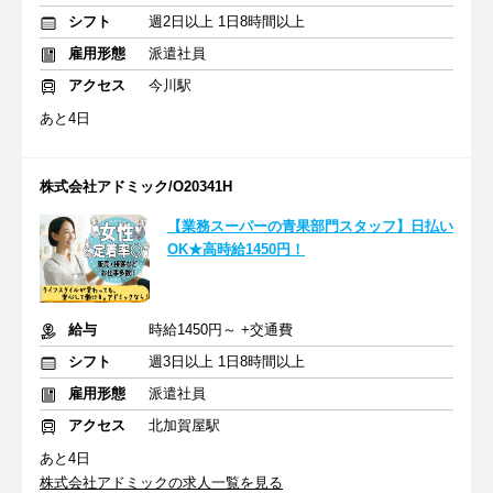
シフト
週2日以上 1日8時間以上
雇用形態
派遣社員
アクセス
今川駅
あと4日
株式会社アドミック/O20341H
【業務スーパーの青果部門スタッフ】日払い
OK★高時給1450円！
給与
時給1450円～ +交通費
シフト
週3日以上 1日8時間以上
雇用形態
派遣社員
アクセス
北加賀屋駅
あと4日
株式会社アドミックの求人一覧を見る