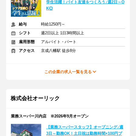
学生活躍！バイト友達をつくろう♪週2日～O
K◎
給与
時給1250円～
シフト
週2日以上 1日3時間以上
雇用形態
アルバイト・パート
アクセス
京成八幡駅 徒歩8分
この企業の求人一覧を見る
株式会社オーリック
業務スーパー川内店 ※2026年9月オープン
【業務スーパースタッフ】オープニング♪週
3日～勤務OK！土日祝は勤務時間×100円プ