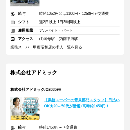
給与
時給1052円又は1100円～1250円＋交通費
シフト
週2日以上 1日3時間以上
雇用形態
アルバイト・パート
アクセス
(1)国母駅 (2)南甲府駅
業務スーパー甲府昭和店の求人一覧を見る
株式会社アドミック
株式会社アドミック/O20359H
【業務スーパーの青果部門スタッフ】日払い
OK★20～50代が活躍♪高時給1450円！
給与
時給1450円～ +交通費