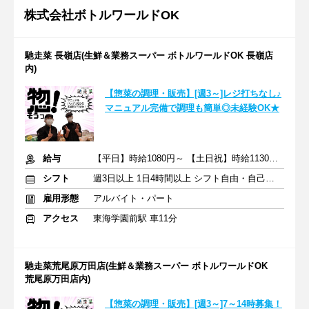
株式会社ボトルワールドOK
馳走菜 長嶺店(生鮮＆業務スーパー ボトルワールドOK 長嶺店
内)
【惣菜の調理・販売】[週3～]レジ打ちなし♪
マニュアル完備で調理も簡単◎未経験OK★
給与
【平日】時給1080円～ 【土日祝】時給1130円～
シフト
週3日以上 1日4時間以上 シフト自由・自己申告
雇用形態
アルバイト・パート
アクセス
東海学園前駅 車11分
馳走菜荒尾原万田店(生鮮＆業務スーパー ボトルワールドOK
荒尾原万田店内)
【惣菜の調理・販売】[週3～]7～14時募集！