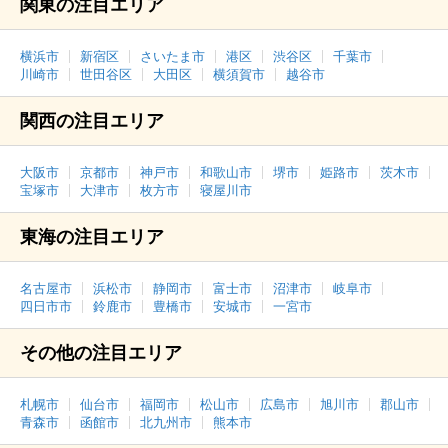
関東の注目エリア
横浜市
新宿区
さいたま市
港区
渋谷区
千葉市
川崎市
世田谷区
大田区
横須賀市
越谷市
関西の注目エリア
大阪市
京都市
神戸市
和歌山市
堺市
姫路市
茨木市
宝塚市
大津市
枚方市
寝屋川市
東海の注目エリア
名古屋市
浜松市
静岡市
富士市
沼津市
岐阜市
四日市市
鈴鹿市
豊橋市
安城市
一宮市
その他の注目エリア
札幌市
仙台市
福岡市
松山市
広島市
旭川市
郡山市
青森市
函館市
北九州市
熊本市