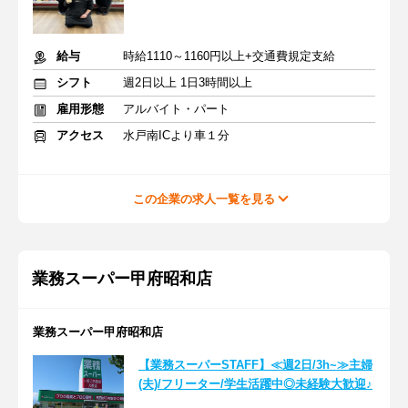
給与
時給1110～1160円以上+交通費規定支給
シフト
週2日以上 1日3時間以上
雇用形態
アルバイト・パート
アクセス
水戸南ICより車１分
この企業の求人一覧を見る
業務スーパー甲府昭和店
業務スーパー甲府昭和店
【業務スーパーSTAFF】≪週2日/3h~≫主婦
(夫)/フリーター/学生活躍中◎未経験大歓迎♪