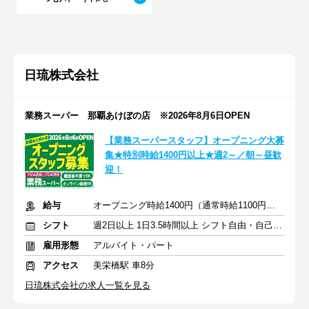
日琉株式会社
業務スーパー 那覇あけぼの店 ※2026年8月6日OPEN
【業務スーパースタッフ】オープニング大募
集★特別時給1400円以上★週2～／朝～昼歓
迎！
給与
オープニング時給1400円（通常時給1100円）※各種手当あり
シフト
週2日以上 1日3.5時間以上 シフト自由・自己申告
雇用形態
アルバイト・パート
アクセス
美栄橋駅 車8分
日琉株式会社の求人一覧を見る