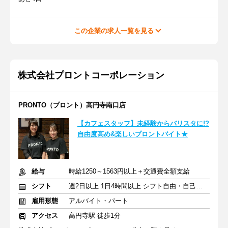
この企業の求人一覧を見る
株式会社プロントコーポレーション
PRONTO（プロント）高円寺南口店
【カフェスタッフ】未経験からバリスタに!?
自由度高め&楽しいプロントバイト★
給与
時給1250～1563円以上＋交通費全額支給
シフト
週2日以上 1日4時間以上 シフト自由・自己申告
雇用形態
アルバイト・パート
アクセス
高円寺駅 徒歩1分