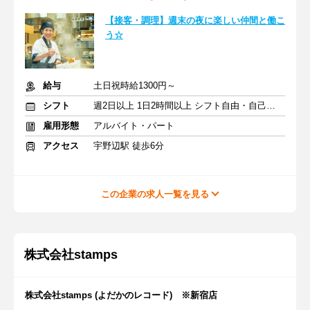
【接客・調理】週末の夜に楽しい仲間と働こ
う☆
給与
土日祝時給1300円～
シフト
週2日以上 1日2時間以上 シフト自由・自己申告
雇用形態
アルバイト・パート
アクセス
宇野辺駅 徒歩6分
この企業の求人一覧を見る
株式会社stamps
株式会社stamps (よだかのレコード) ※新宿店