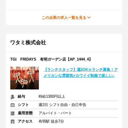
この企業の求人一覧を見る
ワタミ株式会社
TGI FRIDAYS 有明ガーデン店【AP_1444_4】
【ランチスタッフ】週2OK☆ランチ募集！ア
メリカンな雰囲気×カワイイ制服で楽しい♪
給与
時給1300円以上
シフト
週2日 シフト自由・自己申告
雇用形態
アルバイト・パート
アクセス
有明駅 徒歩7分