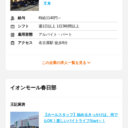
す★
給与
時給1140円～
シフト
週1日以上 1日3時間以上
雇用形態
アルバイト・パート
アクセス
名古屋駅 徒歩8分
この企業の求人一覧を見る
イオンモール春日部
王記厨房
【ホールスタッフ】始めるきっかけは、何で
もOK！楽しいバイトライフStart～！