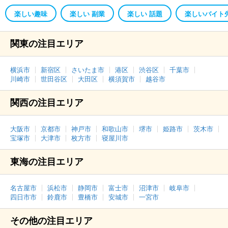
楽しい趣味
楽しい 副業
楽しい 話題
楽しいバイト
関東の注目エリア
横浜市
新宿区
さいたま市
港区
渋谷区
千葉市
川崎市
世田谷区
大田区
横須賀市
越谷市
関西の注目エリア
大阪市
京都市
神戸市
和歌山市
堺市
姫路市
茨木市
宝塚市
大津市
枚方市
寝屋川市
東海の注目エリア
名古屋市
浜松市
静岡市
富士市
沼津市
岐阜市
四日市市
鈴鹿市
豊橋市
安城市
一宮市
その他の注目エリア