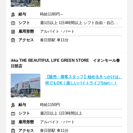
給与
時給1180円～
シフト
週1日以上 1日4時間以上 シフト自由・自己申告
雇用形態
アルバイト・パート
アクセス
春日部駅 車11分
ikka THE BEAUTIFUL LIFE GREEN STORE イオンモール春
日部店
【販売・接客スタッフ】始めるきっかけは、
何でもOK！楽しいバイトライフStart～！
給与
時給1150円
シフト
週2日以上 1日3時間以上
雇用形態
アルバイト・パート
アクセス
春日部駅 車11分