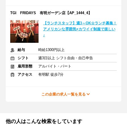
TGI FRIDAYS 有明ガーデン店【AP_1444_4】
【ランチスタッフ】週3～OK☆ランチ募集！
アメリカンな雰囲気×カワイイ制服で楽しい
♪
給与
時給1300円以上
シフト
週3日以上 シフト自由・自己申告
雇用形態
アルバイト・パート
アクセス
有明駅 徒歩7分
この企業の求人一覧を見る
他の人はこんな検索をしています