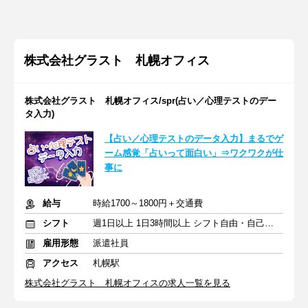
株式会社グラスト 札幌オフィス
株式会社グラスト 札幌オフィス/spr(占い／心理テストのデー
タ入力)
【占い／心理テストのデータ入力】まるでゲ
ーム感覚「占いって面白い」⇒ワクワクが仕
事に
給与
時給1700～1800円＋交通費
シフト
週1日以上 1日3時間以上 シフト自由・自己申告
雇用形態
派遣社員
アクセス
札幌駅
株式会社グラスト 札幌オフィスの求人一覧を見る