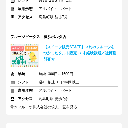
シフト
週3日 1日3時間以上
雇用形態
アルバイト・パート
アクセス
高島町駅 徒歩7分
フルーツピークス 横浜ポルタ店
【スイーツ販売STAFF】＜旬のフルーツを
つかったタルト販売♪＞未経験歓迎／社員割
引有★
給与
時給1300円～1500円
シフト
週4日以上 1日3時間以上
雇用形態
アルバイト・パート
アクセス
高島町駅 徒歩7分
青木フルーツ株式会社の求人一覧を見る