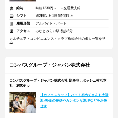
給与
時給1230円～ ＋交通費支給
シフト
週2日以上 1日4時間以上
雇用形態
アルバイト・パート
アクセス
みなとみらい駅 徒歩5分
カルチュア・コンビニエンス・クラブ株式会社の求人一覧を見
る
コンパスグループ・ジャパン株式会社
コンパスグループ・ジャパン株式会社 勤務地：ボッシュ横浜本
社 20959_p
【カフェスタッフ】バイト初めてさんも大歓
迎♪軽食の提供やカンタンな調理などをお任
せ★