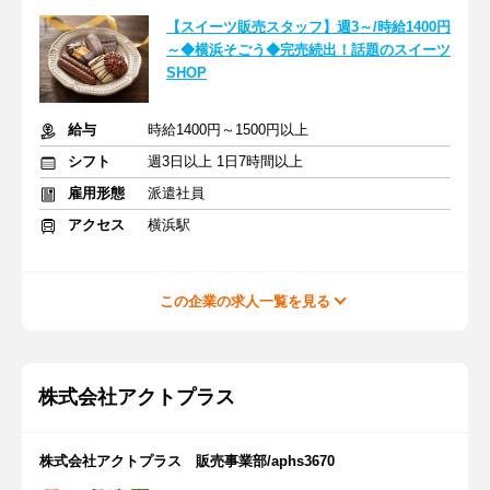
【スイーツ販売スタッフ】週3～/時給1400円
～◆横浜そごう◆完売続出！話題のスイーツ
SHOP
給与
時給1400円～1500円以上
シフト
週3日以上 1日7時間以上
雇用形態
派遣社員
アクセス
横浜駅
この企業の求人一覧を見る
株式会社アクトプラス
株式会社アクトプラス 販売事業部/aphs3670