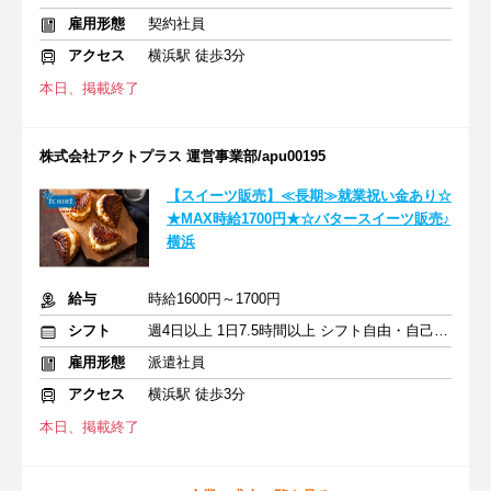
雇用形態
契約社員
アクセス
横浜駅 徒歩3分
本日、掲載終了
株式会社アクトプラス 運営事業部/apu00195
【スイーツ販売】≪長期≫就業祝い金あり☆
★MAX時給1700円★☆バタースイーツ販売♪
横浜
給与
時給1600円～1700円
シフト
週4日以上 1日7.5時間以上 シフト自由・自己申告
雇用形態
派遣社員
アクセス
横浜駅 徒歩3分
本日、掲載終了