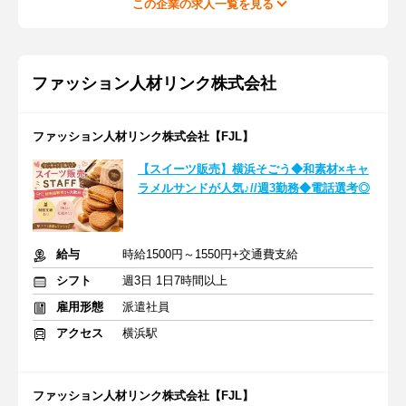
この企業の求人一覧を見る
ファッション人材リンク株式会社
ファッション人材リンク株式会社【FJL】
【スイーツ販売】横浜そごう◆和素材×キャ
ラメルサンドが人気♪//週3勤務◆電話選考◎
給与
時給1500円～1550円+交通費支給
シフト
週3日 1日7時間以上
雇用形態
派遣社員
アクセス
横浜駅
ファッション人材リンク株式会社【FJL】