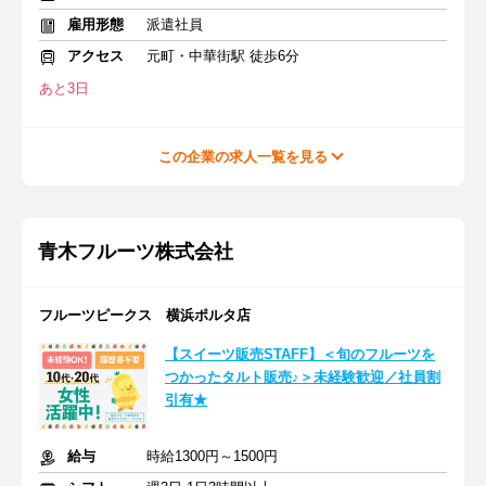
雇用形態
派遣社員
アクセス
元町・中華街駅 徒歩6分
あと3日
この企業の求人一覧を見る
青木フルーツ株式会社
フルーツピークス 横浜ポルタ店
【スイーツ販売STAFF】＜旬のフルーツを
つかったタルト販売♪＞未経験歓迎／社員割
引有★
給与
時給1300円～1500円