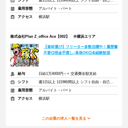
シフト
週1日以上 1日8時間以上 シフト自由・自己申告
雇用形態
アルバイト・パート
アクセス
横浜駅
株式会社Plan Z_office Ace【002】 ※横浜エリア
【資材運び】フリーター多数活躍中！履歴書
不要◎現金手渡し♪単発OK◎未経験歓迎
給与
日給1万4000円～+ 交通費全額支給
シフト
週1日以上 1日8時間以上 シフト自由・自己申告
雇用形態
アルバイト・パート
アクセス
横浜駅
この企業の求人一覧を見る