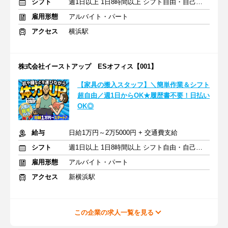
シフト
週1日以上 1日8時間以上 シフト自由・自己申告
雇用形態
アルバイト・パート
アクセス
横浜駅
株式会社イーストアップ ESオフィス【001】
【家具の搬入スタッフ】＼簡単作業＆シフト
超自由／週1日からOK★履歴書不要！日払い
OK◎
給与
日給1万円～2万5000円 + 交通費支給
シフト
週1日以上 1日8時間以上 シフト自由・自己申告
雇用形態
アルバイト・パート
アクセス
新横浜駅
この企業の求人一覧を見る