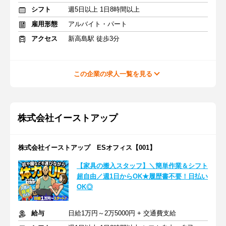
シフト
週5日以上 1日8時間以上
雇用形態
アルバイト・パート
アクセス
新高島駅 徒歩3分
この企業の求人一覧を見る
株式会社イーストアップ
株式会社イーストアップ ESオフィス【001】
【家具の搬入スタッフ】＼簡単作業＆シフト
超自由／週1日からOK★履歴書不要！日払い
OK◎
給与
日給1万円～2万5000円 + 交通費支給