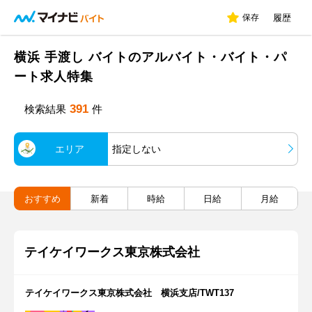
保存
履歴
横浜 手渡し バイトのアルバイト・バイト・パ
ート求人特集
391
検索結果
件
エリア
指定しない
おすすめ
新着
時給
日給
月給
テイケイワークス東京株式会社
テイケイワークス東京株式会社 横浜支店/TWT137