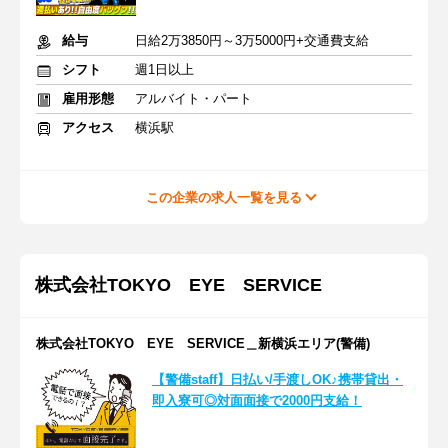
給与
日給2万3850円～3万5000円+交通費支給
シフト
週1日以上
雇用形態
アルバイト・パート
アクセス
横浜駅
この企業の求人一覧を見る
株式会社TOKYO EYE SERVICE
株式会社TOKYO EYE SERVICE＿新横浜エリア(警備)
【警備staff】日払い/手渡しOK♪携帯貸出・
即入寮可◎対面面接で2000円支給！