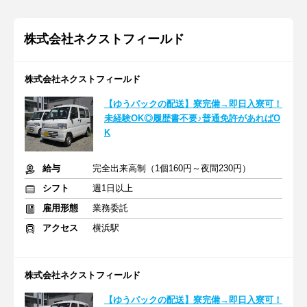
株式会社ネクストフィールド
株式会社ネクストフィールド
【ゆうパックの配送】寮完備→即日入寮可！
未経験OK◎履歴書不要♪普通免許があればO
K
給与
完全出来高制（1個160円～夜間230円）
シフト
週1日以上
雇用形態
業務委託
アクセス
横浜駅
株式会社ネクストフィールド
【ゆうパックの配送】寮完備→即日入寮可！