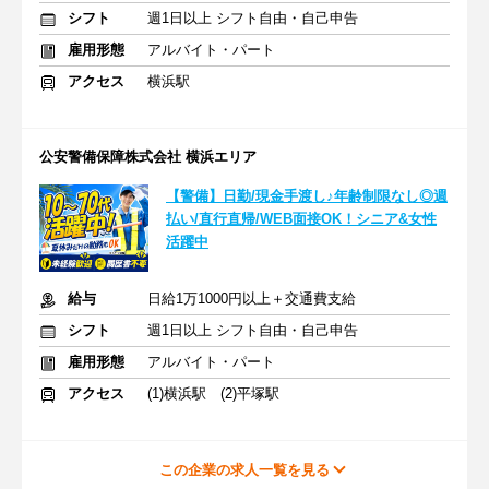
シフト
週1日以上 シフト自由・自己申告
雇用形態
アルバイト・パート
アクセス
横浜駅
公安警備保障株式会社 横浜エリア
【警備】日勤/現金手渡し♪年齢制限なし◎週
払い/直行直帰/WEB面接OK！シニア&女性
活躍中
給与
日給1万1000円以上＋交通費支給
シフト
週1日以上 シフト自由・自己申告
雇用形態
アルバイト・パート
アクセス
(1)横浜駅 (2)平塚駅
この企業の求人一覧を見る