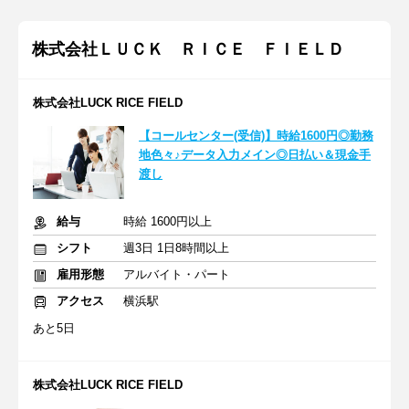
株式会社ＬＵＣＫ ＲＩＣＥ ＦＩＥＬＤ
株式会社LUCK RICE FIELD
【コールセンター(受信)】時給1600円◎勤務
地色々♪データ入力メイン◎日払い＆現金手
渡し
給与
時給 1600円以上
シフト
週3日 1日8時間以上
雇用形態
アルバイト・パート
アクセス
横浜駅
あと5日
株式会社LUCK RICE FIELD