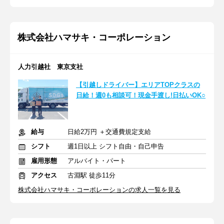
株式会社ハマサキ・コーポレーション
人力引越社 東京支社
【引越しドライバー】エリアTOPクラスの
日給！週0も相談可！現金手渡し!日払いOK○
給与
日給2万円 ＋交通費規定支給
シフト
週1日以上 シフト自由・自己申告
雇用形態
アルバイト・パート
アクセス
古淵駅 徒歩11分
株式会社ハマサキ・コーポレーションの求人一覧を見る