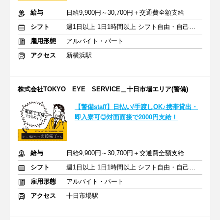
給与
日給9,900円～30,700円＋交通費全額支給
シフト
週1日以上 1日1時間以上 シフト自由・自己申告
雇用形態
アルバイト・パート
アクセス
新横浜駅
株式会社TOKYO EYE SERVICE＿十日市場エリア(警備)
【警備staff】日払い/手渡しOK♪携帯貸出・
即入寮可◎対面面接で2000円支給！
給与
日給9,900円～30,700円＋交通費全額支給
シフト
週1日以上 1日1時間以上 シフト自由・自己申告
雇用形態
アルバイト・パート
アクセス
十日市場駅