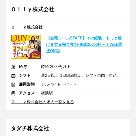
Ｏｌｌｙ株式会社
Ｏｌｌｙ株式会社
【在宅コールSTAFF】その経験、もっと稼
げます★完全在宅×時給2,000円～！WEB面
接OK◎
給与
時給 2000円以上
シフト
週2日以上 1日5時間以上 シフト自由・自己申告
雇用形態
アルバイト・パート
アクセス
横浜駅
Ｏｌｌｙ株式会社の求人一覧を見る
タダチ株式会社