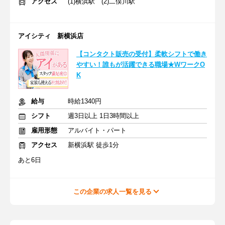
アクセス
(1)横浜駅 (2)二俣川駅
アイシティ 新横浜店
【コンタクト販売の受付】柔軟シフトで働き
やすい！誰もが活躍できる職場★WワークO
K
給与
時給1340円
シフト
週3日以上 1日3時間以上
雇用形態
アルバイト・パート
アクセス
新横浜駅 徒歩1分
あと6日
この企業の求人一覧を見る