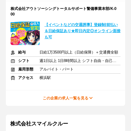
株式会社アウトソーシングトータルサポート警備事業本部/K-0
00
【イベントなどの交通誘導】登録制|前払い
＆日給保証あり★即日内定◎オンライン面接
も可
給与
日給1万3500円以上（日給保障）＋交通費全額
シフト
週1日以上 1日8時間以上 シフト自由・自己申告
雇用形態
アルバイト・パート
アクセス
横浜駅
この企業の求人一覧を見る
株式会社スマイルクルー