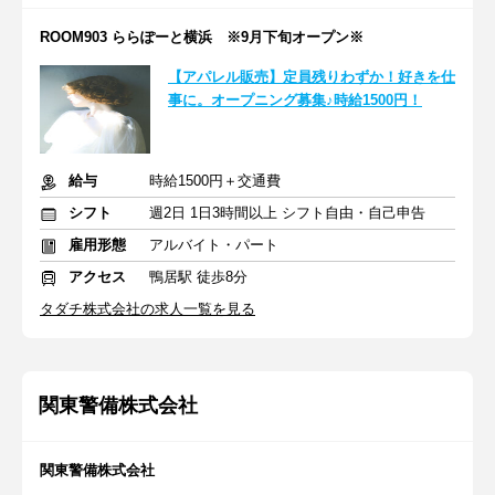
ROOM903 ららぽーと横浜 ※9月下旬オープン※
【アパレル販売】定員残りわずか！好きを仕
事に。オープニング募集♪時給1500円！
給与
時給1500円＋交通費
シフト
週2日 1日3時間以上 シフト自由・自己申告
雇用形態
アルバイト・パート
アクセス
鴨居駅 徒歩8分
タダチ株式会社の求人一覧を見る
関東警備株式会社
関東警備株式会社