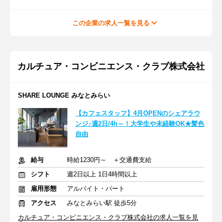
この企業の求人一覧を見る
カルチュア・コンビニエンス・クラブ株式会社
SHARE LOUNGE みなとみらい
【カフェスタッフ】4月OPENのシェアラウ
ンジ♪週2日/4h～！大学生や未経験OK★髪色
自由
給与
時給1230円～ ＋交通費支給
シフト
週2日以上 1日4時間以上
雇用形態
アルバイト・パート
アクセス
みなとみらい駅 徒歩5分
カルチュア・コンビニエンス・クラブ株式会社の求人一覧を見