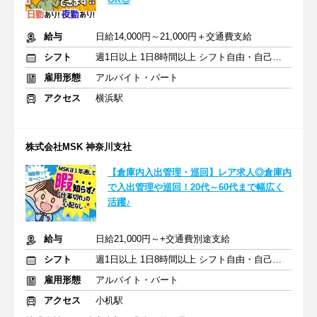
給与
日給14,000円～21,000円＋交通費支給
シフト
週1日以上 1日8時間以上 シフト自由・自己申告
雇用形態
アルバイト・パート
アクセス
横浜駅
株式会社MSK 神奈川支社
【倉庫内入出管理・巡回】レア求人◎倉庫内
で入出管理や巡回！20代～60代まで幅広く
活躍♪
給与
日給21,000円～+交通費別途支給
シフト
週1日以上 1日8時間以上 シフト自由・自己申告
雇用形態
アルバイト・パート
アクセス
小机駅