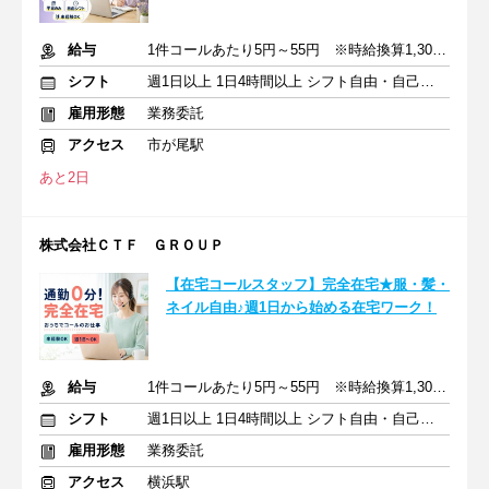
給与
1件コールあたり5円～55円 ※時給換算1,300円～4,000円
シフト
週1日以上 1日4時間以上 シフト自由・自己申告
雇用形態
業務委託
アクセス
市が尾駅
あと2日
株式会社ＣＴＦ ＧＲＯＵＰ
【在宅コールスタッフ】完全在宅★服・髪・
ネイル自由♪週1日から始める在宅ワーク！
給与
1件コールあたり5円～55円 ※時給換算1,300円～4,000円
シフト
週1日以上 1日4時間以上 シフト自由・自己申告
雇用形態
業務委託
アクセス
横浜駅