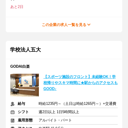
あと2日
この企業の求人一覧を見る
学校法人五大
GODAI白楽
【スポーツ施設のフロント】未経験OK！学
校帰りやスキマ時間に★駅からのアクセスも
GOOD♪
給与
時給1235円～（土日は時給1265円～）+交通費
シフト
週2日以上 1日5時間以上
雇用形態
アルバイト・パート