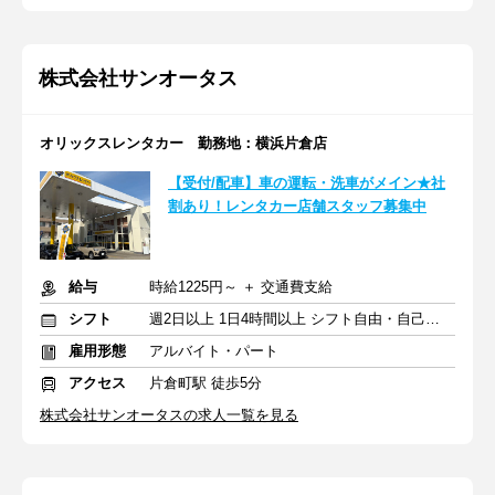
株式会社サンオータス
オリックスレンタカー 勤務地：横浜片倉店
【受付/配車】車の運転・洗車がメイン★社
割あり！レンタカー店舗スタッフ募集中
給与
時給1225円～ ＋ 交通費支給
シフト
週2日以上 1日4時間以上 シフト自由・自己申告
雇用形態
アルバイト・パート
アクセス
片倉町駅 徒歩5分
株式会社サンオータスの求人一覧を見る