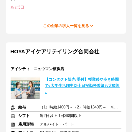
あと3日
この企業の求人一覧を見る
HOYAアイケアリテイリング合同会社
アイシティ ニュウマン横浜店
【コンタクト販売/受付】授業後や空き時間
で♪大学生活躍中◎土日祝勤務希望も大歓迎
♪
給与
（1）時給1400円～（2）時給1340円～ ※交通費支給
シフト
週2日以上 1日3時間以上
雇用形態
アルバイト・パート