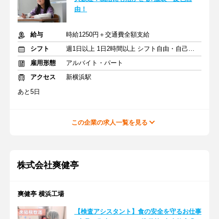
由！
給与
時給1250円＋交通費全額支給
シフト
週1日以上 1日2時間以上 シフト自由・自己申告
雇用形態
アルバイト・パート
アクセス
新横浜駅
あと5日
この企業の求人一覧を見る
株式会社爽健亭
爽健亭 横浜工場
【検査アシスタント】食の安全を守るお仕事