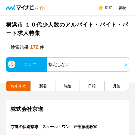
保存
履歴
横浜市 １０代少人数のアルバイト・バイト・パ
ート求人特集
172
検索結果
件
エリア
指定しない
おすすめ
新着
時給
日給
月給
株式会社京進
京進の個別指導 スクール・ワン 戸部藤棚教室