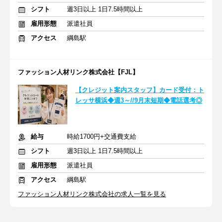
シフト
週3日以上 1日7.5時間以上
雇用形態
派遣社員
アクセス
綱島駅
ファッション人材リンク株式会社【FJL】
【クレジット案内スタッフ】カード受付：ト
レッサ横浜◆週3～//9月末短期◆電話選考◎
給与
時給1700円+交通費支給
シフト
週3日以上 1日7.5時間以上
雇用形態
派遣社員
アクセス
綱島駅
ファッション人材リンク株式会社の求人一覧を見る