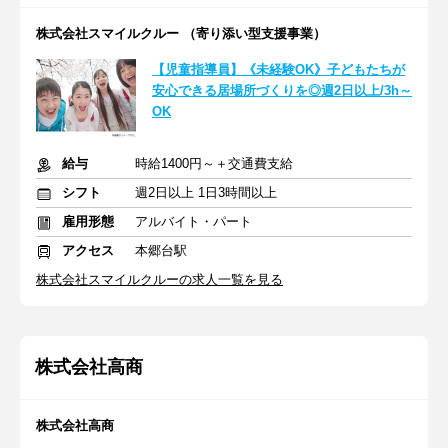
株式会社スマイルクルー （寄り添い型支援事業）
【児童指導員】《未経験OK》子どもたちが
安心できる居場所づくりを◎週2日以上/3h～
OK
給与
時給1400円～＋交通費支給
シフト
週2日以上 1日3時間以上
雇用形態
アルバイト・パート
アクセス
本郷台駅
株式会社スマイルクルーの求人一覧を見る
株式会社高商
株式会社高商