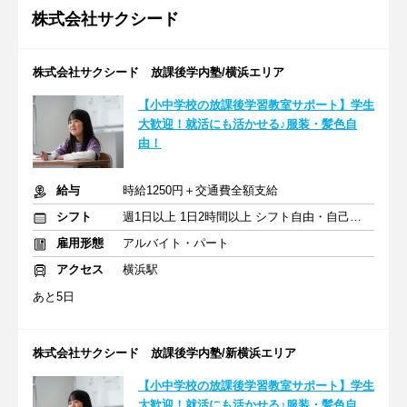
株式会社サクシード
株式会社サクシード 放課後学内塾/横浜エリア
【小中学校の放課後学習教室サポート】学生
大歓迎！就活にも活かせる♪服装・髪色自
由！
給与
時給1250円＋交通費全額支給
シフト
週1日以上 1日2時間以上 シフト自由・自己申告
雇用形態
アルバイト・パート
アクセス
横浜駅
あと5日
株式会社サクシード 放課後学内塾/新横浜エリア
【小中学校の放課後学習教室サポート】学生
大歓迎！就活にも活かせる♪服装・髪色自