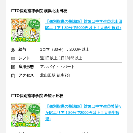
ITTO個別指導学院 横浜北山田校
【個別指導の塾講師】対象は中学生◎北山田
駅エリア！80分で2000円以上！大学生歓迎♪
給与
1コマ（80分）：2000円以上
シフト
週1日以上 1日1時間以上
雇用形態
アルバイト・パート
アクセス
北山田駅 徒歩7分
ITTO個別指導学院 希望ヶ丘校
【個別指導の塾講師】対象は中学生◎希望ケ
丘駅エリア！80分で2000円以上！大学生歓
迎♪