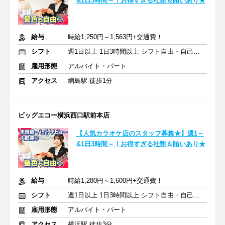
&1日3時間～！お得すぎる社割＆賄いあり★
給与
時給1,250円～1,563円+交通費！
シフト
週1日以上 1日3時間以上 シフト自由・自己申告
雇用形態
アルバイト・パート
アクセス
綱島駅 徒歩1分
ビッグエコー横浜西口駅前本店
【人気カラオケ店のスタッフ募集★】週1～
&1日3時間～！お得すぎる社割＆賄いあり★
給与
時給1,280円～1,600円+交通費！
シフト
週1日以上 1日3時間以上 シフト自由・自己申告
雇用形態
アルバイト・パート
アクセス
横浜駅 徒歩3分