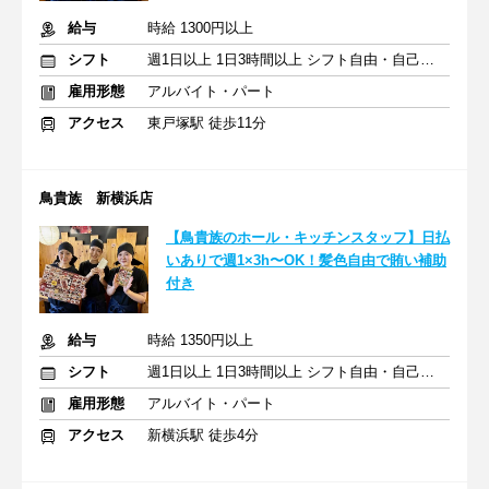
給与
時給 1300円以上
シフト
週1日以上 1日3時間以上 シフト自由・自己申告
雇用形態
アルバイト・パート
アクセス
東戸塚駅 徒歩11分
鳥貴族 新横浜店
【鳥貴族のホール・キッチンスタッフ】日払
いありで週1×3h〜OK！髪色自由で賄い補助
付き
給与
時給 1350円以上
シフト
週1日以上 1日3時間以上 シフト自由・自己申告
雇用形態
アルバイト・パート
アクセス
新横浜駅 徒歩4分