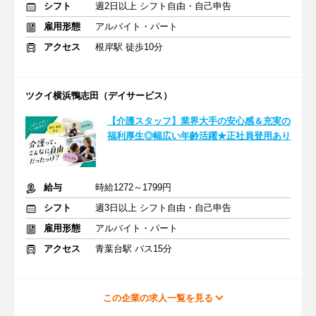
シフト
週2日以上 シフト自由・自己申告
雇用形態
アルバイト・パート
アクセス
根岸駅 徒歩10分
ツクイ横浜鴨志田（デイサービス）
【介護スタッフ】業界大手の安心感＆充実の
福利厚生◎幅広い年齢活躍★正社員登用あり
給与
時給1272～1799円
シフト
週3日以上 シフト自由・自己申告
雇用形態
アルバイト・パート
アクセス
青葉台駅 バス15分
この企業の求人一覧を見る