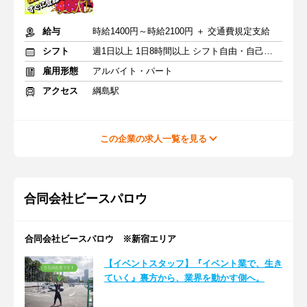
給与
時給1400円～時給2100円 ＋ 交通費規定支給
シフト
週1日以上 1日8時間以上 シフト自由・自己申告
雇用形態
アルバイト・パート
アクセス
綱島駅
この企業の求人一覧を見る
合同会社ビースパロウ
合同会社ビースパロウ ※新宿エリア
【イベントスタッフ】『イベント業で、生き
ていく』裏方から、業界を動かす側へ。