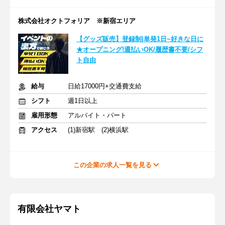
株式会社オクトフォリア ※新宿エリア
【グッズ販売】登録制|単発1日~好きな日に
★オープニング!週払いOK/履歴書不要/シフ
ト自由
給与
日給17000円+交通費支給
シフト
週1日以上
雇用形態
アルバイト・パート
アクセス
(1)新宿駅 (2)横浜駅
この企業の求人一覧を見る
有限会社ヤマト