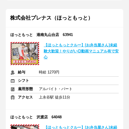
株式会社プレナス（ほっともっと）
ほっともっと 港南丸山台店 63941
【ほっともっとクルー】[お弁当屋さん]未経
験大歓迎！やりがい◎動画マニュアル有で安
心
給与
時給 1270円
シフト
雇用形態
アルバイト・パート
アクセス
上永谷駅 徒歩11分
ほっともっと 沢渡店 64048
【ほっともっとクルー】[お弁当屋さん]未経