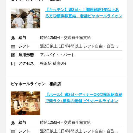
【キッチン】週2日～！調理経験1年以上あ
る方◎横浜駅直結、老舗ビヤホールライオン
給与
時給1250円＋交通費全額支給
シフト
週2日以上 1日4時間以上 シフト自由・自己申告
雇用形態
アルバイト・パート
アクセス
横浜駅 徒歩0分
ビヤホールライオン 相鉄店
【ホール】週2日～ディナーOK◎横浜駅直結
で楽ラク♪横浜の老舗 ビヤホールライオン
給与
時給1250円＋交通費全額支給
シフト
週2日以上 1日4時間以上 シフト自由・自己申告