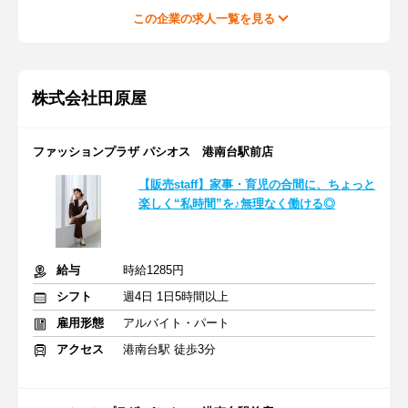
この企業の求人一覧を見る
株式会社田原屋
ファッションプラザ パシオス 港南台駅前店
【販売staff】家事・育児の合間に、ちょっと
楽しく“私時間”を♪無理なく働ける◎
給与
時給1285円
シフト
週4日 1日5時間以上
雇用形態
アルバイト・パート
アクセス
港南台駅 徒歩3分