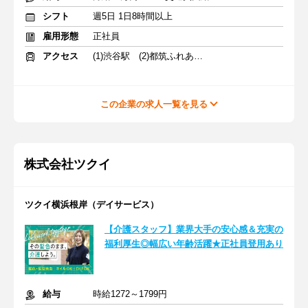
シフト
週5日 1日8時間以上
雇用形態
正社員
アクセス
(1)渋谷駅 (2)都筑ふれあいの丘駅
この企業の求人一覧を見る
株式会社ツクイ
ツクイ横浜根岸（デイサービス）
【介護スタッフ】業界大手の安心感＆充実の
福利厚生◎幅広い年齢活躍★正社員登用あり
給与
時給1272～1799円