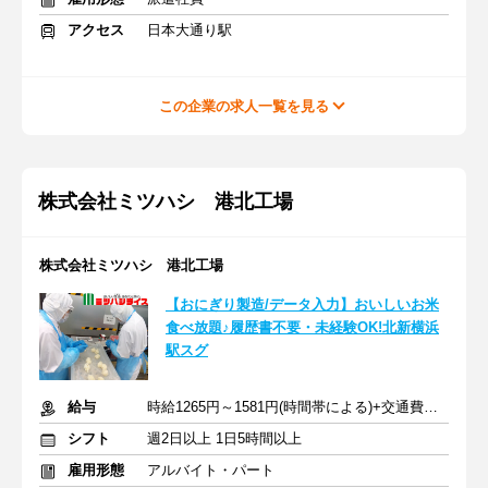
アクセス
日本大通り駅
この企業の求人一覧を見る
株式会社ミツハシ 港北工場
株式会社ミツハシ 港北工場
【おにぎり製造/データ入力】おいしいお米
食べ放題♪履歴書不要・未経験OK!北新横浜
駅スグ
給与
時給1265円～1581円(時間帯による)+交通費全額支給
シフト
週2日以上 1日5時間以上
雇用形態
アルバイト・パート