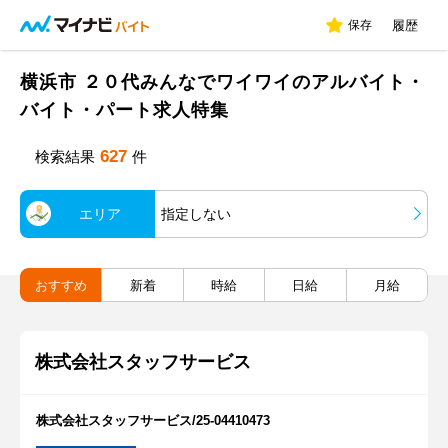
保存
履歴
横浜市 ２０代みんなでワイワイのアルバイト・
バイト・パート求人特集
627
検索結果
件
エリア
指定しない
おすすめ
新着
時給
日給
月給
株式会社スタッフサービス
株式会社スタッフサービス/25-04410473