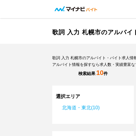
歌詞 入力 札幌市のアルバ
歌詞 入力 札幌市のアルバイト・バイト求人
アルバイト情報を探すなら求人数・実績豊富な
10
検索結果
件
選択エリア
北海道・東北(10)