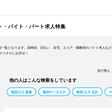
イト・バイト・パート求人特集
情報一覧となります。高時給、日払い、在宅、エリア・職種別のバイト求人な
マイナビにお任せ！
並び替え
他の人はこんな検索をしています
歌詞入力 派遣
歌詞データ入力
歌詞 入力 北区
デ