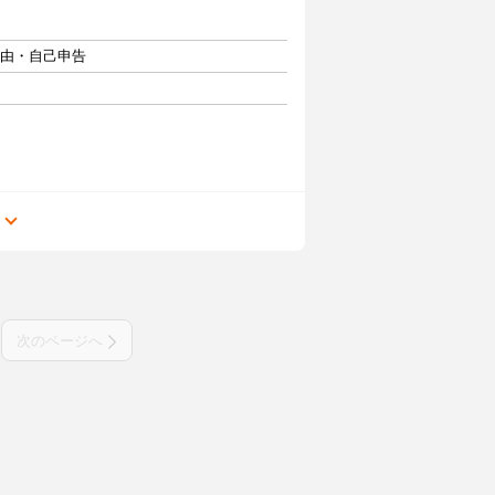
自由・自己申告
る
次のページへ