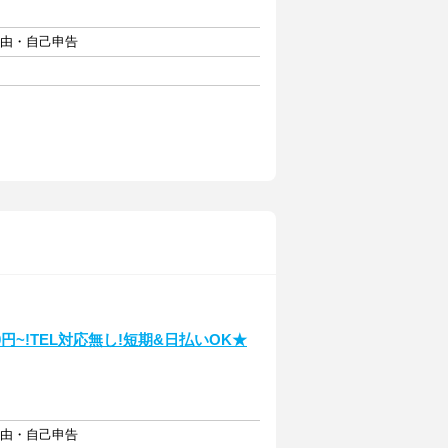
自由・自己申告
円~!TEL対応無し!短期&日払いOK★
自由・自己申告