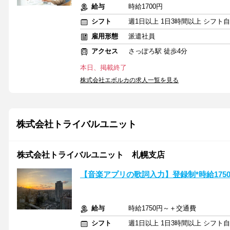
給与
時給1700円
シフト
週1日以上 1日3時間以上 シフト
雇用形態
派遣社員
アクセス
さっぽろ駅 徒歩4分
本日、掲載終了
株式会社エボルカの求人一覧を見る
株式会社トライバルユニット
株式会社トライバルユニット 札幌支店
【音楽アプリの歌詞入力】登録制*時給1750
給与
時給1750円～＋交通費
シフト
週1日以上 1日3時間以上 シフト