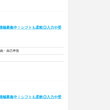
も積極募集中！シフトも柔軟◎入力や受
自由・自己申告
も積極募集中！シフトも柔軟◎入力や受