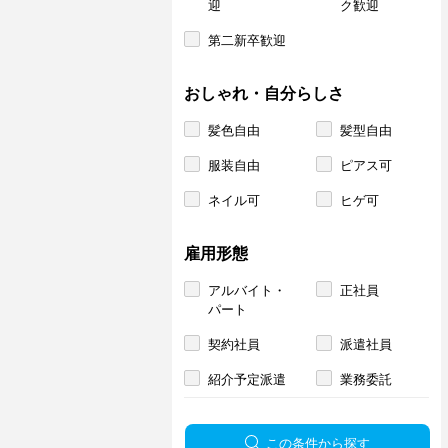
迎
ク歓迎
第二新卒歓迎
おしゃれ・自分らしさ
髪色自由
髪型自由
服装自由
ピアス可
ネイル可
ヒゲ可
雇用形態
アルバイト・
正社員
パート
契約社員
派遣社員
紹介予定派遣
業務委託
この条件から探す