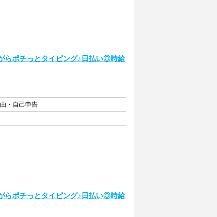
ながらポチっとタイピング♪日払い◎時給
自由・自己申告
ながらポチっとタイピング♪日払い◎時給