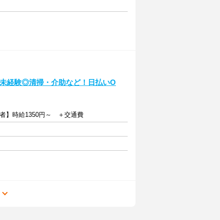
格・未経験◎清掃・介助など！日払いO
者】時給1350円～ ＋交通費
る