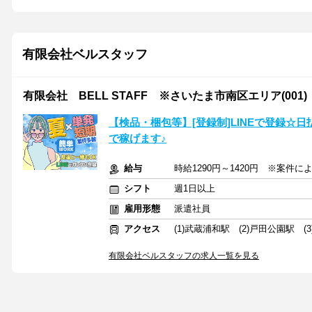
有限会社ベルスタッフ
有限会社 BELL STAFF ※さいたま市南区エリア(001)
【検品・梱包等】[登録制]LINEで登録☆
で稼げます♪
給与
時給1290円～1420円 ※案件
シフト
週1日以上
雇用形態
派遣社員
アクセス
(1)武蔵浦和駅 (2)戸田公園駅 (
有限会社ベルスタッフの求人一覧を見る