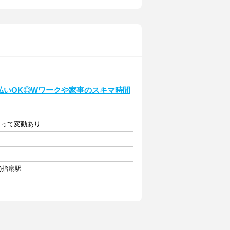
日払いOK◎Wワークや家事のスキマ時間
によって変動あり
3)指扇駅