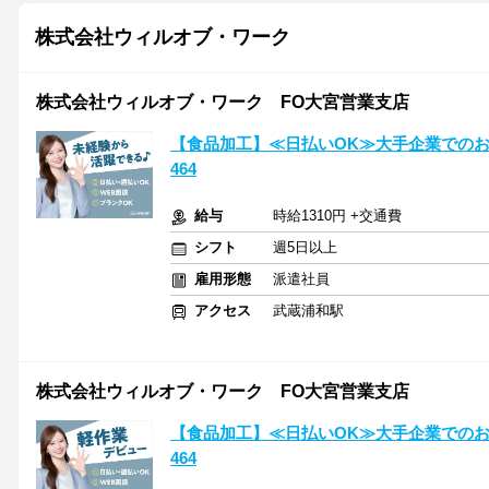
株式会社ウィルオブ・ワーク
株式会社ウィルオブ・ワーク FO大宮営業支店
【食品加工】≪日払いOK≫大手企業でのお
464
給与
時給1310円 +交通費
シフト
週5日以上
雇用形態
派遣社員
アクセス
武蔵浦和駅
株式会社ウィルオブ・ワーク FO大宮営業支店
【食品加工】≪日払いOK≫大手企業でのお
464