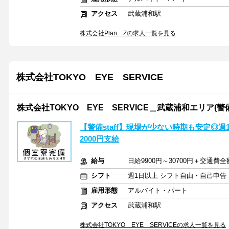
アクセス
武蔵浦和駅
株式会社Plan Zの求人一覧を見る
株式会社TOKYO EYE SERVICE
株式会社TOKYO EYE SERVICE＿武蔵浦和エリア(警
【警備staff】現場が少ない時期も安定◎
2000円支給
給与
日給9900円～30700円＋交通費
シフト
週1日以上 シフト自由・自己申告
雇用形態
アルバイト・パート
アクセス
武蔵浦和駅
株式会社TOKYO EYE SERVICEの求人一覧を見る