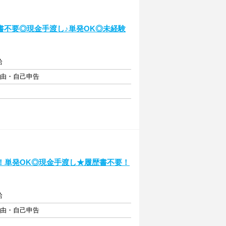
書不要◎現金手渡し♪単発OK◎未経験
給
自由・自己申告
！単発OK◎現金手渡し★履歴書不要！
給
自由・自己申告