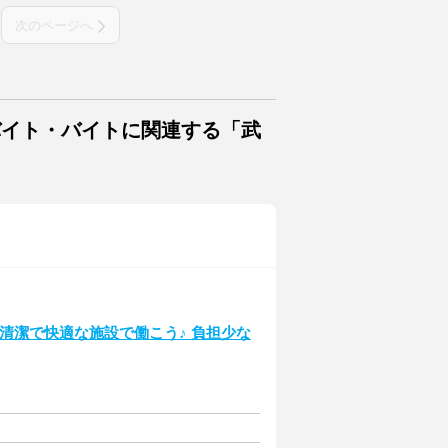
次のページへ
バイト・バイトに関連する「武
!清潔で快適な施設で働こう♪ 負担少な