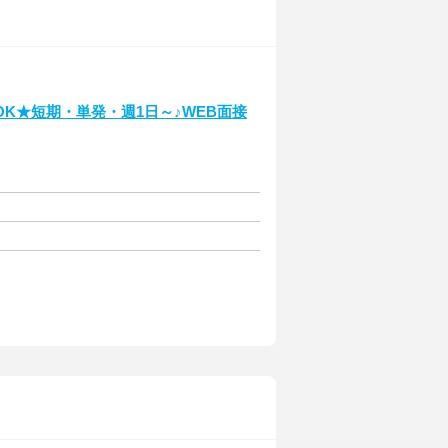
K★短期・単発・週1日～♪WEB面接