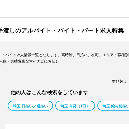
金手渡しのアルバイト・バイト・パート求人特集
イト・バイト求人情報一覧となります。高時給、日払い、在宅、エリア・職種
人数・実績豊富なマイナビにお任せ！
並び替え
他の人はこんな検索をしています
埼玉 日払い／週払い
埼玉 単発（1日）
埼玉 給与前払