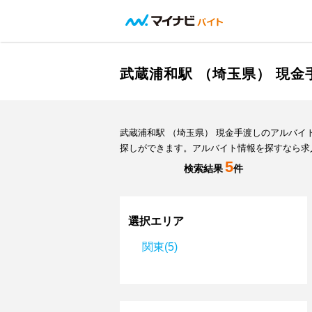
武蔵浦和駅 （埼玉県） 現
武蔵浦和駅 （埼玉県） 現金手渡しのアルバ
探しができます。アルバイト情報を探すなら求
5
検索結果
件
選択エリア
関東(5)