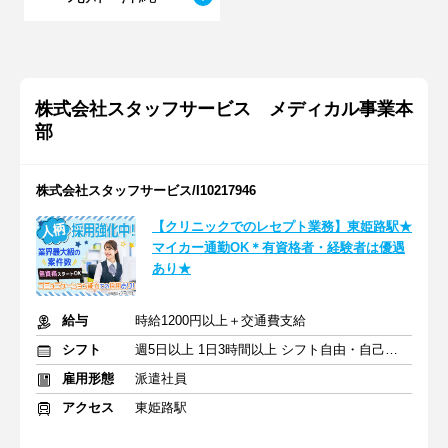
株式会社スタッフサービス メディカル事業本
部
株式会社スタッフサービス/I10217946
【クリニックでのレセプト業務】東姫路駅★
マイカー通勤OK＊有資格者・経験者は優遇
あり★
給与
時給1200円以上＋交通費支給
シフト
週5日以上 1日3時間以上 シフト自由・自己申告
雇用形態
派遣社員
アクセス
東姫路駅