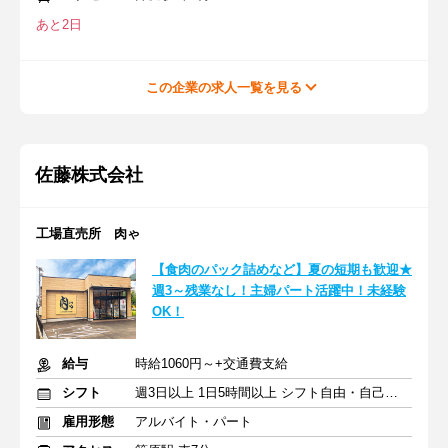
あと2日
この企業の求人一覧を見る
佐藤株式会社
工場直売所 肉ゃ
【食肉のパック詰めなど】夏の短期も歓迎★
週3～残業なし！主婦パート活躍中！未経験
OK！
給与
時給1060円～+交通費支給
シフト
週3日以上 1日5時間以上 シフト自由・自己申告
雇用形態
アルバイト・パート