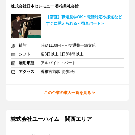
株式会社日本セレモニー 香椎典礼会館
【宿直】職場見学OK＊電話対応や搬送など
すぐに覚えられる＜宿直パート＞
給与
時給1100円～+ 交通費一部支給
シフト
週3日以上 1日8時間以上
雇用形態
アルバイト・パート
アクセス
香椎宮前駅 徒歩3分
この企業の求人一覧を見る
株式会社ユーハイム 関西エリア