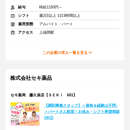
給与
時給1150円～
シフト
週2日以上 1日3時間以上
雇用形態
アルバイト・パート
アクセス
上福岡駅
この企業の求人一覧を見る
株式会社セキ薬品
セキ薬局 藤久保店【ＳＥＫＩ 601】
【調剤事務スタッフ】＜資格＆経験は不問♪
＞パートさん歓迎！お休み・シフト希望相談
OK◎