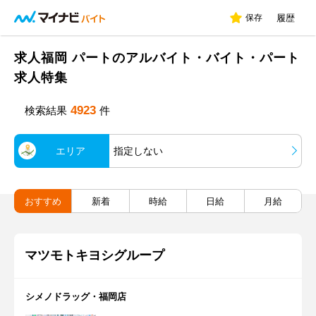
保存
履歴
求人福岡 パートのアルバイト・バイト・パート
求人特集
4923
検索結果
件
エリア
指定しない
おすすめ
新着
時給
日給
月給
マツモトキヨシグループ
シメノドラッグ・福岡店