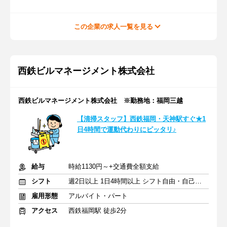
この企業の求人一覧を見る
西鉄ビルマネージメント株式会社
西鉄ビルマネージメント株式会社 ※勤務地：福岡三越
【清掃スタッフ】西鉄福岡・天神駅すぐ★1
日4時間で運動代わりにピッタリ♪
給与
時給1130円～+交通費全額支給
シフト
週2日以上 1日4時間以上 シフト自由・自己申告
雇用形態
アルバイト・パート
アクセス
西鉄福岡駅 徒歩2分