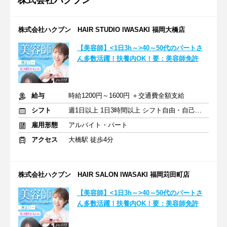
株式会社ハクブン
株式会社ハクブン HAIR STUDIO IWASAKI 福岡大橋店
【美容師】<1日3h～>40～50代のパートさ
ん多数活躍！扶養内OK！要：美容師免許
給与
時給1200円～1600円 ＋交通費全額支給
シフト
週1日以上 1日3時間以上 シフト自由・自己申告
雇用形態
アルバイト・パート
アクセス
大橋駅 徒歩4分
株式会社ハクブン HAIR SALON IWASAKI 福岡苅田町店
【美容師】<1日3h～>40～50代のパートさ
ん多数活躍！扶養内OK！要：美容師免許