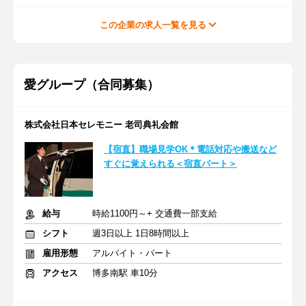
この企業の求人一覧を見る
愛グループ（合同募集）
株式会社日本セレモニー 老司典礼会館
【宿直】職場見学OK＊電話対応や搬送など
すぐに覚えられる＜宿直パート＞
給与
時給1100円～+ 交通費一部支給
シフト
週3日以上 1日8時間以上
雇用形態
アルバイト・パート
アクセス
博多南駅 車10分