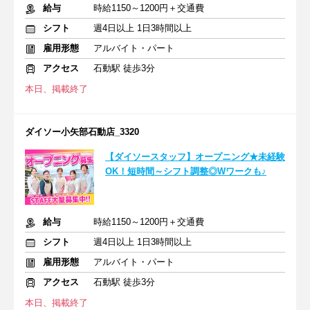
給与
時給1150～1200円＋交通費
シフト
週4日以上 1日3時間以上
雇用形態
アルバイト・パート
アクセス
石動駅 徒歩3分
本日、掲載終了
ダイソー小矢部石動店_3320
【ダイソースタッフ】オープニング★未経験
OK！短時間～シフト調整◎Wワークも♪
給与
時給1150～1200円＋交通費
シフト
週4日以上 1日3時間以上
雇用形態
アルバイト・パート
アクセス
石動駅 徒歩3分
本日、掲載終了