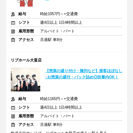
給与
時給1057円～+交通費
シフト
週4日以上 1日4時間以上
雇用形態
アルバイト・パート
アクセス
旦過駅 車8分
リブホール大畠店
【惣菜の盛り付け・陳列など】接客ほぼなし
♪お惣菜の盛付・パック詰め◎扶養内OK！
給与
時給1165円～+交通費
シフト
週4日以上 1日4時間以上
雇用形態
アルバイト・パート
アクセス
旦過駅 車8分