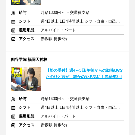
給与
時給1300円～ ＋交通費支給
シフト
週4日以上 1日4時間以上 シフト自由・自己申告
雇用形態
アルバイト・パート
アクセス
赤坂駅 徒歩6分
四谷学院 福岡天神校
【塾の受付】週4～5日/午後からの勤務/あな
たのひと言が、誰かのやる気に！昇給年3回
給与
時給1400円～ ＋交通費支給
シフト
週4日以上 1日4時間以上 シフト自由・自己申告
雇用形態
アルバイト・パート
アクセス
赤坂駅 徒歩6分