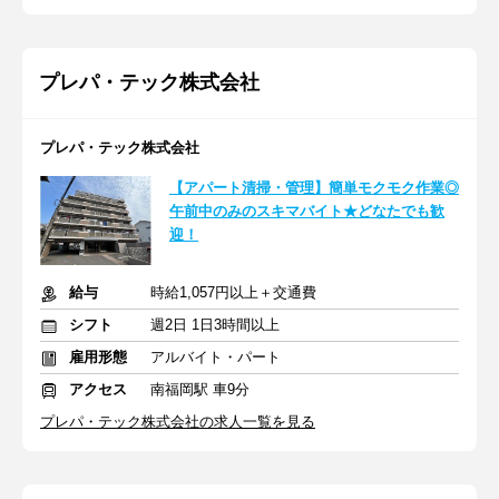
プレパ・テック株式会社
プレパ・テック株式会社
【アパート清掃・管理】簡単モクモク作業◎
午前中のみのスキマバイト★どなたでも歓
迎！
給与
時給1,057円以上＋交通費
シフト
週2日 1日3時間以上
雇用形態
アルバイト・パート
アクセス
南福岡駅 車9分
プレパ・テック株式会社の求人一覧を見る