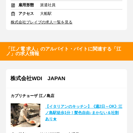
雇用形態
派遣社員
アクセス
大船駅
株式会社ブレイブの求人一覧を見る
「江ノ電 求人」のアルバイト・バイトに関連する「江
ノ」の求人情報
株式会社WDI JAPAN
カプリチョーザ 江ノ島店
【イタリアンのキッチン】《週2日～OK》江
ノ島駅徒歩1分！髪色自由♪まかない＆社割
あり★