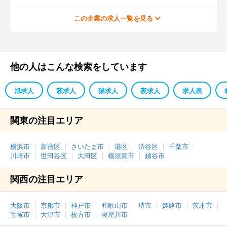
この企業の求人一覧を見る
他の人はこんな検索をしています
旭求人
萩求人
猫求人
夜求人
求人表
関東の注目エリア
横浜市
新宿区
さいたま市
港区
渋谷区
千葉市
川崎市
世田谷区
大田区
横須賀市
越谷市
関西の注目エリア
大阪市
京都市
神戸市
和歌山市
堺市
姫路市
茨木市
宝塚市
大津市
枚方市
寝屋川市