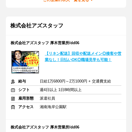
株式会社アズスタッフ
株式会社アズスタッフ 厚木営業所/dd06
【リネン配送】回収や配送メイン◎接客や営
業なし！日払いOK◎職場見学も可能！
給与
日給1万6800円～2万1000円 + 交通費支給
シフト
週4日以上 1日8時間以上
雇用形態
派遣社員
アクセス
湘南海岸公園駅
株式会社アズスタッフ 厚木営業所/dd06