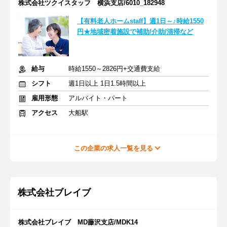
株式会社ツクイスタッフ 横浜支店/6010_182948
【有料老人ホームstaff】週1日～♪時給1550
円★地域密着施設で補助/介助/清掃など
給与
時給1550～2826円+交通費支給
シフト
週1日以上 1日1.5時間以上
雇用形態
アルバイト・パート
アクセス
大船駅
この企業の求人一覧を見る
株式会社ブレイブ
株式会社ブレイブ MD藤沢支店/MDK14