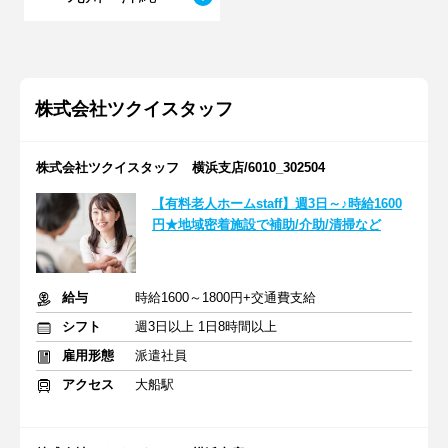
株式会社ツクイスタッフ
株式会社ツクイスタッフ 横浜支店/6010_302504
【有料老人ホームstaff】週3日～♪時給1600
円★地域密着施設で補助/介助/清掃など
給与
時給1600～1800円+交通費支給
シフト
週3日以上 1日8時間以上
雇用形態
派遣社員
アクセス
大船駅