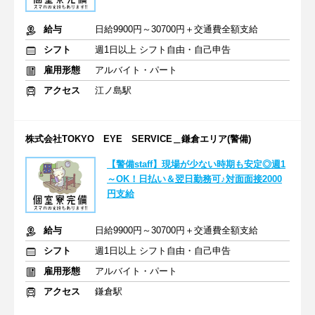
給与
日給9900円～30700円＋交通費全額支給
シフト
週1日以上 シフト自由・自己申告
雇用形態
アルバイト・パート
アクセス
江ノ島駅
株式会社TOKYO EYE SERVICE＿鎌倉エリア(警備)
【警備staff】現場が少ない時期も安定◎週1
～OK！日払い＆翌日勤務可♪対面面接2000
円支給
給与
日給9900円～30700円＋交通費全額支給
シフト
週1日以上 シフト自由・自己申告
雇用形態
アルバイト・パート
アクセス
鎌倉駅