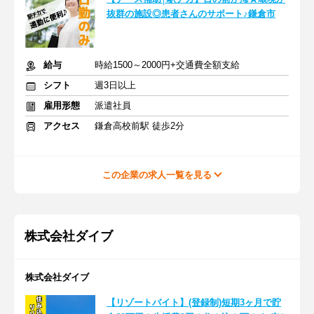
抜群の施設◎患者さんのサポート♪鎌倉市
給与
時給1500～2000円+交通費全額支給
シフト
週3日以上
雇用形態
派遣社員
アクセス
鎌倉高校前駅 徒歩2分
この企業の求人一覧を見る
株式会社ダイブ
株式会社ダイブ
【リゾートバイト】(登録制)短期3ヶ月で貯