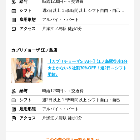
給与
時給1230円～＋交通費
シフト
週2日以上 1日5時間以上 シフト自由・自己申告
雇用形態
アルバイト・パート
アクセス
片瀬江ノ島駅 徒歩1分
カプリチョーザ 江ノ島店
【カプリチョーザSTAFF】江ノ島駅徒歩1分
★まかない＆社割30%OFF！週2日～シフト
柔軟♪
給与
時給1230円～＋交通費
シフト
週2日以上 1日5時間以上 シフト自由・自己申告
雇用形態
アルバイト・パート
アクセス
片瀬江ノ島駅 徒歩1分
この企業の求人一覧を見る