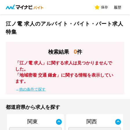
保存
履歴
江ノ電 求人のアルバイト・バイト・パート求人
特集
0
検索結果
件
「江ノ電 求人」に関する求人は見つかりませんで
した。
「地域密着 交通 鎌倉」に関する情報を表示してい
ます。
→
他の条件で探す
都道府県から求人を探す
関東
関西